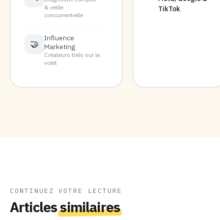
& veille
TikTok
concurrentielle
Influence
🤝
Marketing
Créateurs triés sur le
volet
CONTINUEZ VOTRE LECTURE
Articles
similaires