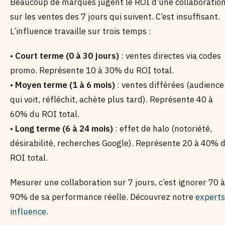
Beaucoup de marques jugent le ROI d’une collaboratio
sur les ventes des 7 jours qui suivent. C’est insuffisant.
L’influence travaille sur trois temps :
•
Court terme (0 à 30 jours)
: ventes directes via codes
promo. Représente 10 à 30% du ROI total.
•
Moyen terme (1 à 6 mois)
: ventes différées (audience
qui voit, réfléchit, achète plus tard). Représente 40 à
60% du ROI total.
•
Long terme (6 à 24 mois)
: effet de halo (notoriété,
désirabilité, recherches Google). Représente 20 à 40% 
ROI total.
Mesurer une collaboration sur 7 jours, c’est ignorer 70 à
90% de sa performance réelle. Découvrez notre
experts
influence
.