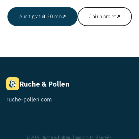
Audit gratuit 30 min
↗
J'ai un projet
↗
Ruche & Pollen
ruche-pollen.com
© 2026 Ruche & Pollen. Tous droits réservés.