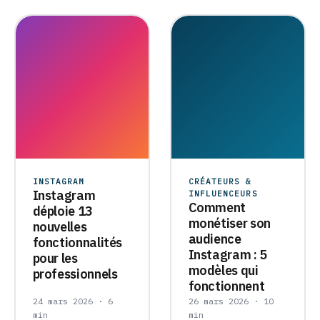
INSTAGRAM
CRÉATEURS &
Instagram
INFLUENCEURS
Comment
déploie 13
monétiser son
nouvelles
audience
fonctionnalités
Instagram : 5
pour les
modèles qui
professionnels
fonctionnent
24 mars 2026 · 6
26 mars 2026 · 10
min
min