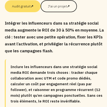
Audit gratuit
↗
J'ai un projet
↗
Intégrer les influenceurs dans sa stratégie social
media augmente le ROI de 30 à 50% en moyenne. La
clé : tester avec une petite opération, fixer les KPIs
avant l’activation, et privilégier la récurrence plutôt
que les campagnes flash.
Inclure les influenceurs dans une stratégie social
media ROI demande trois choses : tracker chaque
collaboration avec UTM et code promo dédiés,
calculer un coût par engagement réel (pas par
follower), et raisonner en programme récurrent (12
mois) plutôt qu’en campagnes ponctuelles. Sans ces
trois éléments, le ROI reste invérifiable.