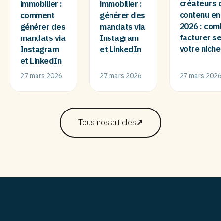
créateurs 
immobilier :
immobilier :
contenu en
comment
générer des
2026 : com
générer des
mandats via
facturer se
mandats via
Instagram
votre niche
Instagram
et LinkedIn
et LinkedIn
27 mars 2026
27 mars 2026
27 mars 202
Tous nos articles
↗