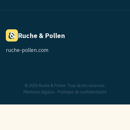
Ruche & Pollen
ruche-pollen.com
© 2026 Ruche & Pollen. Tous droits réservés.
Mentions légales
·
Politique de confidentialité