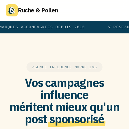
Ruche & Pollen
MARQUES ACCOMPAGNÉES DEPUIS 2010
✓ RÉSEA
AGENCE INFLUENCE MARKETING
Vos campagnes
influence
méritent mieux qu'un
post
sponsorisé