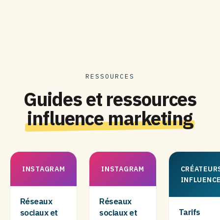
RESSOURCES
Guides et ressources
influence marketing
INSTAGRAM
INSTAGRAM
CRÉATEUR
INFLUENC
Réseaux
Réseaux
Tarifs
sociaux et
sociaux et