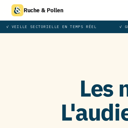
Ruche & Pollen
✓ VEILLE SECTORIELLE EN TEMPS RÉEL
✓ GE
Les 
L'audi