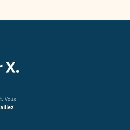
 X.
t. Vous
aillez