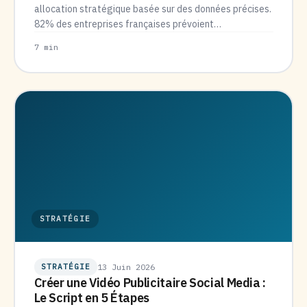
allocation stratégique basée sur des données précises.
82% des entreprises françaises prévoient
d’augmenter…
7 min
STRATÉGIE
STRATÉGIE
13 Juin 2026
Créer une Vidéo Publicitaire Social Media :
Le Script en 5 Étapes