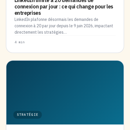
LinkedIn limite à 20 demandes de
connexion par jour : ce qui change pour les
entreprises
LinkedIn plafonne désormais les demandes de
connexion à 20 par jour depuis le 9 juin 2026, impactant
directement les stratégies…
4 min
STRATÉGIE