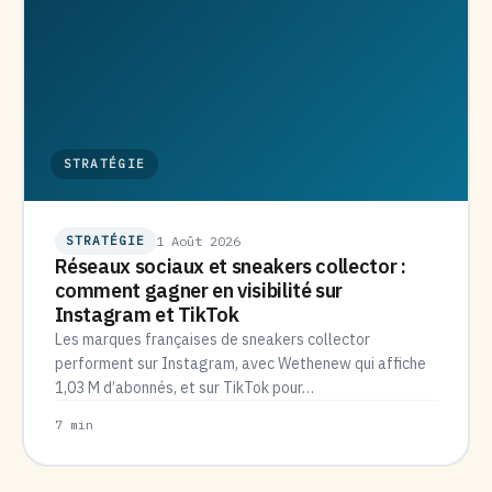
STRATÉGIE
STRATÉGIE
1 Août 2026
Réseaux sociaux et sneakers collector :
comment gagner en visibilité sur
Instagram et TikTok
Les marques françaises de sneakers collector
performent sur Instagram, avec Wethenew qui affiche
1,03 M d’abonnés, et sur TikTok pour…
7 min