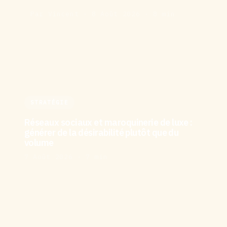
Par Vincent · 8 Août 2026 · 8 min
STRATÉGIE
Réseaux sociaux et maroquinerie de luxe :
générer de la désirabilité plutôt que du
volume
7 Août 2026 · 7 min