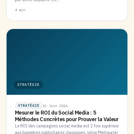
4 min
STRATÉGIE
STRATÉGIE
15 Juin 2026
Mesurer le ROI du Social Media : 5
Méthodes Concrètes pour Prouver la Valeur
Le ROI des campagnes social media est 2 fois supérieur
aux bannières publicitaires classiques, selon Meltwater