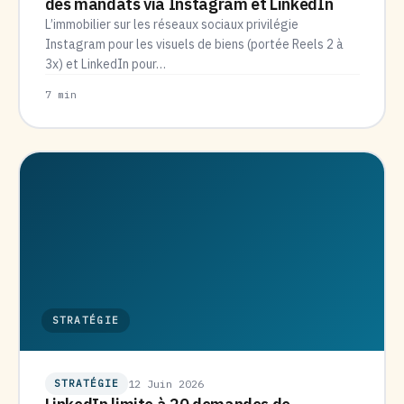
des mandats via Instagram et LinkedIn
L’immobilier sur les réseaux sociaux privilégie
Instagram pour les visuels de biens (portée Reels 2 à
3x) et LinkedIn pour…
7 min
STRATÉGIE
STRATÉGIE
12 Juin 2026