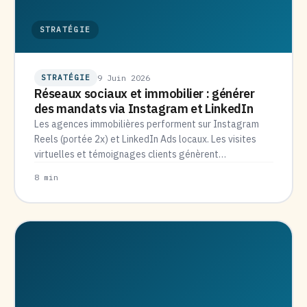
STRATÉGIE
STRATÉGIE
9 Juin 2026
Réseaux sociaux et immobilier : générer
des mandats via Instagram et LinkedIn
Les agences immobilières performent sur Instagram
Reels (portée 2x) et LinkedIn Ads locaux. Les visites
virtuelles et témoignages clients génèrent…
8 min