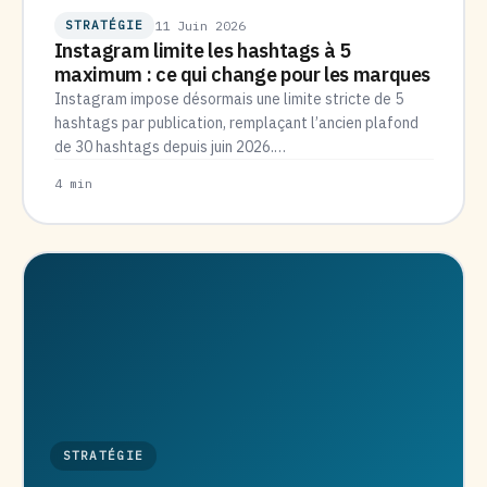
STRATÉGIE
11 Juin 2026
Instagram limite les hashtags à 5
maximum : ce qui change pour les marques
Instagram impose désormais une limite stricte de 5
hashtags par publication, remplaçant l’ancien plafond
de 30 hashtags depuis juin 2026.…
4 min
STRATÉGIE