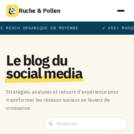
Ruche & Pollen
 REACH ORGANIQUE EN MOYENNE
✓ 650+ MARQU
Le blog du
social media
Stratégies, analyses et retours d'expérience pour
transformer les réseaux sociaux en leviers de
croissance.
🔍