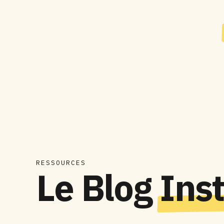
RESSOURCES
Le Blog
Ins