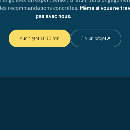
 des recommandations concrètes.
Même si vous ne trav
pas avec nous.
Audit gratuit 30 min
J'ai un projet
↗