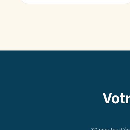
Vot
30 minutes d'éc