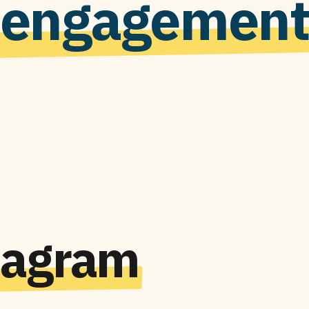
engagemen
tagram