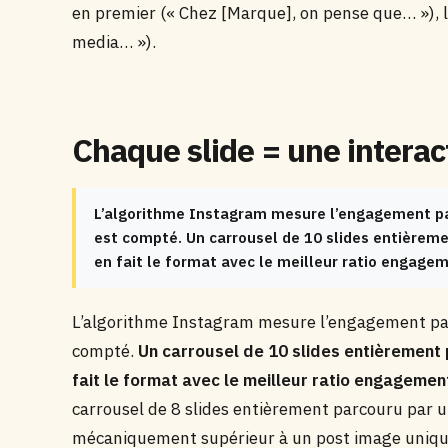
en premier (« Chez [Marque], on pense que… »), l
media… »).
Chaque slide = une intera
L’algorithme Instagram mesure l’engagement par
est compté. Un carrousel de 10 slides entièreme
en fait le format avec le meilleur ratio engage
L’algorithme Instagram mesure l’engagement par 
compté.
Un carrousel de 10 slides entièrement 
fait le format avec le meilleur ratio engageme
carrousel de 8 slides entièrement parcouru par u
mécaniquement supérieur à un post image uniqu