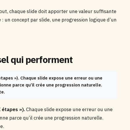
out, chaque slide doit apporter une valeur suffisante
le : un concept par slide, une progression logique d’un
sel qui performent
 étapes »). Chaque slide expose une erreur ou une
tionne parce qu’il crée une progression naturelle.
te.
 étapes »).
Chaque slide expose une erreur ou une
ionne parce qu’il crée une progression naturelle.
e.