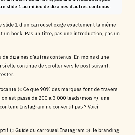
tre slide 1 au milieu de dizaines d’autres contenus.
 le slide 1 d’un carrousel exige exactement la même
t un hook. Pas un titre, pas une introduction, pas un
ieu de dizaines d’autres contenus. En moins d’une
u si elle continue de scroller vers le post suivant.
rester.
ovocante (« Ce que 90% des marques font de travers
 on est passé de 200 à 3 000 leads/mois »), une
 contenu Instagram ne convertit pas ? Voici
iptif (« Guide du carrousel Instagram »), le branding