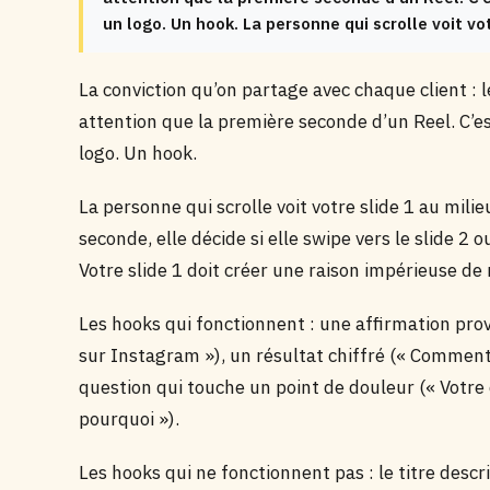
un logo. Un hook. La personne qui scrolle voit vo
La conviction qu’on partage avec chaque client :
attention que la première seconde d’un Reel. C’es
logo. Un hook.
La personne qui scrolle voit votre slide 1 au mil
seconde, elle décide si elle swipe vers le slide 2 o
Votre slide 1 doit créer une raison impérieuse de 
Les hooks qui fonctionnent : une affirmation pr
sur Instagram »), un résultat chiffré (« Comment
question qui touche un point de douleur (« Votre
pourquoi »).
Les hooks qui ne fonctionnent pas : le titre descr