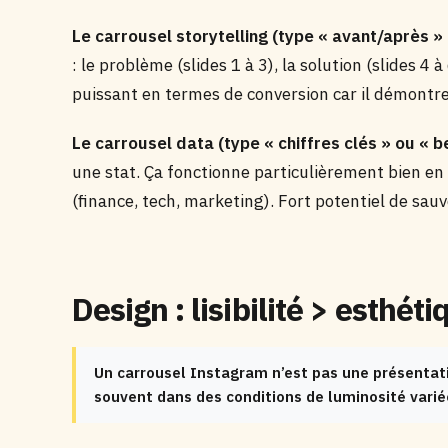
Le carrousel storytelling (type « avant/après » o
: le problème (slides 1 à 3), la solution (slides 4 à 
puissant en termes de conversion car il démontr
Le carrousel data (type « chiffres clés » ou « 
une stat. Ça fonctionne particulièrement bien en
(finance, tech, marketing). Fort potentiel de sau
Design : lisibilité > esthéti
Un carrousel Instagram n’est pas une présentati
souvent dans des conditions de luminosité variées