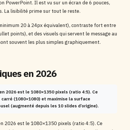
n PowerPoint. Il est vu sur un écran de 6 pouces,
La lisibilité prime sur tout le reste.
inimum 20 à 24px équivalent), contraste fort entre
ullet points), et des visuels qui servent le message au
s sont souvent les plus simples graphiquement.
niques en 2026
n 2026 est le 1080×1350 pixels (ratio 4:5). Ce
e carré (1080×1080) et maximise la surface
usel (augmenté depuis les 10 slides d’origine).
n 2026 est le 1080×1350 pixels (ratio 4:5). Ce