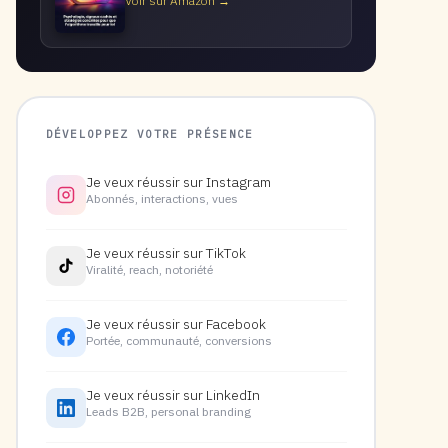
Voir sur Amazon →
DÉVELOPPEZ VOTRE PRÉSENCE
Je veux réussir sur Instagram
Abonnés, interactions, vues
Je veux réussir sur TikTok
Viralité, reach, notoriété
Je veux réussir sur Facebook
Portée, communauté, conversions
Je veux réussir sur LinkedIn
Leads B2B, personal branding