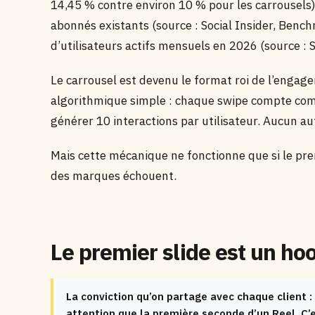
14,45 % contre environ 10 % pour les carrousels
abonnés existants (source : Social Insider, Ben
d’utilisateurs actifs mensuels en 2026 (source : S
Le carrousel est devenu le format roi de l’enga
algorithmique simple : chaque swipe compte comm
générer 10 interactions par utilisateur. Aucun a
Mais cette mécanique ne fonctionne que si le premie
des marques échouent.
Le premier slide est un ho
La conviction qu’on partage avec chaque client 
attention que la première seconde d’un Reel. C’e