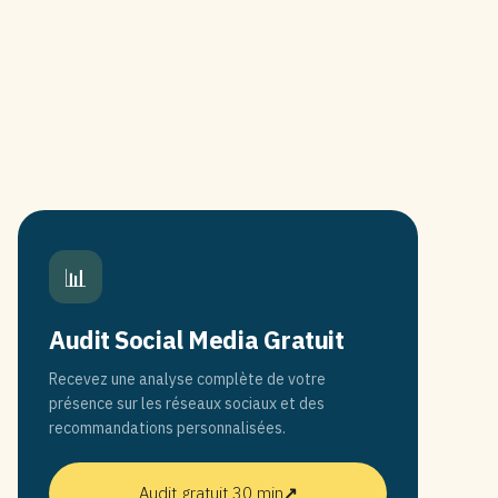
📊
Audit Social Media Gratuit
Recevez une analyse complète de votre
présence sur les réseaux sociaux et des
recommandations personnalisées.
Audit gratuit 30 min
↗