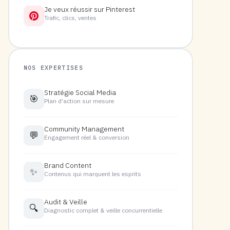
Je veux réussir sur Pinterest
Trafic, clics, ventes
NOS EXPERTISES
Stratégie Social Media
🎯
Plan d'action sur mesure
Community Management
💬
Engagement réel & conversion
Brand Content
✨
Contenus qui marquent les esprits
Audit & Veille
🔍
Diagnostic complet & veille concurrentielle