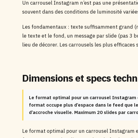
Un carrousel Instagram n’est pas une présentatio
souvent dans des conditions de luminosité variées. 
Les fondamentaux : texte suffisamment grand (m
le texte et le fond, un message par slide (pas 3 b
lieu de décorer. Les carrousels les plus efficace
Dimensions et specs tech
Le format optimal pour un carrousel Instagram e
format occupe plus d’espace dans le feed que l
d’accroche visuelle. Maximum 20 slides par carro
Le format optimal pour un carrousel Instagram e