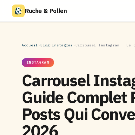
Ruche & Pollen
Accueil
›
Blog
›
Instagram
›
Carrousel Instagram : Le 
INSTAGRAM
Carrousel Insta
Guide Complet 
Posts Qui Conve
2026