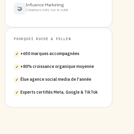
Influence Marketing
🤝
Créateurs triés sur le volet
POURQUOI RUCHE & POLLEN
+650 marques accompagnées
✓
+80% croissance organique moyenne
✓
Élue agence social media de l'année
✓
Experts certifiés Meta, Google & TikTok
✓