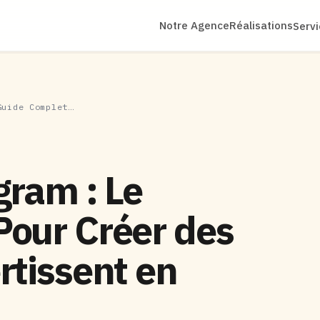
Notre Agence
Réalisations
Serv
Guide Complet…
gram : Le
Pour Créer des
rtissent en