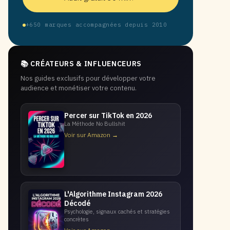
+650 marques accompagnées depuis 2010
📚 CRÉATEURS & INFLUENCEURS
Nos guides exclusifs pour développer votre
audience et monétiser votre contenu.
Percer sur TikTok en 2026
La Méthode No Bullshit
Voir sur Amazon →
L'Algorithme Instagram 2026
Décodé
Psychologie, signaux cachés et stratégies
concrètes