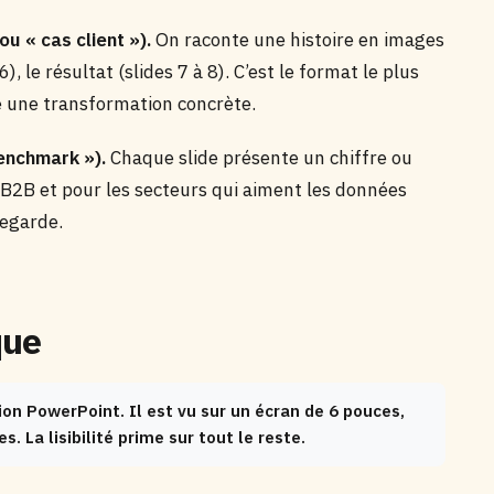
u « cas client »).
On raconte une histoire en images
6), le résultat (slides 7 à 8). C’est le format le plus
e une transformation concrète.
benchmark »).
Chaque slide présente un chiffre ou
 B2B et pour les secteurs qui aiment les données
vegarde.
que
on PowerPoint. Il est vu sur un écran de 6 pouces,
. La lisibilité prime sur tout le reste.