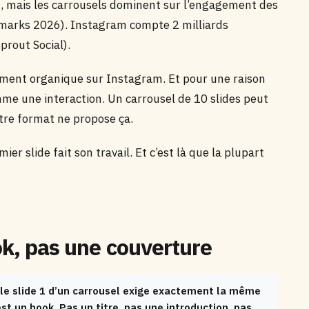
), mais les carrousels dominent sur l’engagement des
chmarks 2026). Instagram compte 2 milliards
prout Social).
gement organique sur Instagram. Et pour une raison
e une interaction. Un carrousel de 10 slides peut
utre format ne propose ça.
r slide fait son travail. Et c’est là que la plupart
ok, pas une couverture
: le slide 1 d’un carrousel exige exactement la même
st un hook. Pas un titre, pas une introduction, pas