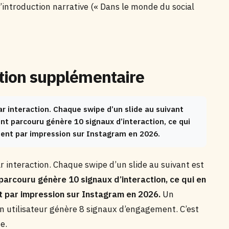
’introduction narrative (« Dans le monde du social
ction supplémentaire
 interaction. Chaque swipe d’un slide au suivant
nt parcouru génère 10 signaux d’interaction, ce qui
ment par impression sur Instagram en 2026.
interaction. Chaque swipe d’un slide au suivant est
parcouru génère 10 signaux d’interaction, ce qui en
nt par impression sur Instagram en 2026.
Un
n utilisateur génère 8 signaux d’engagement. C’est
e.