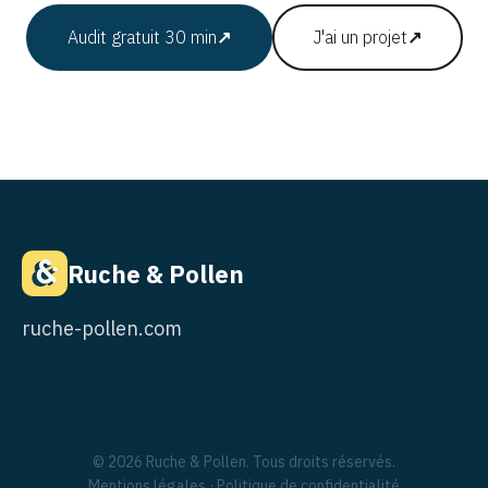
Audit gratuit 30 min
↗
J'ai un projet
↗
Ruche & Pollen
ruche-pollen.com
© 2026 Ruche & Pollen. Tous droits réservés.
Mentions légales
·
Politique de confidentialité