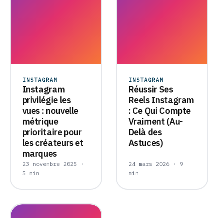
INSTAGRAM
INSTAGRAM
Instagram
Réussir Ses
privilégie les
Reels Instagram
vues : nouvelle
: Ce Qui Compte
métrique
Vraiment (Au-
prioritaire pour
Delà des
les créateurs et
Astuces)
marques
23 novembre 2025 ·
24 mars 2026 · 9
5 min
min