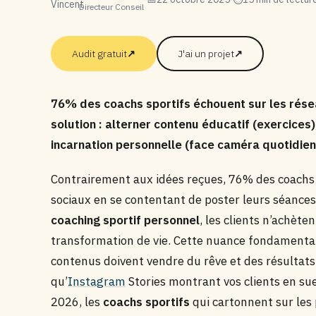
Directeur Conseil
Audit gratuit
↗
J'ai un projet
↗
76% des coachs sportifs échouent sur les rése
solution : alterner contenu éducatif (exercices)
incarnation personnelle (face caméra quotidien
Contrairement aux idées reçues, 76% des coachs 
sociaux en se contentant de poster leurs séances
coaching sportif personnel
, les clients n’achète
transformation de vie. Cette nuance fondamenta
contenus doivent vendre du rêve et des résultats, 
qu’
Instagram
Stories montrant vos clients en sue
2026, les
coachs sportifs
qui cartonnent sur les