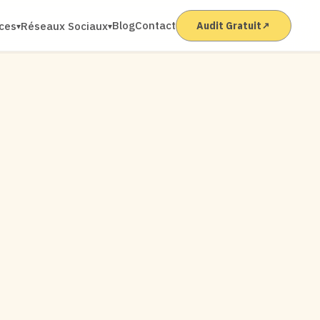
Blog
Contact
ices
Réseaux Sociaux
Audit Gratuit
↗
▾
▾