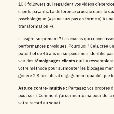
10K followers qui regardent vos vidéos d’exerc
clients payants. La différence cruciale dans le
co
psychologique (« je ne suis pas en forme ») à une 
transformation »).
L’insight surprenant ? Les coachs qui convertiss
performances physiques. Pourquoi ? Cela créé une
potentiel de 45 ans en surpoids ne s’identifie pa
voir des
témoignages clients
qui lui ressemblent
votre méthode pour surmonter les blocages men
génère 2,8 fois plus d’engagement qualifié que 
Astuce contre-intuitive :
Partagez vos propres di
post sur « Comment j’ai surmonté ma peur de la s
votre record au squat.