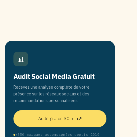
📊
Audit Social Media Gratuit
Recevez une analyse complète de votre
présence sur les réseaux sociaux et des
recommandations personnalisées.
Audit gratuit 30 min
↗
+650 marques accompagnées depuis 2010