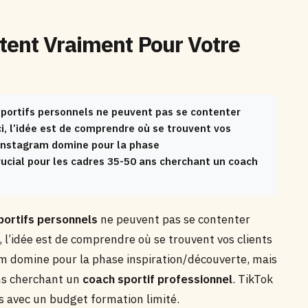
tent Vraiment Pour Votre
sportifs personnels ne peuvent pas se contenter
i, l’idée est de comprendre où se trouvent vos
 Instagram domine pour la phase
rucial pour les cadres 35-50 ans cherchant un coach
portifs personnels
ne peuvent pas se contenter
 l’idée est de comprendre où se trouvent vos clients
am domine pour la phase inspiration/découverte, mais
ans cherchant un
coach sportif professionnel
. TikTok
ns avec un budget formation limité.