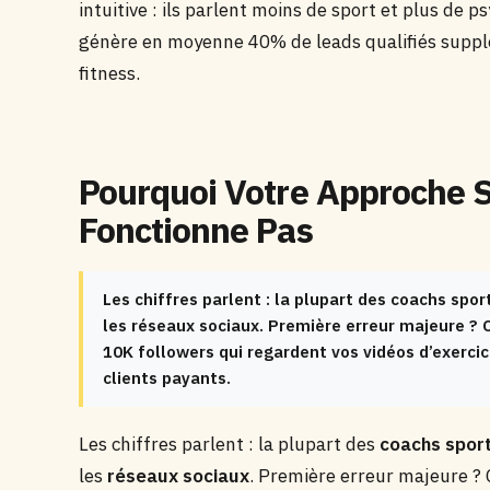
intuitive : ils parlent moins de sport et plus de p
génère en moyenne 40% de leads qualifiés supplé
fitness.
Pourquoi Votre Approche S
Fonctionne Pas
Les chiffres parlent : la plupart des coachs spo
les réseaux sociaux. Première erreur majeure ? C
10K followers qui regardent vos vidéos d’exer
clients payants.
Les chiffres parlent : la plupart des
coachs sport
les
réseaux sociaux
. Première erreur majeure ? C