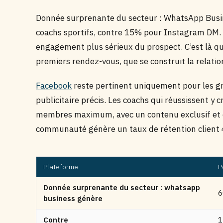
Donnée surprenante du secteur : WhatsApp Busin
coachs sportifs, contre 15% pour Instagram DM.
engagement plus sérieux du prospect. C’est là que
premiers rendez-vous, que se construit la relati
Facebook
reste pertinent uniquement pour les g
publicitaire précis. Les coachs qui réussissent y 
membres maximum, avec un contenu exclusif et 
communauté génère un taux de rétention client
Plateforme
P
Donnée surprenante du secteur : whatsapp
business génère
Contre