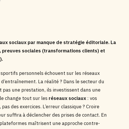
aux sociaux par manque de stratégie éditoriale. La
, preuves sociales (transformations clients) et
).
sportifs personnels échouent sur les réseaux
 d’entraînement. La réalité ? Dans le secteur du
nt pas une prestation, ils investissent dans une
le change tout sur les
réseaux sociaux
: vos
pas des exercices. L’erreur classique ? Croire
ur suffira à déclencher des prises de contact. En
 plateformes maîtrisent une approche contre-