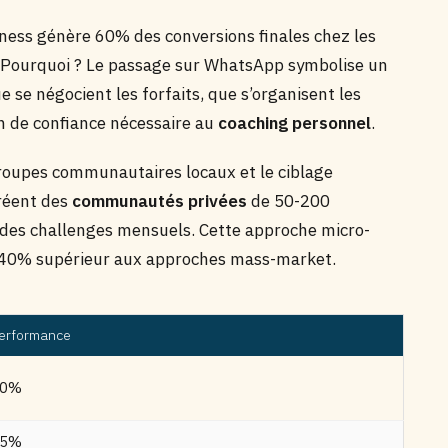
ess génère 60% des conversions finales chez les
 Pourquoi ? Le passage sur WhatsApp symbolise un
 se négocient les forfaits, que s’organisent les
on de confiance nécessaire au
coaching personnel
.
roupes communautaires locaux et le ciblage
créent des
communautés privées
de 50-200
des challenges mensuels. Cette approche micro-
 40% supérieur aux approches mass-market.
erformance
60%
15%