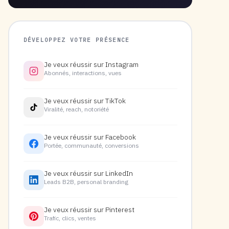
DÉVELOPPEZ VOTRE PRÉSENCE
Je veux réussir sur Instagram
Abonnés, interactions, vues
Je veux réussir sur TikTok
Viralité, reach, notoriété
Je veux réussir sur Facebook
Portée, communauté, conversions
Je veux réussir sur LinkedIn
Leads B2B, personal branding
Je veux réussir sur Pinterest
Trafic, clics, ventes