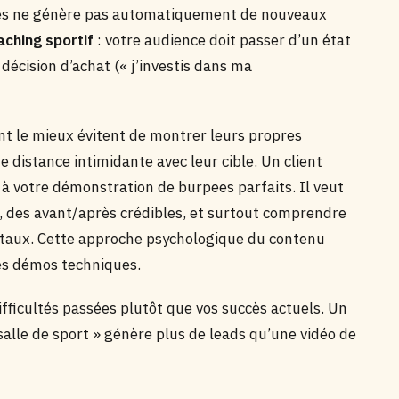
ices ne génère pas automatiquement de nouveaux
aching sportif
: votre audience doit passer d’un état
décision d’achat (« j’investis dans ma
ent le mieux évitent de montrer leurs propres
 distance intimidante avec leur cible. Un client
s à votre démonstration de burpees parfaits. Il veut
, des avant/après crédibles, et surtout comprendre
taux. Cette approche psychologique du contenu
les démos techniques.
fficultés passées plutôt que vos succès actuels. Un
alle de sport » génère plus de leads qu’une vidéo de