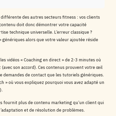
st différente des autres secteurs fitness : vos clients
contenu doit donc démontrer votre capacité
se technique universelle. L’erreur classique ?
» génériques alors que votre valeur ajoutée réside
les vidéos « Coaching en direct » de 2-3 minutes où
t (avec son accord). Ces contenus prouvent votre œil
de demandes de contact que les tutoriels génériques.
ach » où vous expliquez pourquoi vous avez adapté un
).
s fournit plus de contenu marketing qu’un client qui
’adaptation et de résolution de problèmes.