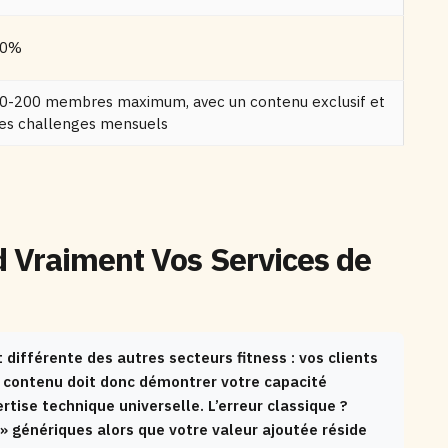
40%
0-200 membres maximum, avec un contenu exclusif et
es challenges mensuels
 Vraiment Vos Services de
t différente des autres secteurs fitness : vos clients
 contenu doit donc démontrer votre capacité
ise technique universelle. L’erreur classique ?
» génériques alors que votre valeur ajoutée réside