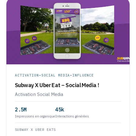
ACTIVATION
•
SOCIAL MEDIA
•
INFLUENCE
Subway X Uber Eat – Social Media !
Activation Social Media
2.5M
45k
Impressions en organique
Interactions générées
SUBWAY X UBER EATS