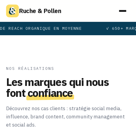
Ruche & Pollen
DE REACH ORGANIQUE EN MOYENNE
✓ 650+ MARQ
NOS RÉALISATIONS
Les marques qui nous
font
confiance
Découvrez nos cas clients : stratégie social media,
influence, brand content, community management
et social ads.