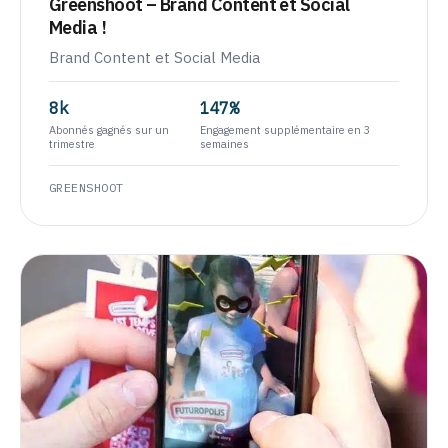
Greenshoot – Brand Content et Social
Media !
Brand Content et Social Media
8k
147%
Abonnés gagnés sur un
Engagement supplémentaire en 3
trimestre
semaines
GREENSHOOT