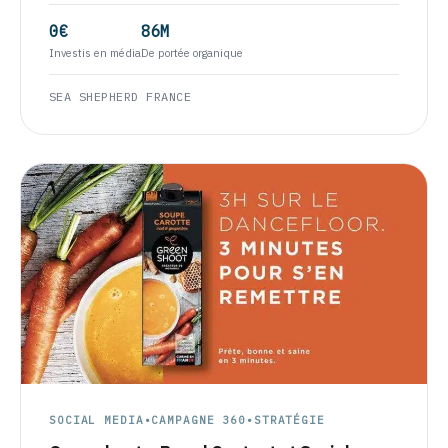
0€
86M
Investis en média
De portée organique
SEA SHEPHERD FRANCE
SOCIAL MEDIA
•
CAMPAGNE 360
•
STRATÉGIE