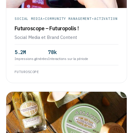
SOCIAL MEDIA
•
COMMUNITY MANAGEMENT
•
ACTIVATION
Futuroscope – Futuropolis !
Social Media et Brand Content
5.2M
78k
Impressions générées
Interactions sur la période
FUTUROSCOPE