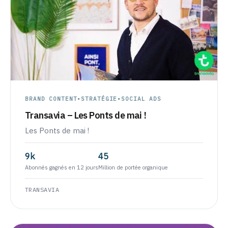
BRAND CONTENT
•
STRATÉGIE
•
SOCIAL ADS
Transavia – Les Ponts de mai !
Les Ponts de mai !
9k
45
Abonnés gagnés en 12 jours
Million de portée organique
TRANSAVIA