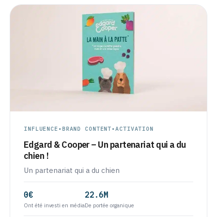
INFLUENCE
•
BRAND CONTENT
•
ACTIVATION
Edgard & Cooper – Un partenariat qui a du
chien !
Un partenariat qui a du chien
0€
22.6M
Ont été investi en média
De portée organique