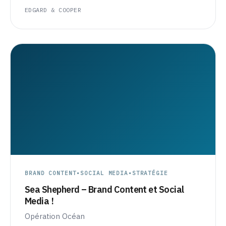
EDGARD & COOPER
BRAND CONTENT
•
SOCIAL MEDIA
•
STRATÉGIE
Sea Shepherd – Brand Content et Social
Media !
Opération Océan