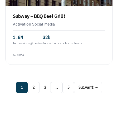
Subway – BBQ Beef Grill !
Activation Social Media
1.8M
32k
Impressions générées
Interactions sur les contenus
SUBWAY
1
2
3
…
5
Suivant →