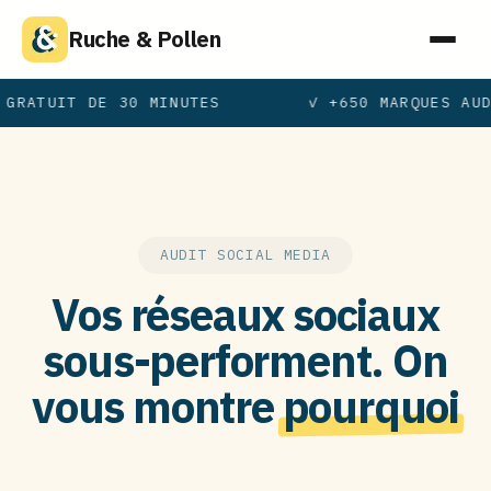
Ruche & Pollen
 GRATUIT DE 30 MINUTES
✓ +650 MARQUES AUD
AUDIT SOCIAL MEDIA
Vos réseaux sociaux
sous-performent. On
vous montre
pourquoi