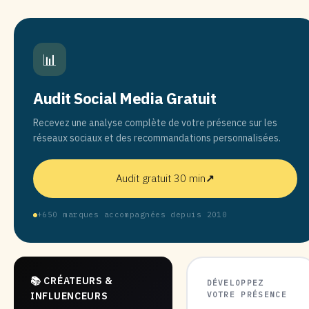
📊
Audit Social Media Gratuit
Recevez une analyse complète de votre présence sur les
réseaux sociaux et des recommandations personnalisées.
Audit gratuit 30 min
↗
+650 marques accompagnées depuis 2010
📚 CRÉATEURS &
DÉVELOPPEZ
VOTRE PRÉSENCE
INFLUENCEURS