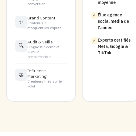
moyenne
conversion
Élue agence
✓
Brand Content
✨
social media de
Contenus qui
l'année
marquent les esprits
Experts certifiés
✓
Audit & Veille
🔍
Meta, Google &
Diagnostic complet
& veille
TikTok
concurrentielle
Influence
🤝
Marketing
Créateurs triés sur le
volet