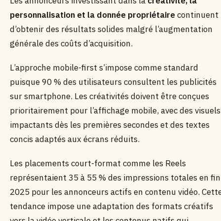
Les annonceurs investissant dans la
créativité, la
personnalisation et la donnée propriétaire
continuent
d’obtenir des résultats solides malgré l’augmentation
générale des coûts d’acquisition.
L’approche mobile-first s’impose comme standard
puisque 90 % des utilisateurs consultent les publicités
sur smartphone. Les créativités doivent être conçues
prioritairement pour l’affichage mobile, avec des visuels
impactants dès les premières secondes et des textes
concis adaptés aux écrans réduits.
Les placements court-format comme les Reels
représentaient 35 à 55 % des impressions totales en fin
2025 pour les annonceurs actifs en contenu vidéo. Cett
tendance impose une adaptation des formats créatifs
vers la vidéo verticale et les contenus natifs qui