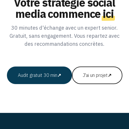
Votre stratégie social
media commence
ici
30 minutes d'échange avec un expert senior.
Gratuit, sans engagement. Vous repartez avec
des recommandations concrètes.
Audit gratuit 30 min
↗
J'ai un projet
↗