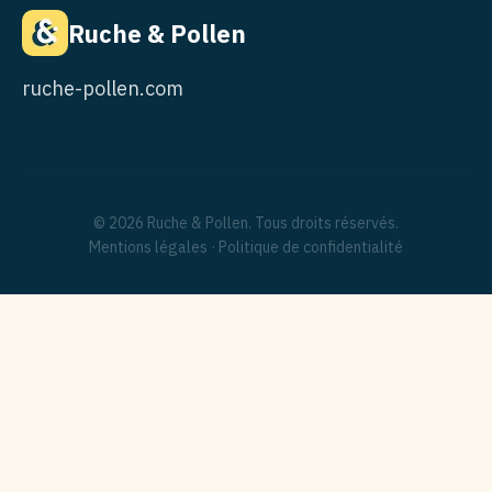
Ruche & Pollen
ruche-pollen.com
© 2026 Ruche & Pollen. Tous droits réservés.
Mentions légales
·
Politique de confidentialité