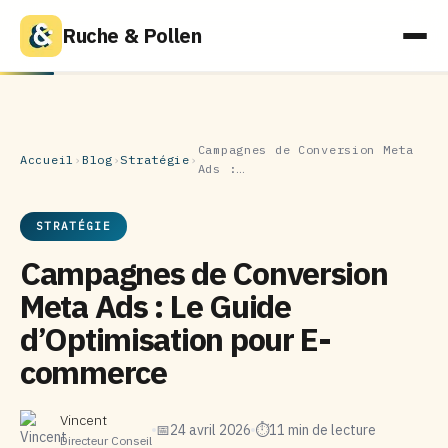
Ruche & Pollen
Campagnes de Conversion Meta
Accueil
›
Blog
›
Stratégie
›
Ads :…
STRATÉGIE
Campagnes de Conversion
Meta Ads : Le Guide
d’Optimisation pour E-
commerce
Vincent
📅
24 avril 2026
⏱
11 min de lecture
Directeur Conseil