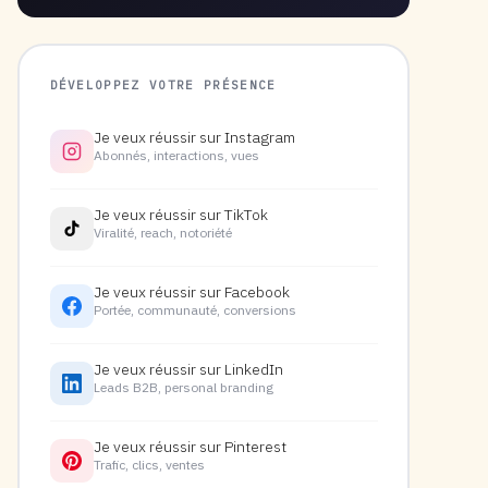
DÉVELOPPEZ VOTRE PRÉSENCE
Je veux réussir sur Instagram
Abonnés, interactions, vues
Je veux réussir sur TikTok
Viralité, reach, notoriété
Je veux réussir sur Facebook
Portée, communauté, conversions
Je veux réussir sur LinkedIn
Leads B2B, personal branding
Je veux réussir sur Pinterest
Trafic, clics, ventes