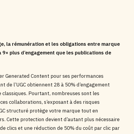
ge, la rémunération et les obligations entre marque
à 9× plus d’engagement que les publications de
ser Generated Content pour ses performances
grant de l’UGC obtiennent 28 à 50% d’engagement
 classiques. Pourtant, nombreuses sont les
 ces collaborations, s’exposant à des risques
UGC structuré protège votre marque tout en
rs. Cette protection devient d’autant plus nécessaire
e clics et une réduction de 50% du coût par clic par