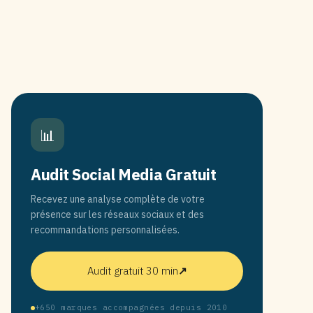
📊
Audit Social Media Gratuit
Recevez une analyse complète de votre
présence sur les réseaux sociaux et des
recommandations personnalisées.
Audit gratuit 30 min
↗
+650 marques accompagnées depuis 2010