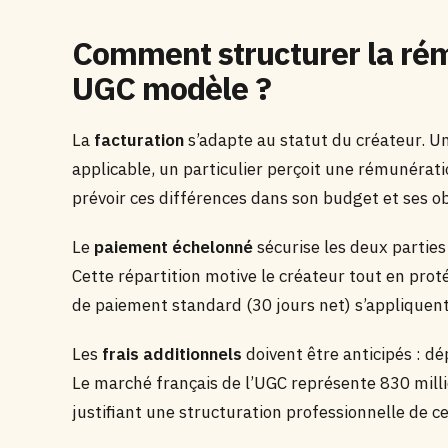
Comment structurer la rém
UGC modèle ?
La
facturation
s’adapte au statut du créateur. U
applicable, un particulier perçoit une rémunérat
prévoir ces différences dans son budget et ses ob
Le
paiement échelonné
sécurise les deux parties
Cette répartition motive le créateur tout en prot
de paiement standard (30 jours net) s’appliquent
Les
frais additionnels
doivent être anticipés : d
Le marché français de l’UGC représente 830 milli
justifiant une structuration professionnelle de ce