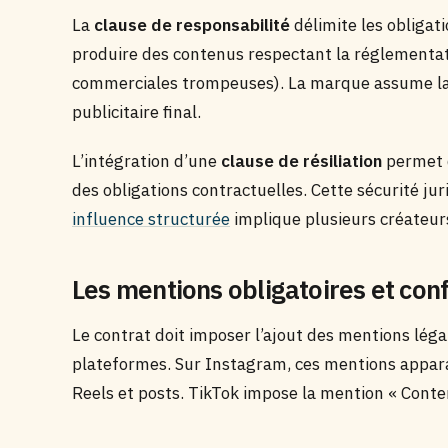
La
clause de responsabilité
délimite les obligat
produire des contenus respectant la réglementati
commerciales trompeuses). La marque assume la 
publicitaire final.
L’intégration d’une
clause de résiliation
permet d
des obligations contractuelles. Cette sécurité ju
influence structurée
implique plusieurs créateu
Les mentions obligatoires et co
Le contrat doit imposer l’ajout des mentions léga
plateformes. Sur Instagram, ces mentions apparai
Reels et posts. TikTok impose la mention « Conten