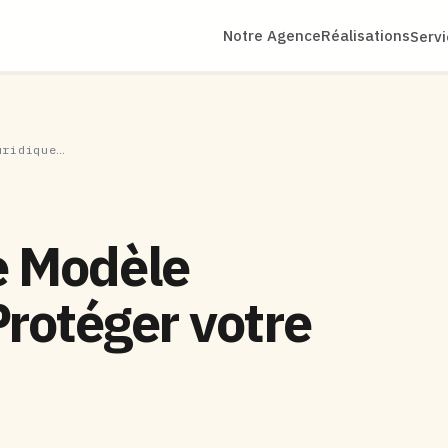
Notre Agence
Réalisations
Serv
uridique…
e Modèle
Protéger votre