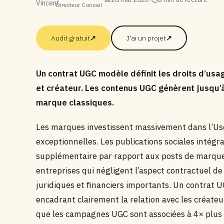
Directeur Conseil
Audit gratuit
↗
J'ai un projet
↗
Un contrat UGC modèle définit les droits d’usa
et créateur. Les contenus UGC génèrent jusqu’
marque classiques.
Les marques investissent massivement dans l’U
exceptionnelles. Les publications sociales inté
supplémentaire par rapport aux posts de marque
entreprises qui négligent l’aspect contractuel de
juridiques et financiers importants. Un contrat 
encadrant clairement la relation avec les créateu
que les campagnes UGC sont associées à 4× plus d