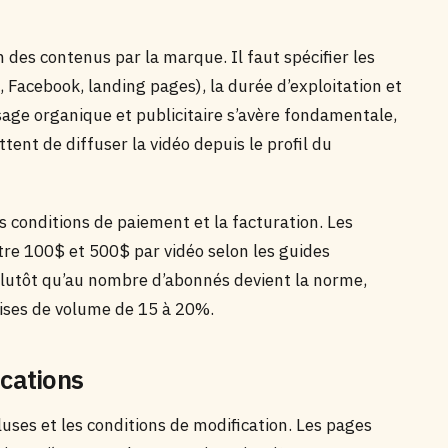
 des contenus par la marque. Il faut spécifier les
 Facebook, landing pages), la durée d’exploitation et
usage organique et publicitaire s’avère fondamentale,
nt de diffuser la vidéo depuis le profil du
s conditions de paiement et la facturation. Les
e 100$ et 500$ par vidéo selon les guides
 plutôt qu’au nombre d’abonnés devient la norme,
mises de volume de 15 à 20%.
ications
luses et les conditions de modification. Les pages