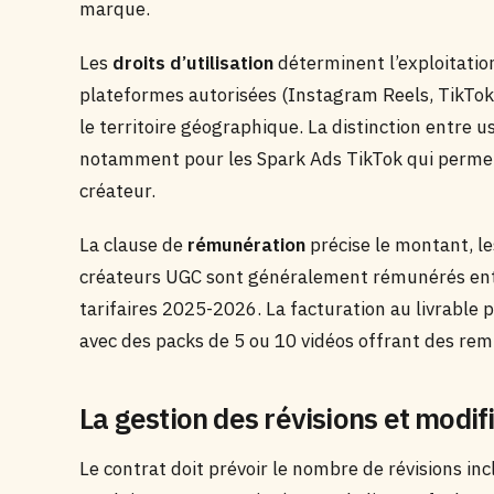
marque.
Les
droits d’utilisation
déterminent l’exploitation
plateformes autorisées (Instagram Reels, TikTok,
le territoire géographique. La distinction entre 
notamment pour les Spark Ads TikTok qui permette
créateur.
La clause de
rémunération
précise le montant, le
créateurs UGC sont généralement rémunérés entr
tarifaires 2025-2026. La facturation au livrable
avec des packs de 5 ou 10 vidéos offrant des re
La gestion des révisions et modif
Le contrat doit prévoir le nombre de révisions inc