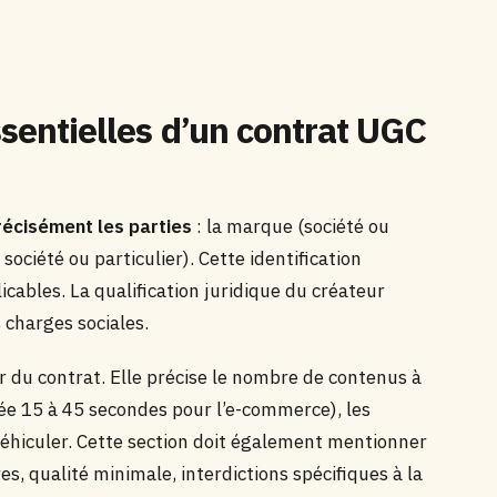
ssentielles d’un contrat UGC
précisément les parties
: la marque (société ou
ociété ou particulier). Cette identification
licables. La qualification juridique du créateur
 charges sociales.
 du contrat. Elle précise le nombre de contenus à
rée 15 à 45 secondes pour l’e-commerce), les
véhiculer. Cette section doit également mentionner
es, qualité minimale, interdictions spécifiques à la