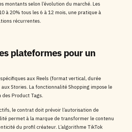
es montants selon l’évolution du marché. Les
10 à 20% tous les 6 à 12 mois, une pratique à
ations récurrentes.
 les plateformes pour un
spécifiques aux Reels (format vertical, durée
 aux Stories. La fonctionnalité Shopping impose le
on des Product Tags.
ctifs, le contrat doit prévoir l’autorisation de
alité permet à la marque de transformer le contenu
nticité du profil créateur. L’algorithme TikTok