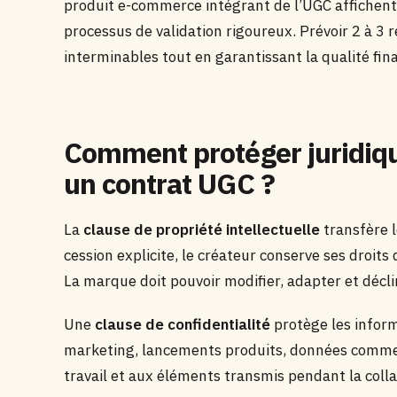
produit e-commerce intégrant de l’UGC affichent
processus de validation rigoureux. Prévoir 2 à 3 
interminables tout en garantissant la qualité fina
Comment protéger juridiq
un contrat UGC ?
La
clause de propriété intellectuelle
transfère l
cession explicite, le créateur conserve ses droits 
La marque doit pouvoir modifier, adapter et décl
Une
clause de confidentialité
protège les inform
marketing, lancements produits, données commer
travail et aux éléments transmis pendant la colla