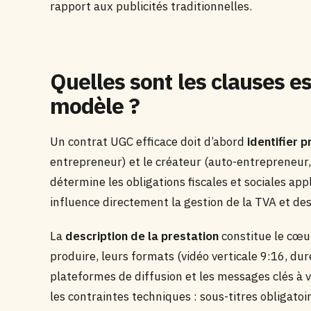
rapport aux publicités traditionnelles.
Quelles sont les clauses e
modèle ?
Un contrat UGC efficace doit d’abord
identifier 
entrepreneur) et le créateur (auto-entrepreneur, s
détermine les obligations fiscales et sociales app
influence directement la gestion de la TVA et des
La
description de la prestation
constitue le cœur
produire, leurs formats (vidéo verticale 9:16, du
plateformes de diffusion et les messages clés à 
les contraintes techniques : sous-titres obligatoir