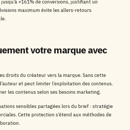
 jusqu’à +161% de conversions, justifiant un
révisions maximum évite les allers-retours
le.
uement votre marque avec
es droits du créateur vers la marque. Sans cette
d’auteur et peut limiter l’exploitation des contenus.
iner les contenus selon ses besoins marketing.
ations sensibles partagées lors du brief : stratégie
ciales. Cette protection s’étend aux méthodes de
boration.