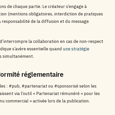
ions de chaque partie. Le créateur s’engage à
on (mentions obligatoires, interdiction de pratiques
responsabilité de la diffusion et du message
’interrompre la collaboration en cas de non-respect
ridique s’avère essentielle quand
une stratégie
rs simultanément.
nformité réglementaire
les : #pub, #partenariat ou #sponsorisé selon les
ssent via l’outil « Partenariat rémunéré » pour les
u commercial » activée lors de la publication.