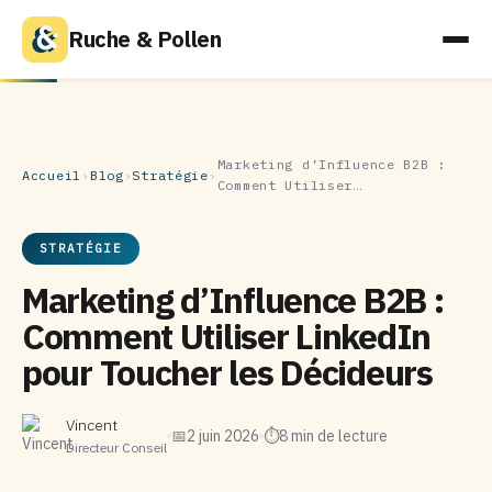
Ruche & Pollen
Marketing d’Influence B2B :
Accueil
›
Blog
›
Stratégie
›
Comment Utiliser…
STRATÉGIE
Marketing d’Influence B2B :
Comment Utiliser LinkedIn
pour Toucher les Décideurs
Vincent
📅
2 juin 2026
⏱
8 min de lecture
Directeur Conseil