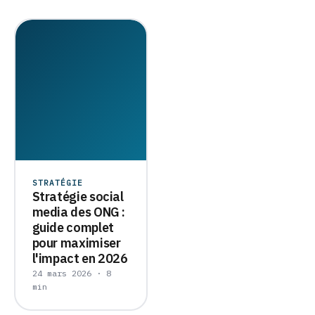
STRATÉGIE
Stratégie social
media des ONG :
guide complet
pour maximiser
l'impact en 2026
24 mars 2026 · 8
min