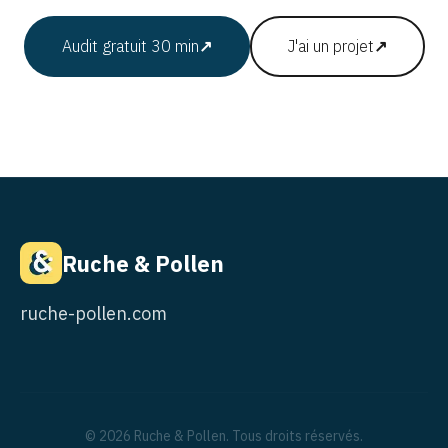
Audit gratuit 30 min
↗
J'ai un projet
↗
Ruche & Pollen
ruche-pollen.com
© 2026 Ruche & Pollen. Tous droits réservés.