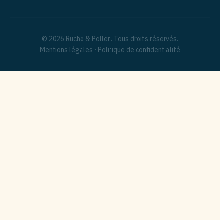
© 2026 Ruche & Pollen. Tous droits réservés.
Mentions légales
·
Politique de confidentialité