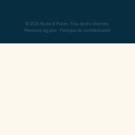
© 2026 Ruche & Pollen. Tous droits réservés.
Mentions légales
·
Politique de confidentialité