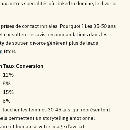
aux autres spécialités où LinkedIn domine, le divorce
rises de contact initiales. Pourquoi ? Les 35-50 ans
et consultent les avis, recommandations dans les
ty
de soutien divorce génèrent plus de leads
In
BtoB.
n
Taux Conversion
12%
8%
15%
6%
r toucher les femmes 30-45 ans, qui représentent
eels permettent un storytelling émotionnel
ure et humanise votre image d’avocat.