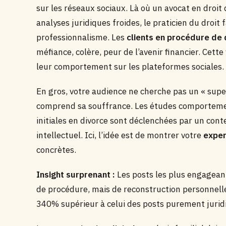
sur les réseaux sociaux. Là où un avocat en droit
analyses juridiques froides, le praticien du droit
professionnalisme. Les
clients en procédure de 
méfiance, colère, peur de l’avenir financier. Cett
leur comportement sur les plateformes sociales.
En gros, votre audience ne cherche pas un « supe
comprend sa souffrance. Les études comporteme
initiales en divorce sont déclenchées par un cont
intellectuel. Ici, l’idée est de montrer votre
exper
concrètes.
Insight surprenant :
Les posts les plus engageant
de procédure, mais de reconstruction personnel
340% supérieur à celui des posts purement jurid