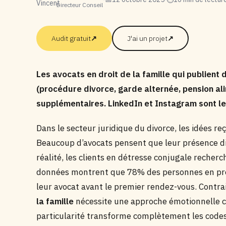
Directeur Conseil
Audit gratuit
↗
J'ai un projet
↗
Les avocats en droit de la famille qui publient
(procédure divorce, garde alternée, pension a
supplémentaires. LinkedIn et Instagram sont le
Dans le secteur juridique du divorce, les idées re
Beaucoup d’avocats pensent que leur présence digi
réalité, les clients en détresse conjugale recherc
données montrent que 78% des personnes en procé
leur avocat avant le premier rendez-vous. Contr
la famille
nécessite une approche émotionnelle ca
particularité transforme complètement les code