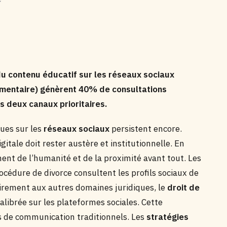
 du contenu éducatif sur les réseaux sociaux
limentaire) génèrent 40% de consultations
s deux canaux prioritaires.
çues sur les
réseaux sociaux
persistent encore.
tale doit rester austère et institutionnelle. En
hent de l’humanité et de la proximité avant tout. Les
dure de divorce consultent les profils sociaux de
airement aux autres domaines juridiques, le
droit de
librée sur les plateformes sociales. Cette
s de communication traditionnels. Les
stratégies