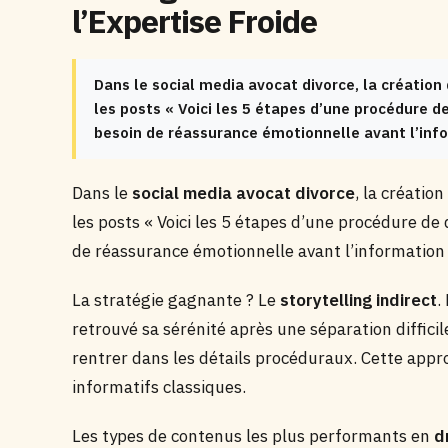
l’Expertise Froide
Dans le social media avocat divorce, la création 
les posts « Voici les 5 étapes d’une procédure d
besoin de réassurance émotionnelle avant l’info
Dans le
social media avocat divorce
, la créatio
les posts « Voici les 5 étapes d’une procédure de
de réassurance émotionnelle avant l’information 
La stratégie gagnante ? Le
storytelling indirect
.
retrouvé sa sérénité après une séparation diffici
rentrer dans les détails procéduraux. Cette app
informatifs classiques.
Les types de contenus les plus performants en
d