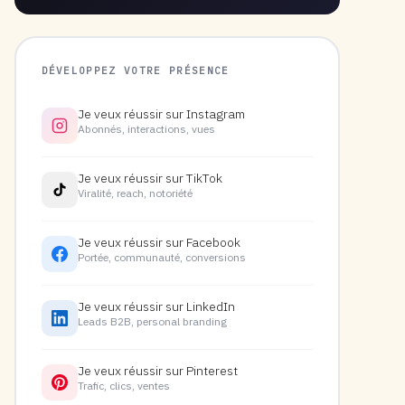
DÉVELOPPEZ VOTRE PRÉSENCE
Je veux réussir sur Instagram
Abonnés, interactions, vues
Je veux réussir sur TikTok
Viralité, reach, notoriété
Je veux réussir sur Facebook
Portée, communauté, conversions
Je veux réussir sur LinkedIn
Leads B2B, personal branding
Je veux réussir sur Pinterest
Trafic, clics, ventes