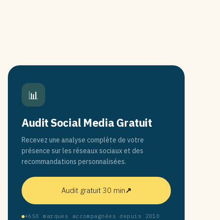
📊
Audit Social Media Gratuit
Recevez une analyse complète de votre
présence sur les réseaux sociaux et des
recommandations personnalisées.
Audit gratuit 30 min
↗
+650 marques accompagnées depuis 2010