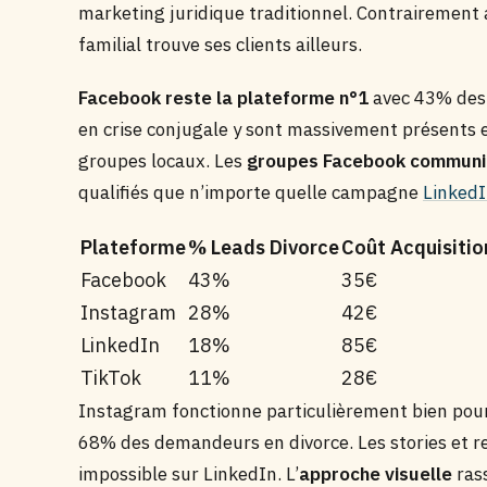
marketing juridique traditionnel. Contrairement 
familial trouve ses clients ailleurs.
Facebook reste la plateforme n°1
avec 43% des p
en crise conjugale y sont massivement présents 
groupes locaux. Les
groupes Facebook communi
qualifiés que n’importe quelle campagne
Linked
Plateforme
% Leads Divorce
Coût Acquisitio
Facebook
43%
35€
Instagram
28%
42€
LinkedIn
18%
85€
TikTok
11%
28€
Instagram fonctionne particulièrement bien pou
68% des demandeurs en divorce. Les stories et r
impossible sur LinkedIn. L’
approche visuelle
rass