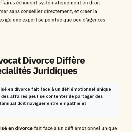
affaires échouent systématiquement en droit
mer sans conseiller directement, et créer la
le exige une expertise pointue que peu d’agences
vocat Divorce Diffère
cialités Juridiques
isé en divorce fait face à un défi émotionnel unique
t des affaires peut se contenter de partager des
t familial doit naviguer entre empathie et
isé en divorce
fait face à un défi émotionnel unique