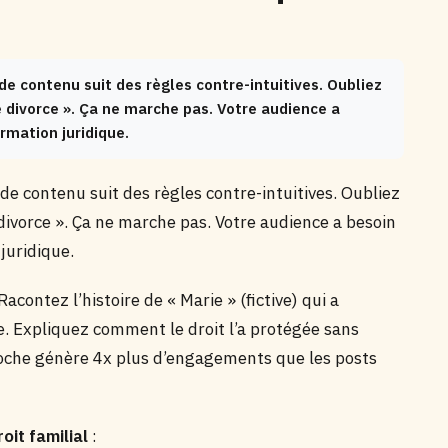
de contenu suit des règles contre-intuitives. Oubliez
e divorce ». Ça ne marche pas. Votre audience a
rmation juridique.
n de contenu suit des règles contre-intuitives. Oubliez
 divorce ». Ça ne marche pas. Votre audience a besoin
juridique.
 Racontez l’histoire de « Marie » (fictive) qui a
le. Expliquez comment le droit l’a protégée sans
roche génère 4x plus d’engagements que les posts
roit familial
: