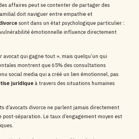
 des affaires peut se contenter de partager des
 familial doit naviguer entre empathie et
divorce
sont dans un état psychologique particulier :
e vulnérabilité émotionnelle influence directement
r avocat qui gagne tout », mais quelqu’un qui
ntales montrent que 65% des consultations
enu social media qui a créé un lien émotionnel, pas
tise juridique
à travers des situations humaines
s d’avocats divorce ne parlent jamais directement
le post-séparation. Le taux d’engagement moyen est
iques.