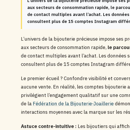
L’univers de la bijouterie précieuse impose ses 
aux secteurs de consommation rapide, le parcour
de contact multiples avant l’achat. Les données
consultent plus de 15 comptes Instagram différe
L’univers de la bijouterie précieuse impose ses p
aux secteurs de consommation rapide,
le parcour
de contact multiples avant l’achat. Les données 
consultent plus de 15 comptes Instagram différen
Le premier écueil ? Confondre visibilité et convers
aucune vente. En réalité, les comptes bijouterie 
privilégient l’engagement qualitatif sur une com
de la
Fédération de la Bijouterie-Joaillerie
démontr
interactions moyennes avec la marque sur les ré
Astuce contre-intuitive :
Les bijoutiers qui affic