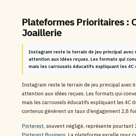
Plateformes Prioritaires : 
Joaillerie
Instagram reste le terrain de jeu principal ave
attention aux idées reçues. Les formats qui conv
mais les carrousels éducatifs expliquant les 4C 
Instagram reste le terrain de jeu principal avec
attention aux idées reçues. Les formats qui conve
mais les carrousels éducatifs expliquant les 4C d
contenus génèrent un taux d’engagement 2,8 fois
Pinterest
, souvent négligé, représente pourtant 2
Pinterest Business
. La plateforme excelle pour c