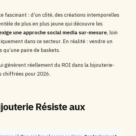
e fascinant : d’un côté, des créations intemporelles
ientèle de plus en plus jeune qui découvre les
 exige une approche social media sur-mesure
, loin
iquement dans ce secteur. En réalité : vendre un
s qu’une paire de baskets.
ui génèrent réellement du ROI dans la bijouterie-
es chiffrées pour 2026.
ijouterie Résiste aux