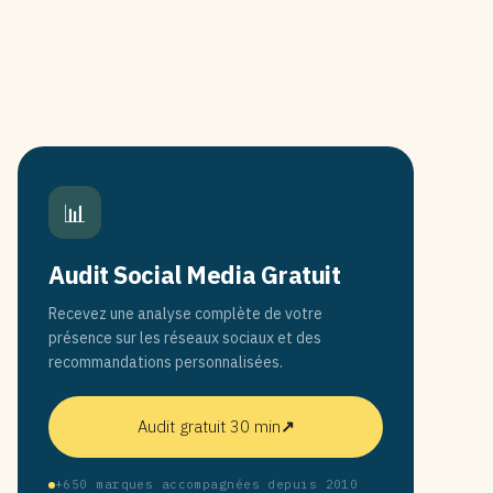
📊
Audit Social Media Gratuit
Recevez une analyse complète de votre
présence sur les réseaux sociaux et des
recommandations personnalisées.
Audit gratuit 30 min
↗
+650 marques accompagnées depuis 2010