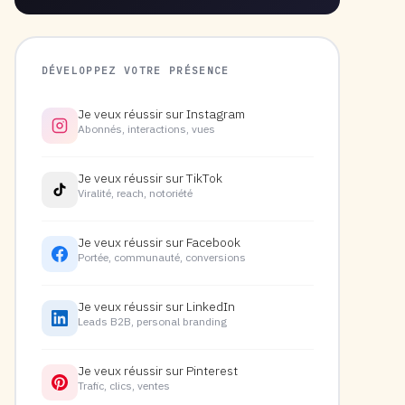
DÉVELOPPEZ VOTRE PRÉSENCE
Je veux réussir sur Instagram
Abonnés, interactions, vues
Je veux réussir sur TikTok
Viralité, reach, notoriété
Je veux réussir sur Facebook
Portée, communauté, conversions
Je veux réussir sur LinkedIn
Leads B2B, personal branding
Je veux réussir sur Pinterest
Trafic, clics, ventes