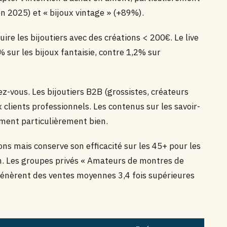
en 2025) et « bijoux vintage » (+89%).
e les bijoutiers avec des créations < 200€. Le live
 sur les bijoux fantaisie, contre 1,2% sur
ez-vous. Les bijoutiers B2B (grossistes, créateurs
lients professionnels. Les contenus sur les savoir-
orment particulièrement bien.
ons mais conserve son efficacité sur les 45+ pour les
ion. Les groupes privés « Amateurs de montres de
 génèrent des ventes moyennes 3,4 fois supérieures