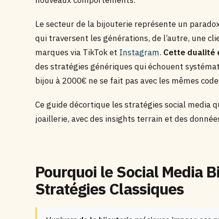
nouveaux comportements.
Le secteur de la bijouterie représente un paradox
qui traversent les générations, de l’autre, une cl
marques via TikTok et
Instagram
.
Cette dualité
des stratégies génériques qui échouent systémat
bijou à 2000€ ne se fait pas avec les mêmes code
Ce guide décortique les stratégies social media q
joaillerie, avec des insights terrain et des donné
Pourquoi le Social Media B
Stratégies Classiques