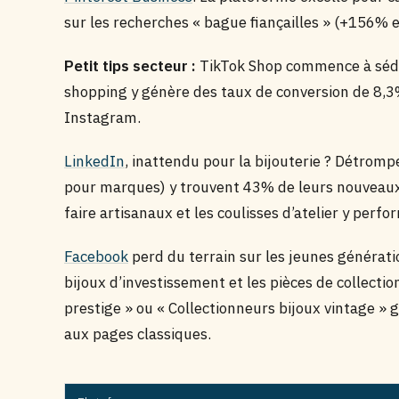
sur les recherches « bague fiançailles » (+156% 
Petit tips secteur :
TikTok Shop commence à séduir
shopping y génère des taux de conversion de 8,3%
Instagram.
LinkedIn
, inattendu pour la bijouterie ? Détromp
pour marques) y trouvent 43% de leurs nouveaux c
faire artisanaux et les coulisses d’atelier y perf
Facebook
perd du terrain sur les jeunes générati
bijoux d’investissement et les pièces de collect
prestige » ou « Collectionneurs bijoux vintage »
aux pages classiques.