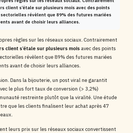
propres règles sur les réseaux sociaux. Contrairement
s client s’étale sur plusieurs mois avec des points
 sectorielles révèlent que 89% des futures mariées
nts avant de choisir leurs alliances.
ropres règles sur les réseaux sociaux. Contrairement
s client s’étale sur plusieurs mois
avec des points
sectorielles révèlent que 89% des futures mariées
ts avant de choisir leurs alliances.
ion. Dans la bijouterie, un post viral ne garantit
avec le plus fort taux de conversion (> 3,2%)
munauté restreinte plutôt que la viralité. Une étude
e que les clients finalisent leur achat après 47
seaux.
hent leurs prix sur les réseaux sociaux convertissent