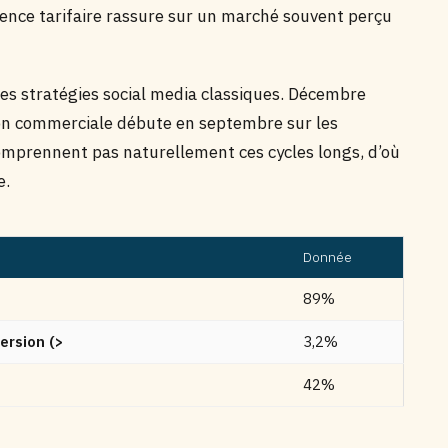
ence tarifaire rassure sur un marché souvent perçu
les stratégies social media classiques. Décembre
on commerciale débute en septembre sur les
omprennent pas naturellement ces cycles longs, d’où
e.
Donnée
89%
ersion (>
3,2%
42%