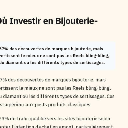
Où Investir en Bijouterie-
c 67% des découvertes de marques bijouterie, mais
ertissent le mieux ne sont pas les Reels bling-bling,
du diamant ou les différents types de sertissages.
 67% des découvertes de marques bijouterie, mais
rtissent le mieux ne sont pas les Reels bling-bling,
u diamant ou les différents types de sertissages. Ces
 supérieur aux posts produits classiques.
3% du trafic qualifié vers les sites bijouterie selon
apter l’intention d’achat en amont, particulièrement