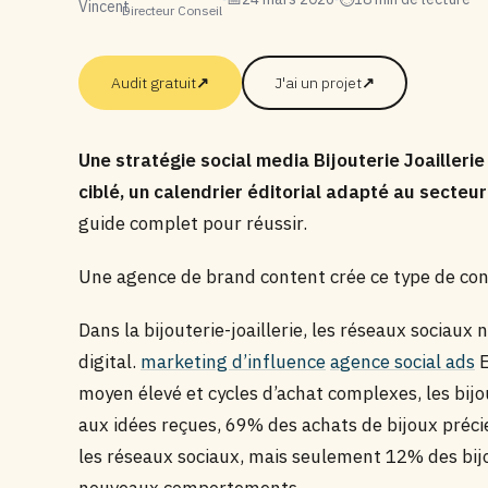
Directeur Conseil
Audit gratuit
↗
J'ai un projet
↗
Une stratégie social media Bijouterie Joailleri
ciblé, un calendrier éditorial adapté au secteu
guide complet pour réussir.
Une agence de brand content crée ce type de con
Dans la bijouterie-joaillerie, les réseaux sociaux
digital.
marketing d’influence
agence social ads
E
moyen élevé et cycles d’achat complexes, les bijo
aux idées reçues, 69% des achats de bijoux pré
les réseaux sociaux, mais seulement 12% des bijo