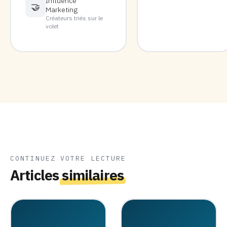
Influence
🤝
Marketing
Créateurs triés sur le
volet
CONTINUEZ VOTRE LECTURE
Articles
similaires