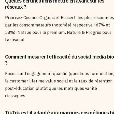
Quelles certifications mettre en avant sur les
réseaux ?
Priorisez Cosmos Organic et Ecocert, les plus reconnues
par les consommateurs (notoriété respective : 67% et
58%). Natrue pour le premium, Nature & Progrès pour
l’artisanal.
Comment mesurer l’efficacité du social media bio
?
Focus sur l’engagement qualifié (questions formulation
le customer lifetime value social et le taux de rétention
post-éducation plutôt que les métriques vanité
classiques.
TikTok est-il adapté aux marques cosmétiques b