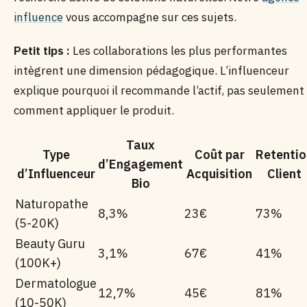
influence
vous accompagne sur ces sujets.
Petit tips :
Les collaborations les plus performantes
intègrent une dimension pédagogique. L’influenceur
explique pourquoi il recommande l’actif, pas seulement
comment appliquer le produit.
Taux
Type
Coût par
Retentio
d’Engagement
d’Influenceur
Acquisition
Client
Bio
Naturopathe
8,3%
23€
73%
(5-20K)
Beauty Guru
3,1%
67€
41%
(100K+)
Dermatologue
12,7%
45€
81%
(10-50K)