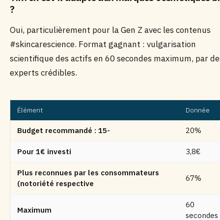
?
Oui, particulièrement pour la Gen Z avec les contenus
#skincarescience. Format gagnant : vulgarisation
scientifique des actifs en 60 secondes maximum, par de
experts crédibles.
Élément
Donnée
Budget recommandé : 15-
20%
Pour 1€ investi
3,8€
Plus reconnues par les consommateurs
67%
(notoriété respective
60
Maximum
secondes