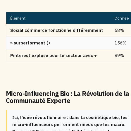
Élément
Donnée
Social commerce fonctionne différemment
68%
» surperforment (+
156%
Pinterest explose pour le secteur avec +
89%
Micro-Influencing Bio : La Révolution de la
Communauté Experte
Ici, l’idée révolutionnaire : dans la cosmétique bio, les
micro-influenceurs performent mieux que les macro.