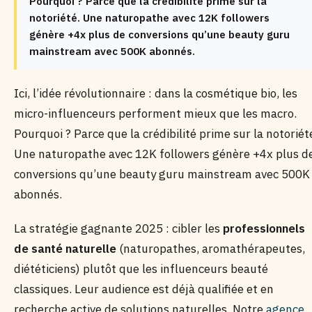
Pourquoi ? Parce que la crédibilité prime sur la
notoriété. Une naturopathe avec 12K followers
génère +4x plus de conversions qu’une beauty guru
mainstream avec 500K abonnés.
Ici, l’idée révolutionnaire : dans la cosmétique bio, les
micro-influenceurs performent mieux que les macro.
Pourquoi ? Parce que la crédibilité prime sur la notoriét
Une naturopathe avec 12K followers génère +4x plus d
conversions qu’une beauty guru mainstream avec 500K
abonnés.
La stratégie gagnante 2025 : cibler les
professionnels
de santé naturelle
(naturopathes, aromathérapeutes,
diététiciens) plutôt que les influenceurs beauté
classiques. Leur audience est déjà qualifiée et en
recherche active de solutions naturelles. Notre
agence