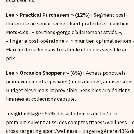
découvertes.
Les « Practical Purchasers » (12%)
: Segment post-
maternité ou senior recherchant praticité et maintien.
Mots-clés : « soutiens-gorge d’allaitement stylés »,
« lingerie post-opératoire », « maintien optimal seniors 
Marché de niche mais très fidèle et moins sensible au
prix.
Les « Occasion Shoppers » (6%)
: Achats ponctuels
pour événements spéciaux (lunes de miel, anniversaires
Budget élevé mais imprévisible. Sensibles aux éditions
limitées et collections capsule.
Insight ciblage :
67% des acheteuses de lingerie
premium suivent aussi des comptes fitness/wellness. L
cross-targeting sport/wellness + lingerie génère 43% d