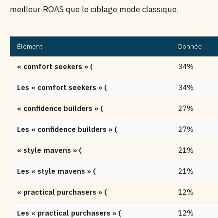
meilleur ROAS que le ciblage mode classique.
Élément
Donnée
« comfort seekers » (
34%
Les « comfort seekers » (
34%
« confidence builders » (
27%
Les « confidence builders » (
27%
« style mavens » (
21%
Les « style mavens » (
21%
« practical purchasers » (
12%
Les « practical purchasers » (
12%