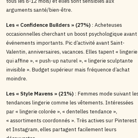
tous les 8-12 mois) et elles sont sensibles aux
arguments santé/bien-être.
Les « Confidence Builders » (27%)
: Acheteuses
occasionnelles cherchant un boost psychologique avant
événements importants. Pic d’activité avant Saint-
Valentin, anniversaires, vacances. Elles tapent « lingerie
qui affine », « push-up naturel », « lingerie sculptante
invisible ». Budget supérieur mais fréquence d’achat
moindre.
Les « Style Mavens » (21%)
: Femmes mode suivant le
tendances lingerie comme les vêtements. Intéressées
par « lingerie colorée », « dentelles tendance »,
« assortiments coordonnés ». Très actives sur Pinterest
et Instagram, elles partagent facilement leurs