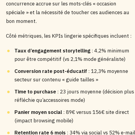
concurrence accrue sur les mots-clés « occasion
spéciale » et la nécessité de toucher ces audiences au
bon moment.
Côté métriques, les KPIs lingerie spécifiques incluent :
Taux d’engagement storytelling
: 4,2% minimum
pour être compétitif (vs 2,1% mode généraliste)
Conversion rate post-éducatif
: 12,3% moyenne
secteur sur contenu « guide tailles »
Time to purchase
: 23 jours moyenne (décision plus
réfléchie qu’accessoires mode)
Panier moyen social
: 89€ versus 156€ site direct
(impact browsing mobile)
Retention rate 6 mois
: 34% via social vs 52% e-mai