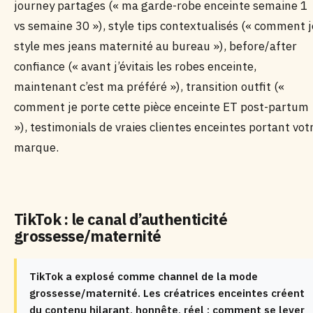
journey partages (« ma garde-robe enceinte semaine 1
vs semaine 30 »), style tips contextualisés (« comment j
style mes jeans maternité au bureau »), before/after
confiance (« avant j’évitais les robes enceinte,
maintenant c’est ma préféré »), transition outfit («
comment je porte cette pièce enceinte ET post-partum
»), testimonials de vraies clientes enceintes portant vot
marque.
TikTok : le canal d’authenticité
grossesse/maternité
TikTok a explosé comme channel de la mode
grossesse/maternité. Les créatrices enceintes créent
du contenu hilarant, honnête, réel : comment se lever