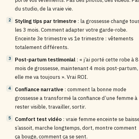
porte vos vêtements. Pas des photos, des vidéos. Pa
du studio, de la vraie vie.
Styling tips par trimestre
: la grossesse change tou
les 3 mois. Comment adapter votre garde-robe.
Enceinte 3e trimestre vs 1e trimestre : vêtements
totalement différents.
Post-partum testimonial
: « j’ai porté cette robe à 8
mois de grossesse, maintenant 4 mois post-partum,
elle me va toujours ». Vrai ROI.
Confiance narrative
: comment la bonne mode
grossesse a transformé la confiance d’une femme à
rester visible, travailler, sortir.
Comfort test vidéo
: vraie femme enceinte se baisse
s’assoit, marche longtemps, dort, montre comment
ça bouge, comment ça se sent.