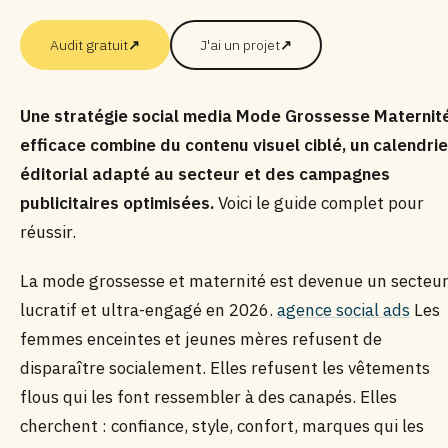
Audit gratuit
↗
J'ai un projet
↗
Une stratégie social media Mode Grossesse Maternit
efficace combine du contenu visuel ciblé, un calendrie
éditorial adapté au secteur et des campagnes
publicitaires optimisées.
Voici le guide complet pour
réussir.
La mode grossesse et maternité est devenue un secteu
lucratif et ultra-engagé en 2026.
agence social ads
Les
femmes enceintes et jeunes mères refusent de
disparaître socialement. Elles refusent les vêtements
flous qui les font ressembler à des canapés. Elles
cherchent : confiance, style, confort, marques qui les