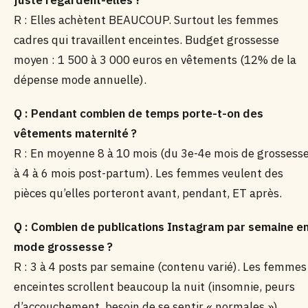
juste regardent-elles ?
R : Elles achètent BEAUCOUP. Surtout les femmes
cadres qui travaillent enceintes. Budget grossesse
moyen : 1 500 à 3 000 euros en vêtements (12% de la
dépense mode annuelle).
Q : Pendant combien de temps porte-t-on des
vêtements maternité ?
R : En moyenne 8 à 10 mois (du 3e-4e mois de grossess
à 4 à 6 mois post-partum). Les femmes veulent des
pièces qu’elles porteront avant, pendant, ET après.
Q : Combien de publications Instagram par semaine e
mode grossesse ?
R : 3 à 4 posts par semaine (contenu varié). Les femmes
enceintes scrollent beaucoup la nuit (insomnie, peurs
d’accouchement, besoin de se sentir « normales »).