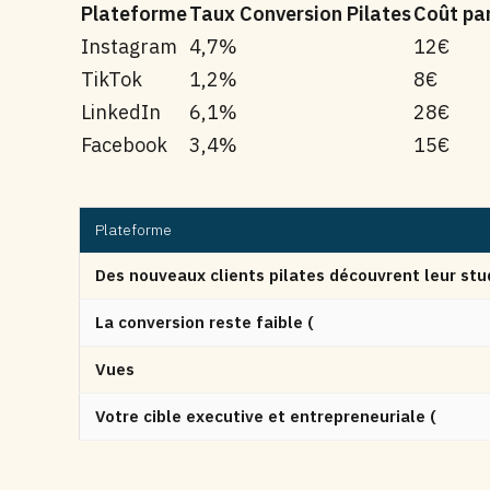
Plateforme
Taux Conversion Pilates
Coût pa
Instagram
4,7%
12€
TikTok
1,2%
8€
LinkedIn
6,1%
28€
Facebook
3,4%
15€
Plateforme
Des nouveaux clients pilates découvrent leur stud
La conversion reste faible (
Vues
Votre cible executive et entrepreneuriale (