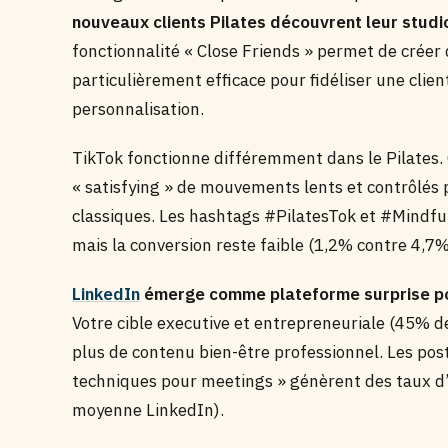
nouveaux clients Pilates découvrent leur studi
fonctionnalité « Close Friends » permet de cré
particulièrement efficace pour fidéliser une clientè
personnalisation.
TikTok fonctionne différemment dans le Pilates. 
« satisfying » de mouvements lents et contrôlés
classiques. Les hashtags #PilatesTok et #Mindfu
mais la conversion reste faible (1,2% contre 4,7
LinkedIn
émerge comme plateforme surprise pou
Votre cible executive et entrepreneuriale (45% 
plus de contenu bien-être professionnel. Les post
techniques pour meetings » génèrent des taux 
moyenne LinkedIn).