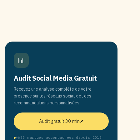
📊
Audit Social Media Gratuit
Recevez une analyse complète de votre
présence sur les réseaux sociaux et des
recommandations personnalisées.
Audit gratuit 30 min
↗
+650 marques accompagnées depuis 2010