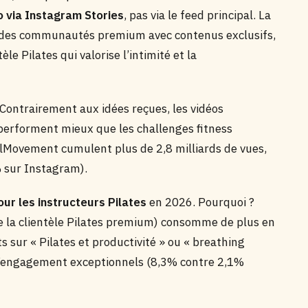
o via Instagram Stories
, pas via le feed principal. La
er des communautés premium avec contenus exclusifs,
le Pilates qui valorise l’intimité et la
Contrairement aux idées reçues, les vidéos
 performent mieux que les challenges fitness
lMovement cumulent plus de 2,8 milliards de vues,
% sur Instagram).
r les instructeurs Pilates
en 2026. Pourquoi ?
de la clientèle Pilates premium) consomme de plus en
s sur « Pilates et productivité » ou « breathing
d’engagement exceptionnels (8,3% contre 2,1%