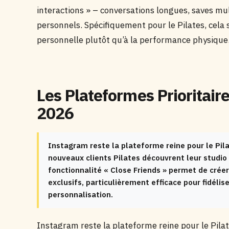
interactions » – conversations longues, saves mu
personnels. Spécifiquement pour le Pilates, cela s
personnelle plutôt qu’à la performance physique
Les Plateformes Prioritaire
2026
Instagram reste la plateforme reine pour le Pil
nouveaux clients Pilates découvrent leur studio v
fonctionnalité « Close Friends » permet de cr
exclusifs, particulièrement efficace pour fidéliser
personnalisation.
Instagram reste la plateforme reine pour le Pilat