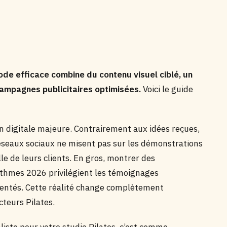
ode efficace combine du contenu visuel ciblé, un
campagnes publicitaires optimisées.
Voici le guide
n digitale majeure. Contrairement aux idées reçues,
réseaux sociaux ne misent pas sur les démonstrations
le de leurs clients. En gros, montrer des
ithmes 2026 privilégient les témoignages
mentés. Cette réalité change complètement
cteurs Pilates.