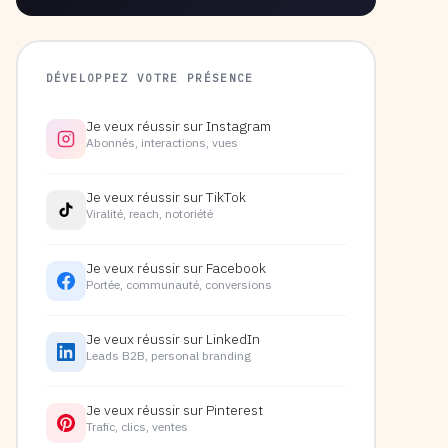
DÉVELOPPEZ VOTRE PRÉSENCE
Je veux réussir sur Instagram
Abonnés, interactions, vues
Je veux réussir sur TikTok
Viralité, reach, notoriété
Je veux réussir sur Facebook
Portée, communauté, conversions
Je veux réussir sur LinkedIn
Leads B2B, personal branding
Je veux réussir sur Pinterest
Trafic, clics, ventes