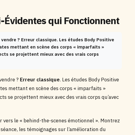
i-Évidentes qui Fonctionnent
 vendre ? Erreur classique. Les études Body Positive
ates mettant en scène des corps « imparfaits »
ects se projettent mieux avec des vrais corps
 vendre ?
Erreur classique
. Les études Body Positive
tes mettant en scène des corps « imparfaits »
cts se projettent mieux avec des vrais corps qu’avec
er vers le « behind-the-scenes émotionnel ». Montrez
séance, les témoignages sur l’amélioration du