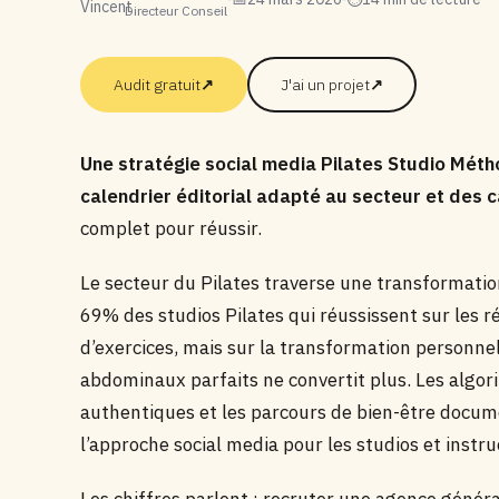
Directeur Conseil
Audit gratuit
↗
J'ai un projet
↗
Une stratégie social media Pilates Studio Méth
calendrier éditorial adapté au secteur et des 
complet pour réussir.
Le secteur du Pilates traverse une transformatio
69% des studios Pilates qui réussissent sur les 
d’exercices, mais sur la transformation personnel
abdominaux parfaits ne convertit plus. Les algor
authentiques et les parcours de bien-être docu
l’approche social media pour les studios et instru