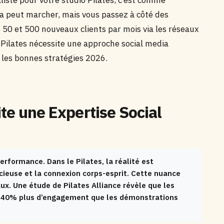
liste pour votre studio Pilates, c’est comme
Ça peut marcher, mais vous passez à côté des
re 50 et 500 nouveaux clients par mois via les réseaux
e Pilates nécessite une approche social media
les bonnes stratégies 2026.
ite une Expertise Social
performance. Dans le Pilates, la réalité est
cieuse et la connexion corps-esprit. Cette nuance
x. Une étude de Pilates Alliance révèle que les
 340% plus d’engagement que les démonstrations