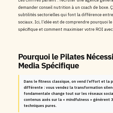
Les chiffres parlent : recruter une agence généra
demander conseil nutrition à un coach de boxe. 
subtilités sectorielles qui font la différence ent
sociaux. Ici, l’idée est de comprendre pourquoi l
spécifique et comment maximiser votre ROI avec 
Pourquoi le Pilates Nécess
Media Spécifique
Dans le fitness classique, on vend l’effort et la 
différente : vous vendez la transformation silen
fondamentale change tout sur les réseaux sociau
contenus axés sur la « mindfulness » génèrent
techniques pures.