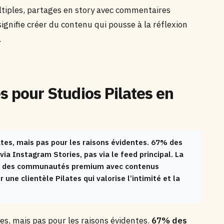
ltiples, partages en story avec commentaires
ignifie créer du contenu qui pousse à la réflexion
.
s pour Studios Pilates en
ates, mais pas pour les raisons évidentes. 67% des
ia Instagram Stories, pas via le feed principal. La
éer des communautés premium avec contenus
 une clientèle Pilates qui valorise l’intimité et la
es, mais pas pour les raisons évidentes.
67% des