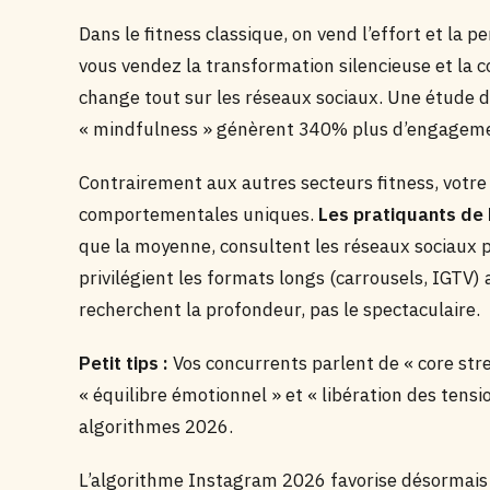
Dans le fitness classique, on vend l’effort et la pe
vous vendez la transformation silencieuse et la
change tout sur les réseaux sociaux. Une étude de
« mindfulness » génèrent 340% plus d’engageme
Contrairement aux autres secteurs fitness, votre 
comportementales uniques.
Les pratiquants de
que la moyenne, consultent les réseaux sociaux 
privilégient les formats longs (carrousels, IGTV) 
recherchent la profondeur, pas le spectaculaire.
Petit tips :
Vos concurrents parlent de « core stren
« équilibre émotionnel » et « libération des tensi
algorithmes 2026.
L’algorithme Instagram 2026 favorise désormais