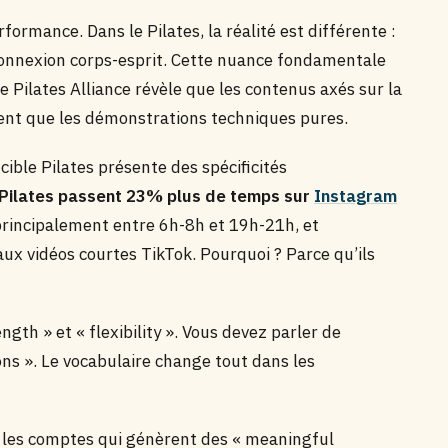
rformance. Dans le Pilates, la réalité est différente :
 connexion corps-esprit. Cette nuance fondamentale
 Pilates Alliance révèle que les contenus axés sur la
nt que les démonstrations techniques pures.
cible Pilates présente des spécificités
 Pilates passent 23% plus de temps sur
Instagram
principalement entre 6h-8h et 19h-21h, et
aux vidéos courtes TikTok. Pourquoi ? Parce qu’ils
gth » et « flexibility ». Vous devez parler de
ons ». Le vocabulaire change tout dans les
 les comptes qui génèrent des « meaningful