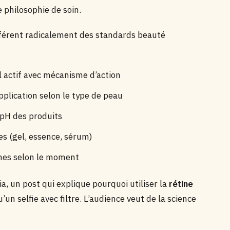
 philosophie de soin.
fférent radicalement des standards beauté
l actif avec mécanisme d’action
application selon le type de peau
 pH des produits
es (gel, essence, sérum)
nes selon le moment
a, un post qui explique pourquoi utiliser la
rétine
n selfie avec filtre. L’audience veut de la science