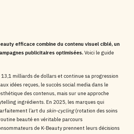
eauty efficace combine du contenu visuel ciblé, un
campagnes publicitaires optimisées.
Voici le guide
13,1 milliards de dollars et continue sa progression
aux idées reçues, le succès social media dans le
esthétique des contenus, mais sur une approche
ytelling ingrédients. En 2025, les marques qui
arfaitement l’art du
skin-cycling
(rotation des soins
routine beauté en véritable parcours
consommateurs de K-Beauty prennent leurs décisions