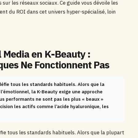
s sur les réseaux sociaux. Ce guide vous dévoile les
ent du ROI dans cet univers hyper-spécialisé, loin
al Media en K-Beauty :
iques Ne Fonctionnent Pas
défie tous les standards habituels. Alors que la
t l’émotionnel, la K-Beauty exige une approche
lus performants ne sont pas les plus « beaux »
ision les actifs comme l’acide hyaluronique, les
éfie tous les standards habituels. Alors que la plupart