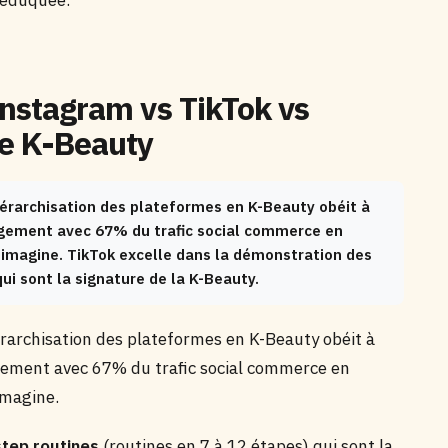
e éduquée.
 Instagram vs TikTok vs
e K-Beauty
iérarchisation des plateformes en K-Beauty obéit à
argement avec 67% du trafic social commerce en
n imagine. TikTok excelle dans la démonstration des
ui sont la signature de la K-Beauty.
rarchisation des plateformes en K-Beauty obéit à
rgement avec 67% du trafic social commerce en
imagine.
step routines
(routines en 7 à 12 étapes) qui sont la