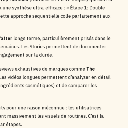
à une synthèse ultra-efficace : « Étape 1: Double
Cette approche séquentielle colle parfaitement aux
/after
longs terme, particulièrement prisés dans le
 semaines. Les Stories permettent de documenter
 engagement sur la durée.
 reviews exhaustives de marques comme
The
 Les vidéos longues permettent d’analyser en détail
 ingrédients cosmétiques) et de comparer les
y pour une raison méconnue : les utilisatrices
nt massivement les visuels de routines. C’est la
ar étapes.