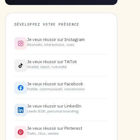
DÉVELOPPEZ VOTRE PRÉSENCE
Je veux réussir sur Instagram
Abonnés, interactions, vues
Je veux réussir sur TikTok
Viralité, reach, notoriété
Je veux réussir sur Facebook
Portée, communauté, conversions
Je veux réussir sur LinkedIn
Leads B2B, personal branding
Je veux réussir sur Pinterest
Trafic, clics, ventes