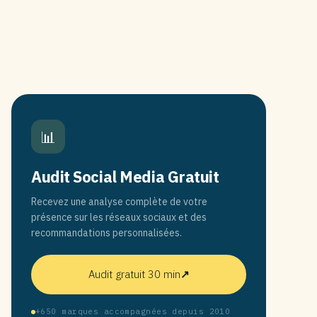
📊
Audit Social Media Gratuit
Recevez une analyse complète de votre
présence sur les réseaux sociaux et des
recommandations personnalisées.
Audit gratuit 30 min
↗
+650 marques accompagnées depuis 2010