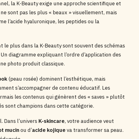
nnel, la K-Beauty exige une approche scientifique et
ne sont pas les plus « beaux » visuellement, mais
me l’acide hyaluronique, les peptides ou la
t le plus dans la K-Beauty sont souvent des schémas
s. Un diagramme expliquant l’ordre d’application des
e photo produit classique.
ook
(peau rosée) dominent l’esthétique, mais
olument s’accompagner de contenu éducatif. Les
rmais les contenus qui génèrent des « saves » plutôt
llés sont champions dans cette catégorie.
l. Dans l’univers
K-skincare
, votre audience veut
ot mucin
ou d’
acide kojique
va transformer sa peau.