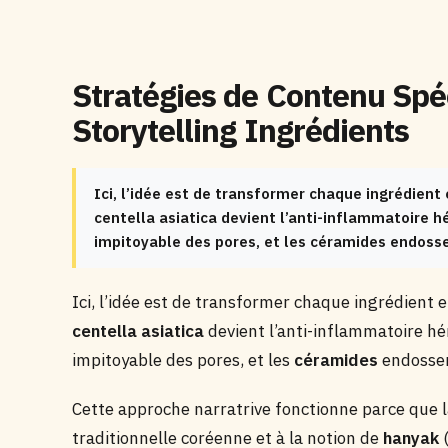
Stratégies de Contenu Spéc
Storytelling Ingrédients
Ici, l’idée est de transformer chaque ingrédient
centella asiatica devient l’anti-inflammatoire h
impitoyable des pores, et les céramides endossen
Ici, l’idée est de transformer chaque ingrédient 
centella asiatica
devient l’anti-inflammatoire hér
impitoyable des pores, et les
céramides
endossent
Cette approche narratrive fonctionne parce que l
traditionnelle coréenne et à la notion de
hanyak
(