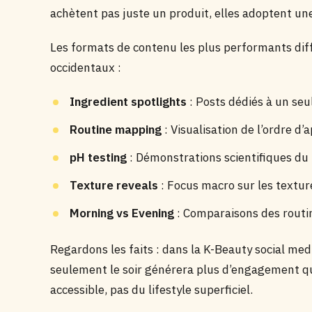
achètent pas juste un produit, elles adoptent une
Les formats de contenu les plus performants di
occidentaux :
Ingredient spotlights
: Posts dédiés à un seu
Routine mapping
: Visualisation de l’ordre d’
pH testing
: Démonstrations scientifiques du
Texture reveals
: Focus macro sur les textur
Morning vs Evening
: Comparaisons des routi
Regardons les faits : dans la K-Beauty social medi
seulement le soir générera plus d’engagement qu’u
accessible, pas du lifestyle superficiel.