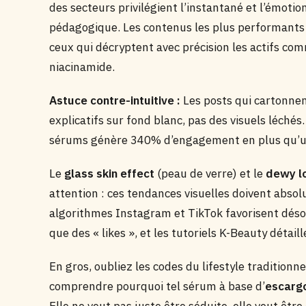
des secteurs privilégient l’instantané et l’émotio
pédagogique. Les contenus les plus performants 
ceux qui décryptent avec précision les actifs com
niacinamide.
Astuce contre-intuitive :
Les posts qui cartonnen
explicatifs sur fond blanc, pas des visuels léché
sérums génère 340% d’engagement en plus qu’un
Le
glass skin effect
(peau de verre) et le
dewy l
attention : ces tendances visuelles doivent abs
algorithmes Instagram et TikTok favorisent déso
que des « likes », et les tutoriels K-Beauty détai
En gros, oubliez les codes du lifestyle traditionne
comprendre pourquoi tel sérum à base d’
escarg