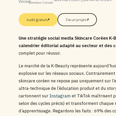
Directeur Conseil
Audit gratuit
↗
J'ai un projet
↗
Une stratégie social media Skincare Coréen K-B
calendrier éditorial adapté au secteur et des 
complet pour réussir.
Le marché de la K-Beauty représente aujourd’hui 
explosive sur les réseaux sociaux. Contrairement 
skincare coréen ne repose pas uniquement sur l’
ultra-technique de l’éducation produit et du stor
cartonnent sur
Instagram
et TikTok maîtrisent p
selon des cycles précis) et transforment chaque 
d’apprentissage. Regardons les faits : 69% des 