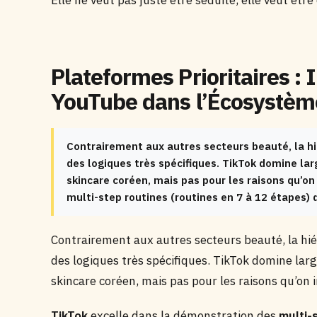
Elle ne veut pas juste être séduite, elle veut êtr
Plateformes Prioritaires :
YouTube dans l’Écosystèm
Contrairement aux autres secteurs beauté, la h
des logiques très spécifiques. TikTok domine l
skincare coréen, mais pas pour les raisons qu’o
multi-step routines (routines en 7 à 12 étapes) q
Contrairement aux autres secteurs beauté, la hié
des logiques très spécifiques. TikTok domine la
skincare coréen, mais pas pour les raisons qu’on 
TikTok
excelle dans la démonstration des
multi-