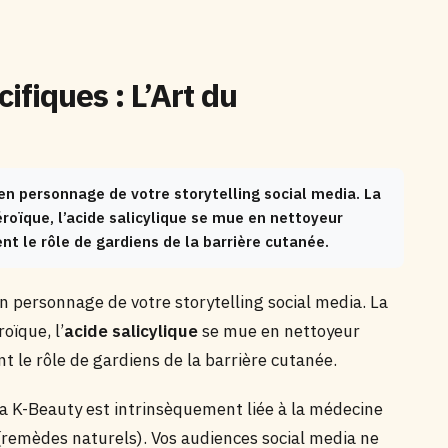
ifiques : L’Art du
 en personnage de votre storytelling social media. La
éroïque, l’acide salicylique se mue en nettoyeur
t le rôle de gardiens de la barrière cutanée.
en personnage de votre storytelling social media. La
oïque, l’
acide salicylique
se mue en nettoyeur
 le rôle de gardiens de la barrière cutanée.
a K-Beauty est intrinsèquement liée à la médecine
remèdes naturels). Vos audiences social media ne