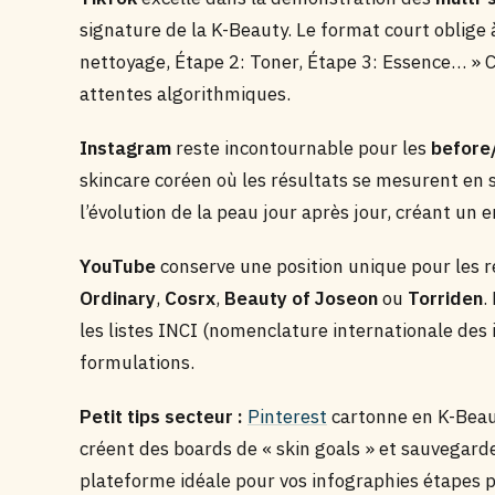
signature de la K-Beauty. Le format court oblige 
nettoyage, Étape 2: Toner, Étape 3: Essence… » 
attentes algorithmiques.
Instagram
reste incontournable pour les
before
skincare coréen où les résultats se mesurent en
l’évolution de la peau jour après jour, créant un
YouTube
conserve une position unique pour les
Ordinary
,
Cosrx
,
Beauty of Joseon
ou
Torriden
.
les listes INCI (nomenclature internationale des
formulations.
Petit tips secteur :
Pinterest
cartonne en K-Beaut
créent des boards de « skin goals » et sauvegarde
plateforme idéale pour vos infographies étapes p