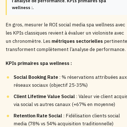
l’analyse de performance. KPIs primaires spa
wellness :.
En gros, mesurer le ROI social media spa wellness avec
les KPIs classiques revient à évaluer un violoniste avec
un chronomètre. Les
métriques sectorielles
pertinent
transforment complètement l’analyse de performance.
KPIs primaires spa wellness :
Social Booking Rate
: % réservations attribuées aux
réseaux sociaux (objectif 25-35%)
Client Lifetime Value Social
: Valeur vie client acqui
via social vs autres canaux (+67% en moyenne)
Retention Rate Social
: Fidélisation clients social
media (78% vs 54% acquisition traditionnelle)