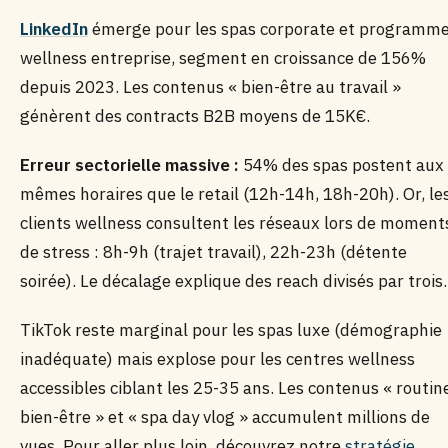
LinkedIn
émerge pour les spas corporate et programm
wellness entreprise, segment en croissance de 156%
depuis 2023. Les contenus « bien-être au travail »
génèrent des contracts B2B moyens de 15K€.
Erreur sectorielle massive :
54% des spas postent aux
mêmes horaires que le retail (12h-14h, 18h-20h). Or, le
clients wellness consultent les réseaux lors de moment
de stress : 8h-9h (trajet travail), 22h-23h (détente
soirée). Le décalage explique des reach divisés par trois.
TikTok reste marginal pour les spas luxe (démographie
inadéquate) mais explose pour les centres wellness
accessibles ciblant les 25-35 ans. Les contenus « routin
bien-être » et « spa day vlog » accumulent millions de
vues. Pour aller plus loin, découvrez notre
stratégie