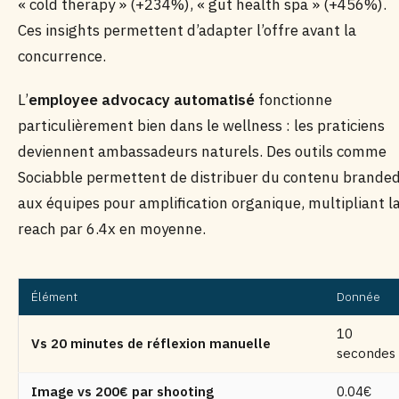
« cold therapy » (+234%), « gut health spa » (+456%).
Ces insights permettent d’adapter l’offre avant la
concurrence.
L’
employee advocacy automatisé
fonctionne
particulièrement bien dans le wellness : les praticiens
deviennent ambassadeurs naturels. Des outils comme
Sociabble permettent de distribuer du contenu brande
aux équipes pour amplification organique, multipliant l
reach par 6.4x en moyenne.
Élément
Donnée
10
Vs 20 minutes de réflexion manuelle
secondes
Image vs 200€ par shooting
0.04€