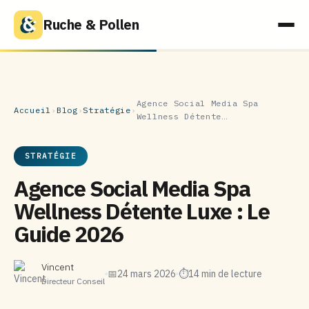
Ruche & Pollen
Agence Social Media Spa
Accueil
›
Blog
›
Stratégie
›
Wellness Détente…
STRATÉGIE
Agence Social Media Spa
Wellness Détente Luxe : Le
Guide 2026
Vincent
📅
24 mars 2026
⏱
14 min de lecture
Directeur Conseil