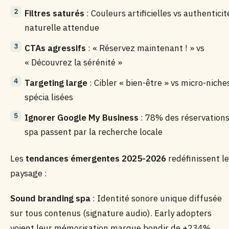
Filtres saturés
: Couleurs artificielles vs authenticit
naturelle attendue
CTAs agressifs
: « Réservez maintenant ! » vs
« Découvrez la sérénité »
Targeting large
: Cibler « bien-être » vs micro-niche
spécia lisées
Ignorer Google My Business
: 78% des réservation
spa passent par la recherche locale
Les
tendances émergentes 2025-2026
redéfinissent le
paysage :
Sound branding spa
: Identité sonore unique diffusée
sur tous contenus (signature audio). Early adopters
voient leur mémorisation marque bondir de +234%.