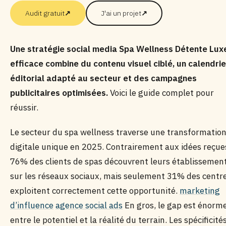
Audit gratuit
↗
J'ai un projet
↗
Une stratégie social media Spa Wellness Détente Lux
efficace combine du contenu visuel ciblé, un calendrie
éditorial adapté au secteur et des campagnes
publicitaires optimisées.
Voici le guide complet pour
réussir.
Le secteur du spa wellness traverse une transformatio
digitale unique en 2025. Contrairement aux idées reçue
76% des clients de spas découvrent leurs établissemen
sur les réseaux sociaux, mais seulement 31% des centr
exploitent correctement cette opportunité.
marketing
d’influence
agence social ads
En gros, le gap est énorm
entre le potentiel et la réalité du terrain. Les spécificité