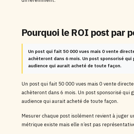
différemment.
Pourquoi le ROI post par p
Un post qui fait 50 000 vues mais 0 vente dire
achèteront dans 6 mois. Un post sponsorisé qui
audience qui aurait acheté de toute façon.
Un post qui fait 50 000 vues mais 0 vente direc
achèteront dans 6 mois. Un post sponsorisé qui 
audience qui aurait acheté de toute façon.
Mesurer chaque post isolément revient à juger u
métrique existe mais elle n’est pas représentativ