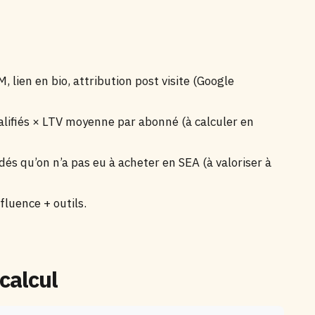
 lien en bio, attribution post visite (Google
lifiés × LTV moyenne par abonné (à calculer en
ndés qu’on n’a pas eu à acheter en SEA (à valoriser à
fluence + outils.
 calcul