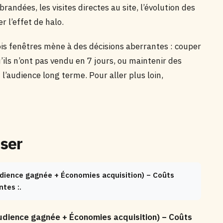
randées, les visites directes au site, l’évolution des
r l’effet de halo.
is fenêtres mène à des décisions aberrantes : couper
ils n’ont pas vendu en 7 jours, ou maintenir des
’audience long terme. Pour aller plus loin,
iser
dience gagnée + Économies acquisition) − Coûts
tes :.
udience gagnée + Économies acquisition) − Coûts