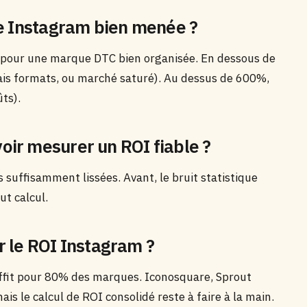
ie Instagram bien menée ?
 pour une marque DTC bien organisée. En dessous de
ais formats, ou marché saturé). Au dessus de 600%,
ts).
ir mesurer un ROI fiable ?
uffisamment lissées. Avant, le bruit statistique
ut calcul.
er le ROI Instagram ?
ffit pour 80% des marques. Iconosquare, Sprout
is le calcul de ROI consolidé reste à faire à la main.