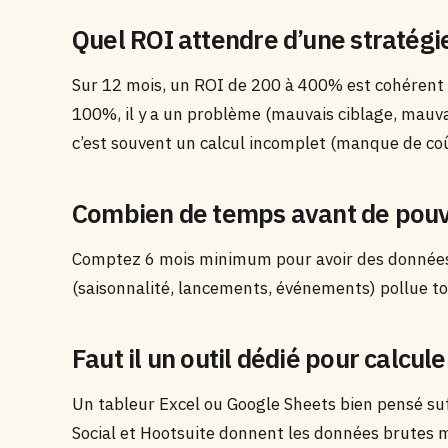
Quel ROI attendre d’une stratég
Sur 12 mois, un ROI de 200 à 400% est cohérent
100%, il y a un problème (mauvais ciblage, mauv
c’est souvent un calcul incomplet (manque de coû
Combien de temps avant de pouvo
Comptez 6 mois minimum pour avoir des données s
(saisonnalité, lancements, événements) pollue to
Faut il un outil dédié pour calcul
Un tableur Excel ou Google Sheets bien pensé su
Social et Hootsuite donnent les données brutes ma