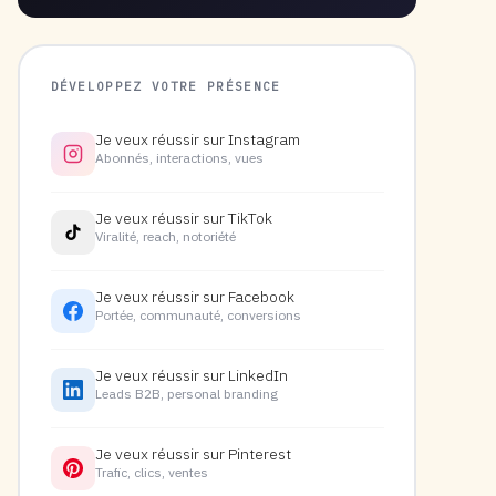
DÉVELOPPEZ VOTRE PRÉSENCE
Je veux réussir sur Instagram
Abonnés, interactions, vues
Je veux réussir sur TikTok
Viralité, reach, notoriété
Je veux réussir sur Facebook
Portée, communauté, conversions
Je veux réussir sur LinkedIn
Leads B2B, personal branding
Je veux réussir sur Pinterest
Trafic, clics, ventes