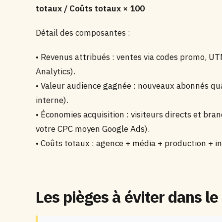
totaux / Coûts totaux × 100
Détail des composantes :
• Revenus attribués : ventes via codes promo, UTM,
Analytics).
• Valeur audience gagnée : nouveaux abonnés qua
interne).
• Économies acquisition : visiteurs directs et bra
votre CPC moyen Google Ads).
• Coûts totaux : agence + média + production + in
Les pièges à éviter dans le