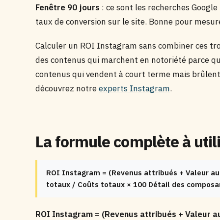
Fenêtre 90 jours
: ce sont les recherches Google b
taux de conversion sur le site. Bonne pour mesure
Calculer un ROI Instagram sans combiner ces tro
des contenus qui marchent en notoriété parce qu’
contenus qui vendent à court terme mais brûlent l
découvrez notre
experts Instagram
.
La formule complète à util
ROI Instagram = (Revenus attribués + Valeur au
totaux / Coûts totaux × 100 Détail des composan
ROI Instagram = (Revenus attribués + Valeur a