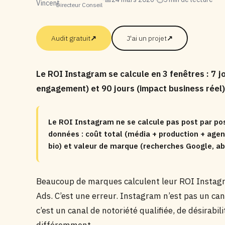
Directeur Conseil
Audit gratuit
↗
J'ai un projet
↗
Le ROI Instagram se calcule en 3 fenêtres : 7 
engagement) et 90 jours (impact business réel). U
Le ROI Instagram ne se calcule pas post par post
données : coût total (média + production + agen
bio) et valeur de marque (recherches Google, ab
Beaucoup de marques calculent leur ROI Instag
Ads. C’est une erreur. Instagram n’est pas un ca
c’est un canal de notoriété qualifiée, de désirabili