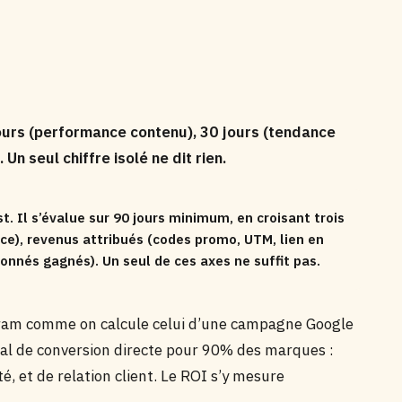
jours (performance contenu), 30 jours (tendance
n seul chiffre isolé ne dit rien.
. Il s’évalue sur 90 jours minimum, en croisant trois
ce), revenus attribués (codes promo, UTM, lien en
onnés gagnés). Un seul de ces axes ne suffit pas.
ram comme on calcule celui d’une campagne Google
nal de conversion directe pour 90% des marques :
té, et de relation client. Le ROI s’y mesure