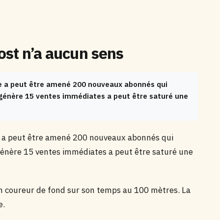
ost n’a aucun sens
cte a peut être amené 200 nouveaux abonnés qui
 génère 15 ventes immédiates a peut être saturé une
te a peut être amené 200 nouveaux abonnés qui
génère 15 ventes immédiates a peut être saturé une
n coureur de fond sur son temps au 100 mètres. La
e.