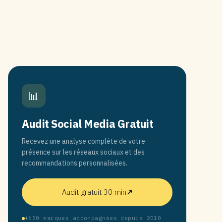
📊
Audit Social Media Gratuit
Recevez une analyse complète de votre
présence sur les réseaux sociaux et des
recommandations personnalisées.
Audit gratuit 30 min
↗
+650 marques accompagnées depuis 2010