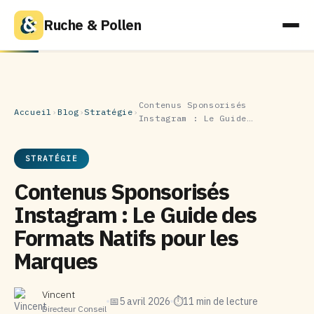
Ruche & Pollen
Contenus Sponsorisés
Accueil
›
Blog
›
Stratégie
›
Instagram : Le Guide…
STRATÉGIE
Contenus Sponsorisés
Instagram : Le Guide des
Formats Natifs pour les
Marques
Vincent
📅
5 avril 2026
⏱
11 min de lecture
Directeur Conseil