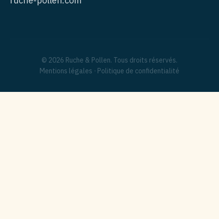
ruche-pollen.com
© 2026 Ruche & Pollen. Tous droits réservés.
Mentions légales
·
Politique de confidentialité