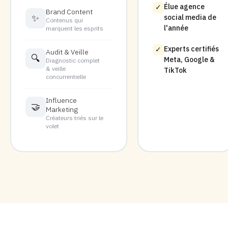
Élue agence
✓
Brand Content
✨
social media de
Contenus qui
l'année
marquent les esprits
Experts certifiés
✓
Audit & Veille
🔍
Meta, Google &
Diagnostic complet
& veille
TikTok
concurrentielle
Influence
🤝
Marketing
Créateurs triés sur le
volet