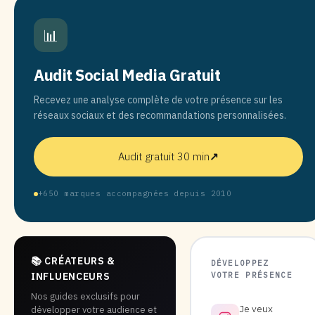
📊
Audit Social Media Gratuit
Recevez une analyse complète de votre présence sur les
réseaux sociaux et des recommandations personnalisées.
Audit gratuit 30 min
↗
+650 marques accompagnées depuis 2010
📚 CRÉATEURS &
DÉVELOPPEZ
VOTRE PRÉSENCE
INFLUENCEURS
Nos guides exclusifs pour
Je veux
développer votre audience et