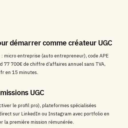
e pour démarrer comme créateur UGC
e : micro entreprise (auto entrepreneur), code APE
nd 77 700€ de chiffre d’affaires annuel sans TVA,
fr en 15 minutes.
 missions UGC
iver le profil pro), plateformes spécialisées
irect sur LinkedIn ou Instagram avec portfolio en
er la première mission rémunérée.