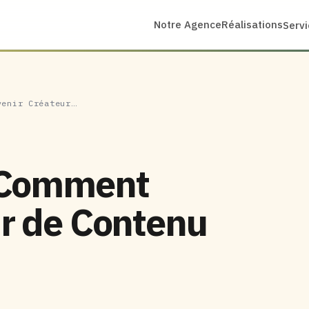
Notre Agence
Réalisations
Serv
venir Créateur…
: Comment
r de Contenu