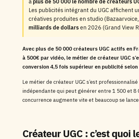
à
plus de 50 000 le nombre de créateurs U
Les publicités intégrant du UGC affichent 
créatives produites en studio (Bazaarvoice
milliards de dollars
en 2026 (Grand View R
Avec plus de 50 000 créateurs UGC actifs en F
à 500€ par vidéo, le métier de créateur UGC s’
conversion 4,5 fois supérieur en publicité selo
Le métier de créateur UGC s’est professionnalisé 
indépendante qui peut générer entre 1 500 et 8 
concurrence augmente vite et beaucoup se lance
Créateur UGC : c’est quoi 