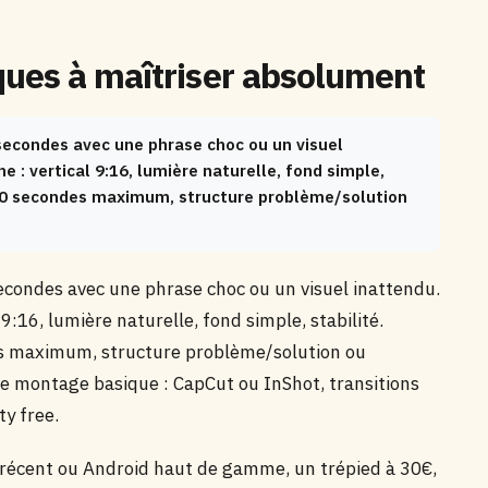
ues à maîtriser absolument
 secondes avec une phrase choc ou un visuel
: vertical 9:16, lumière naturelle, fond simple,
 : 30 secondes maximum, structure problème/solution
secondes avec une phrase choc ou un visuel inattendu.
16, lumière naturelle, fond simple, stabilité.
des maximum, structure problème/solution ou
e montage basique : CapCut ou InShot, transitions
ty free.
e récent ou Android haut de gamme, un trépied à 30€,