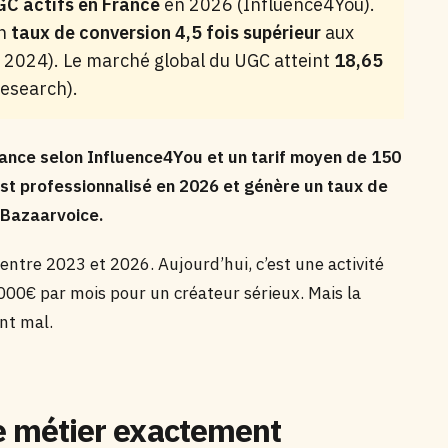
GC actifs en France
en 2026 (Influence4You).
un
taux de conversion 4,5 fois supérieur
aux
, 2024). Le marché global du UGC atteint
18,65
esearch).
rance selon Influence4You et un tarif moyen de 150
est professionnalisé en 2026 et génère un taux de
n Bazaarvoice.
entre 2023 et 2026. Aujourd’hui, c’est une activité
000€ par mois pour un créateur sérieux. Mais la
nt mal.
le métier exactement