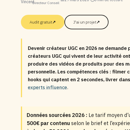
Directeur Conseil
Audit gratuit
↗
J'ai un projet
↗
Devenir créateur UGC en 2026 ne demande p
créateurs UGC qui vivent de leur activité on
produire des vidéos de produits pour des m
personnelle. Les compétences clés : filmer 
hooks qui captent en 2 secondes, livrer dans 
experts influence
.
Données sourcées 2026 :
Le tarif moyen d’
500€ par contenu
selon le brief et l’expér