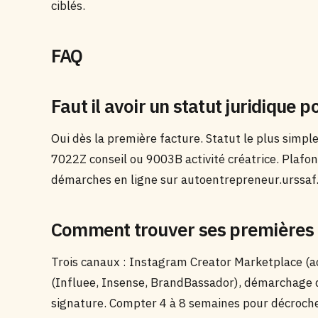
ciblés.
FAQ
Faut il avoir un statut juridiqu
Oui dès la première facture. Statut le plus simpl
7022Z conseil ou 9003B activité créatrice. Plafo
démarches en ligne sur autoentrepreneur.urssaf.
Comment trouver ses premières
Trois canaux : Instagram Creator Marketplace (act
(Influee, Insense, BrandBassador), démarchage d
signature. Compter 4 à 8 semaines pour décroch