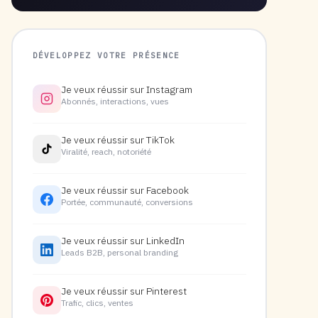
DÉVELOPPEZ VOTRE PRÉSENCE
Je veux réussir sur Instagram
Abonnés, interactions, vues
Je veux réussir sur TikTok
Viralité, reach, notoriété
Je veux réussir sur Facebook
Portée, communauté, conversions
Je veux réussir sur LinkedIn
Leads B2B, personal branding
Je veux réussir sur Pinterest
Trafic, clics, ventes