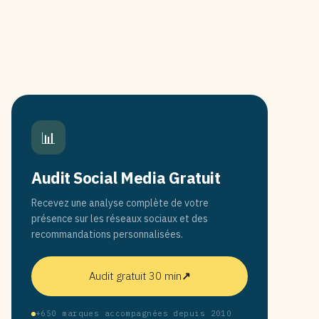
📊
Audit Social Media Gratuit
Recevez une analyse complète de votre
présence sur les réseaux sociaux et des
recommandations personnalisées.
Audit gratuit 30 min
↗
+650 marques accompagnées depuis 2010