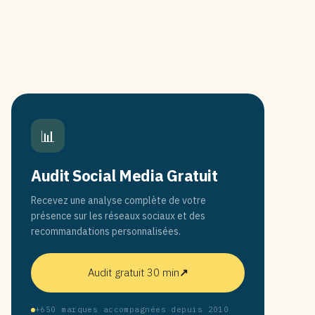
📊
Audit Social Media Gratuit
Recevez une analyse complète de votre
présence sur les réseaux sociaux et des
recommandations personnalisées.
Audit gratuit 30 min
↗
+650 marques accompagnées depuis 2010