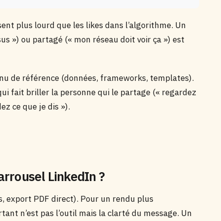
ent plus lourd que les likes dans l’algorithme. Un
us ») ou partagé (« mon réseau doit voir ça ») est
enu de référence (données, frameworks, templates).
i fait briller la personne qui le partage (« regardez
ez ce que je dis »).
carrousel LinkedIn ?
s, export PDF direct). Pour un rendu plus
ant n’est pas l’outil mais la clarté du message. Un