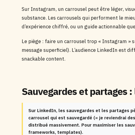
Sur Instagram, un carrousel peut être léger, visue
substance. Les carrousels qui performent le mie
d’expérience chiffré, ou un guide actionnable qu
Le piège : faire un carrousel trop « Instagram » s
message superficiel). L’audience LinkedIn est dif
snackable content.
Sauvegardes et partages : l
Sur LinkedIn, les sauvegardes et les partages pè
carrousel qui est sauvegardé (« je reviendrai des
distribué massivement. Pour maximiser les sauv
frameworks, templates).