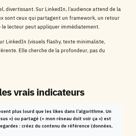
l, divertissant. Sur LinkedIn, l’audience attend de la
ux sont ceux qui partagent un framework, un retour
e le lecteur peut appliquer immédiatement.
ur LinkedIn (visuels flashy, texte minimaliste,
férente. Elle cherche de la profondeur, pas du
es vrais indicateurs
sent plus lourd que les likes dans l’algorithme. Un
sus ») ou partagé (« mon réseau doit voir ça ») est
egardes : créez du contenu de référence (données,