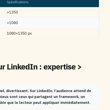
Spécifications
×1350
×1080
1080×1350 px
r LinkedIn : expertise >
el, divertissant. Sur LinkedIn, l’audience attend de
mieux sont ceux qui partagent un framework, un
nable que le lecteur peut appliquer immédiatement.