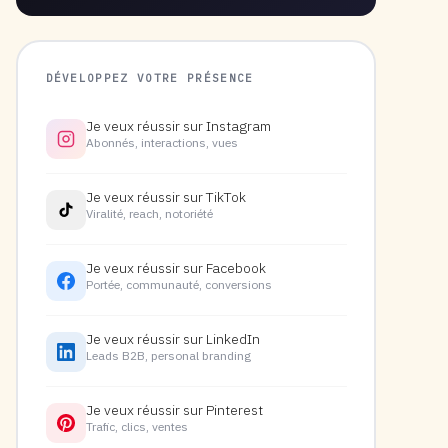
DÉVELOPPEZ VOTRE PRÉSENCE
Je veux réussir sur Instagram
Abonnés, interactions, vues
Je veux réussir sur TikTok
Viralité, reach, notoriété
Je veux réussir sur Facebook
Portée, communauté, conversions
Je veux réussir sur LinkedIn
Leads B2B, personal branding
Je veux réussir sur Pinterest
Trafic, clics, ventes