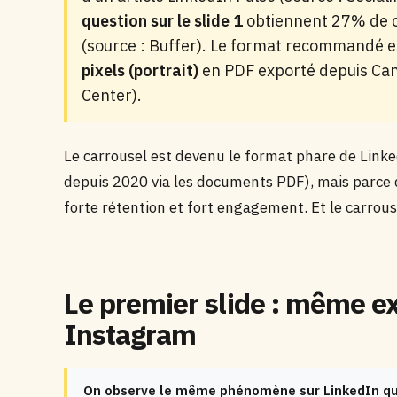
question sur le slide 1
obtiennent 27% de cli
(source : Buffer). Le format recommandé 
pixels (portrait)
en PDF exporté depuis Can
Center).
Le carrousel est devenu le format phare de Linke
depuis 2020 via les documents PDF), mais parce q
forte rétention et fort engagement. Et le carrous
Le premier slide : même e
Instagram
On observe le même phénomène sur LinkedIn que 