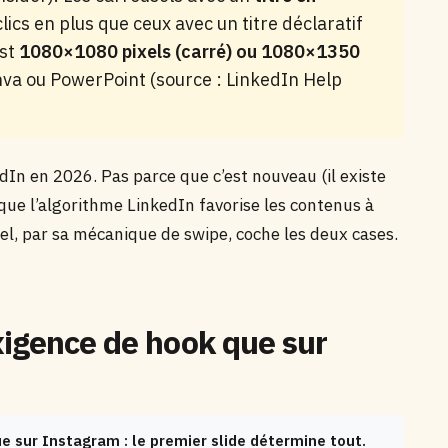
cs en plus que ceux avec un titre déclaratif
est
1080×1080 pixels (carré) ou 1080×1350
va ou PowerPoint (source : LinkedIn Help
dIn en 2026. Pas parce que c’est nouveau (il existe
ue l’algorithme LinkedIn favorise les contenus à
el, par sa mécanique de swipe, coche les deux cases.
xigence de hook que sur
sur Instagram : le premier slide détermine tout.