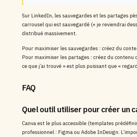
Sur LinkedIn, les sauvegardes et les partages pès
carrousel qui est sauvegardé (« je reviendrai dess
distribué massivement.
Pour maximiser les sauvegardes : créez du cont
Pour maximiser les partages : créez du contenu qu
ce que j’ai trouvé » est plus puissant que « regard
FAQ
Quel outil utiliser pour créer un 
Canva est le plus accessible (templates prédéfini
professionnel : Figma ou Adobe InDesign. L’import