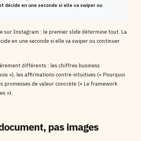
 et décide en une seconde si elle va swiper ou
sur Instagram : le premier slide détermine tout. La
décide en une seconde si elle va swiper ou continuer
èrement différents : les chiffres business
s »), les affirmations contre-intuitives (« Pourquoi
 les promesses de valeur concrète (« Le framework
es »).
 document, pas images