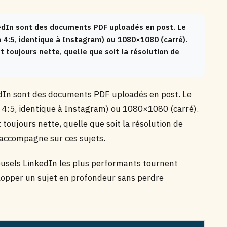
edIn sont des documents PDF uploadés en post. Le
4:5, identique à Instagram) ou 1080×1080 (carré).
t toujours nette, quelle que soit la résolution de
edIn sont des documents PDF uploadés en post. Le
4:5, identique à Instagram) ou 1080×1080 (carré).
 toujours nette, quelle que soit la résolution de
accompagne sur ces sujets.
usels LinkedIn les plus performants tournent
velopper un sujet en profondeur sans perdre