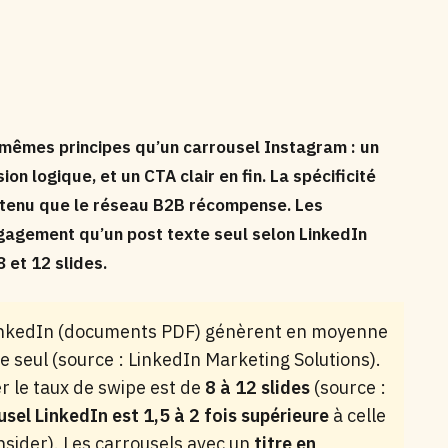
 mêmes principes qu’un carrousel Instagram : un
on logique, et un CTA clair en fin. La spécificité
contenu que le réseau B2B récompense.
Les
ngagement qu’un post texte seul selon LinkedIn
 et 12 slides.
inkedIn (documents PDF) génèrent en moyenne
e seul (source : LinkedIn Marketing Solutions).
r le taux de swipe est de
8 à 12 slides
(source :
sel LinkedIn est 1,5 à 2 fois supérieure
à celle
insider). Les carrousels avec un
titre en