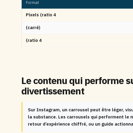
Format
Pixels (ratio 4
(carré)
(ratio 4
Le contenu qui performe su
divertissement
Sur Instagram, un carrousel peut être léger, visu
la substance. Les carrousels qui performent le 
retour d’expérience chiffré, ou un guide action