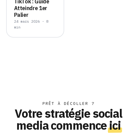
TikTok : Guide
Atteindre 1er
Palier
24 mars 2026 · 8
min
PRÊT À DÉCOLLER ?
Votre stratégie social
media commence
ici