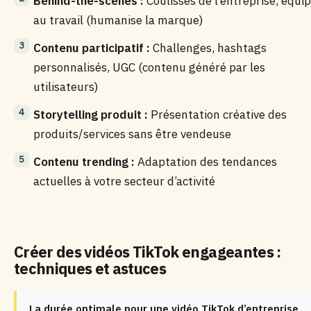
Behind-the-scenes :
Coulisses de l’entreprise, équi
au travail (humanise la marque)
Contenu participatif :
Challenges, hashtags
personnalisés, UGC (contenu généré par les
utilisateurs)
Storytelling produit :
Présentation créative des
produits/services sans être vendeuse
Contenu trending :
Adaptation des tendances
actuelles à votre secteur d’activité
Créer des vidéos TikTok engageantes :
techniques et astuces
La durée optimale pour une vidéo TikTok d’entreprise