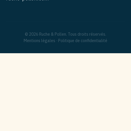
© 2026 Ruche & Pollen. Tous droits réservés.
Mentions légales
·
Politique de confidentialité