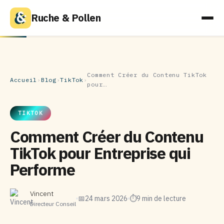
Ruche & Pollen
Comment Créer du Contenu TikTok
Accueil
›
Blog
›
TikTok
›
pour…
TIKTOK
Comment Créer du Contenu
TikTok pour Entreprise qui
Performe
Vincent
📅
24 mars 2026
⏱
9 min de lecture
Directeur Conseil