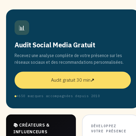
📊
Audit Social Media Gratuit
Recevez une analyse complète de votre présence sur les
réseaux sociaux et des recommandations personnalisées.
Audit gratuit 30 min
↗
+650 marques accompagnées depuis 2010
📚 CRÉATEURS &
DÉVELOPPEZ
VOTRE PRÉSENCE
INFLUENCEURS