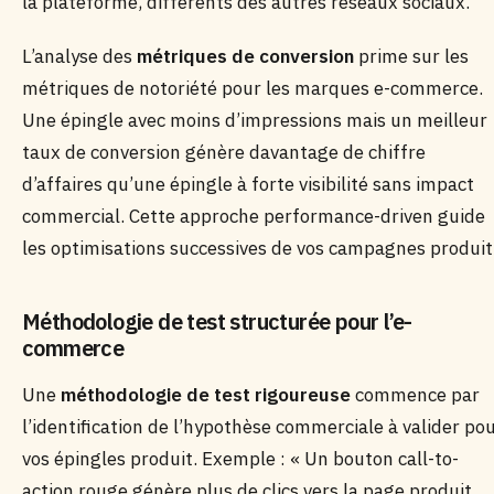
la plateforme, différents des autres réseaux sociaux.
L’analyse des
métriques de conversion
prime sur les
métriques de notoriété pour les marques e-commerce.
Une épingle avec moins d’impressions mais un meilleur
taux de conversion génère davantage de chiffre
d’affaires qu’une épingle à forte visibilité sans impact
commercial. Cette approche performance-driven guide
les optimisations successives de vos campagnes produit
Méthodologie de test structurée pour l’e-
commerce
Une
méthodologie de test rigoureuse
commence par
l’identification de l’hypothèse commerciale à valider po
vos épingles produit. Exemple : « Un bouton call-to-
action rouge génère plus de clics vers la page produit