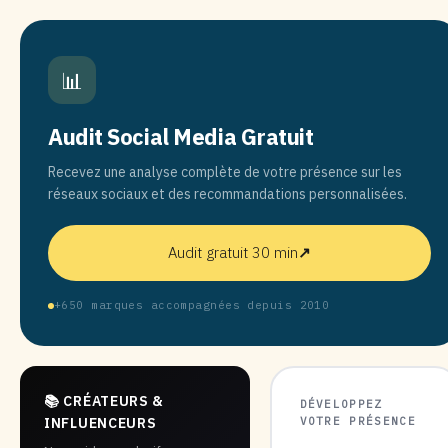
📊
Audit Social Media Gratuit
Recevez une analyse complète de votre présence sur les
réseaux sociaux et des recommandations personnalisées.
Audit gratuit 30 min
↗
+650 marques accompagnées depuis 2010
📚 CRÉATEURS &
DÉVELOPPEZ
VOTRE PRÉSENCE
INFLUENCEURS