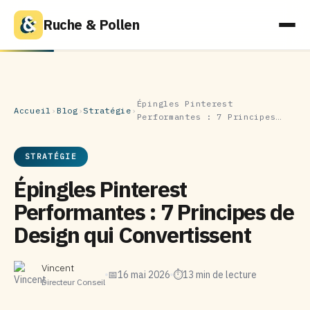
Ruche & Pollen
Épingles Pinterest
Accueil
›
Blog
›
Stratégie
›
Performantes : 7 Principes…
STRATÉGIE
Épingles Pinterest
Performantes : 7 Principes de
Design qui Convertissent
Vincent
📅
16 mai 2026
⏱
13 min de lecture
Directeur Conseil