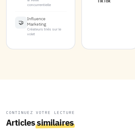
TikTok
concurrentielle
Influence
🤝
Marketing
Créateurs triés sur le
volet
CONTINUEZ VOTRE LECTURE
Articles
similaires