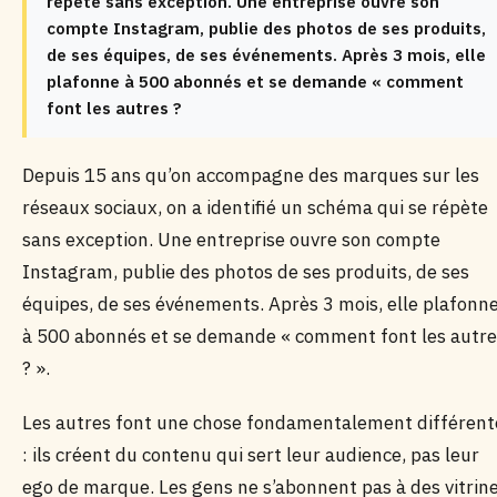
répète sans exception. Une entreprise ouvre son
compte Instagram, publie des photos de ses produits,
de ses équipes, de ses événements. Après 3 mois, elle
plafonne à 500 abonnés et se demande « comment
font les autres ?
Depuis 15 ans qu’on accompagne des marques sur les
réseaux sociaux, on a identifié un schéma qui se répète
sans exception. Une entreprise ouvre son compte
Instagram, publie des photos de ses produits, de ses
équipes, de ses événements. Après 3 mois, elle plafonn
à 500 abonnés et se demande « comment font les autre
? ».
Les autres font une chose fondamentalement différent
: ils créent du contenu qui sert leur audience, pas leur
ego de marque. Les gens ne s’abonnent pas à des vitrin