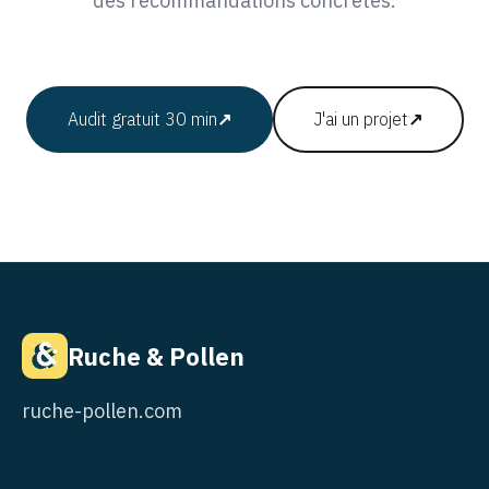
des recommandations concrètes.
Audit gratuit 30 min
↗
J'ai un projet
↗
Ruche & Pollen
ruche-pollen.com