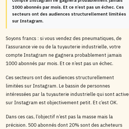
compte Instagram ne gagnera probablement jamais
1000 abonnés par mois. Et ce n’est pas un échec. Ces
secteurs ont des audiences structurellement limitées
sur Instagram.
Soyons francs : si vous vendez des pneumatiques, de
l’assurance vie ou de la tuyauterie industrielle, votre
compte Instagram ne gagnera probablement jamais
1000 abonnés par mois. Et ce n’est pas un échec.
Ces secteurs ont des audiences structurellement
limitées sur Instagram. Le bassin de personnes
intéressées par la tuyauterie industrielle qui sont active
sur Instagram est objectivement petit. Et c’est OK.
Dans ces cas, l’objectif n’est pas la masse mais la
précision. 500 abonnés dont 20% sont des acheteurs