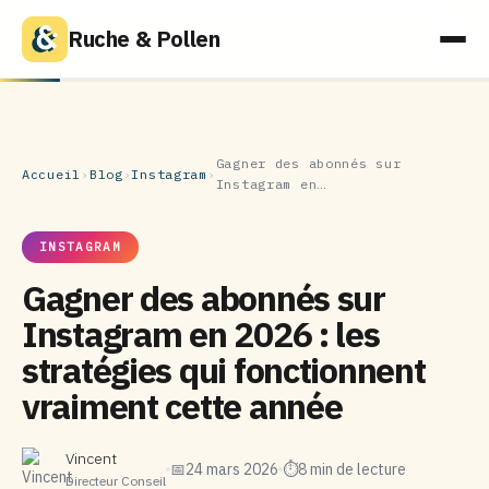
Ruche & Pollen
Gagner des abonnés sur
Accueil
›
Blog
›
Instagram
›
Instagram en…
INSTAGRAM
Gagner des abonnés sur
Instagram en 2026 : les
stratégies qui fonctionnent
vraiment cette année
Vincent
📅
24 mars 2026
⏱
8 min de lecture
Directeur Conseil