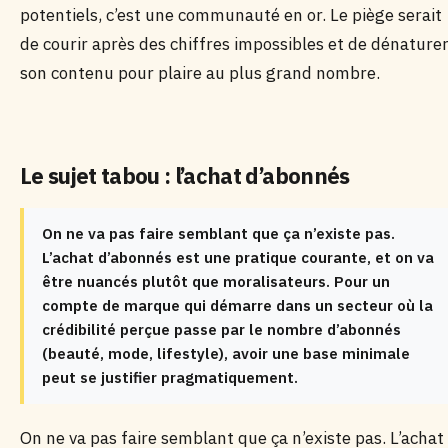
potentiels, c’est une communauté en or. Le piège serait
de courir après des chiffres impossibles et de dénature
son contenu pour plaire au plus grand nombre.
Le sujet tabou : l’achat d’abonnés
On ne va pas faire semblant que ça n’existe pas.
L’achat d’abonnés est une pratique courante, et on va
être nuancés plutôt que moralisateurs. Pour un
compte de marque qui démarre dans un secteur où la
crédibilité perçue passe par le nombre d’abonnés
(beauté, mode, lifestyle), avoir une base minimale
peut se justifier pragmatiquement.
On ne va pas faire semblant que ça n’existe pas. L’achat