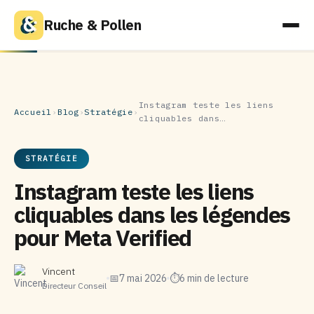
Ruche & Pollen
Instagram teste les liens
Accueil
›
Blog
›
Stratégie
›
cliquables dans…
STRATÉGIE
Instagram teste les liens
cliquables dans les légendes
pour Meta Verified
Vincent
📅
7 mai 2026
⏱
6 min de lecture
Directeur Conseil