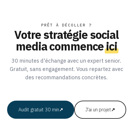
PRÊT À DÉCOLLER ?
Votre stratégie social
media commence
ici
30 minutes d'échange avec un expert senior.
Gratuit, sans engagement. Vous repartez avec
des recommandations concrètes.
Audit gratuit 30 min
↗
J'ai un projet
↗