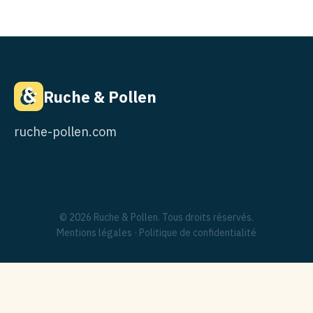
Ruche & Pollen
ruche-pollen.com
© 2026 Ruche & Pollen. Tous droits réservés.
Mentions légales
·
Politique de confidentialité