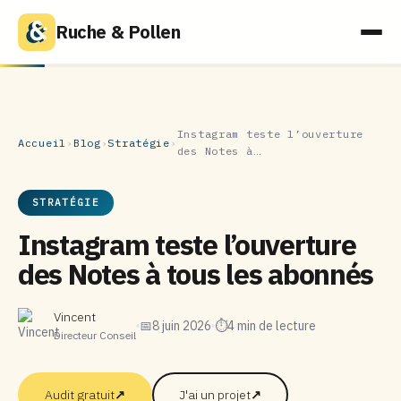
Ruche & Pollen
Instagram teste l’ouverture
Accueil
›
Blog
›
Stratégie
›
des Notes à…
STRATÉGIE
Instagram teste l’ouverture
des Notes à tous les abonnés
Vincent
📅
8 juin 2026
⏱
4 min de lecture
Directeur Conseil
Audit gratuit
↗
J'ai un projet
↗