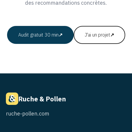
des recommandations concrètes.
Audit gratuit 30 min
↗
J'ai un projet
↗
Ruche & Pollen
ruche-pollen.com