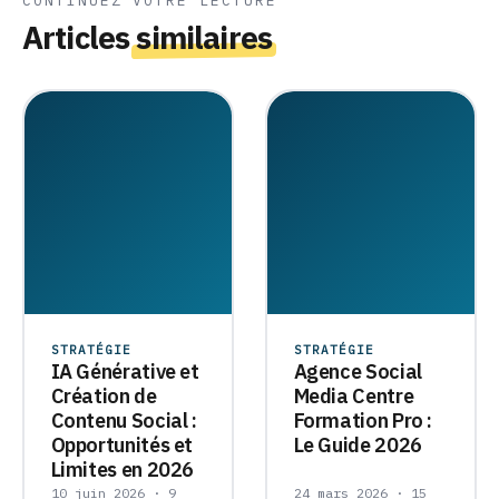
CONTINUEZ VOTRE LECTURE
Articles
similaires
STRATÉGIE
STRATÉGIE
IA Générative et
Agence Social
Création de
Media Centre
Contenu Social :
Formation Pro :
Opportunités et
Le Guide 2026
Limites en 2026
10 juin 2026 · 9
24 mars 2026 · 15