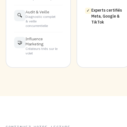
Experts certifiés
✓
Audit & Veille
🔍
Meta, Google &
Diagnostic complet
& veille
TikTok
concurrentielle
Influence
🤝
Marketing
Créateurs triés sur le
volet