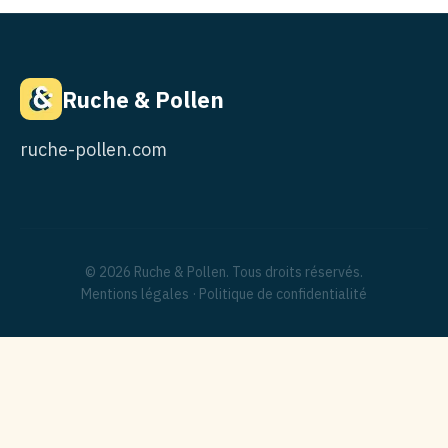
Ruche & Pollen
ruche-pollen.com
© 2026 Ruche & Pollen. Tous droits réservés.
Mentions légales
·
Politique de confidentialité