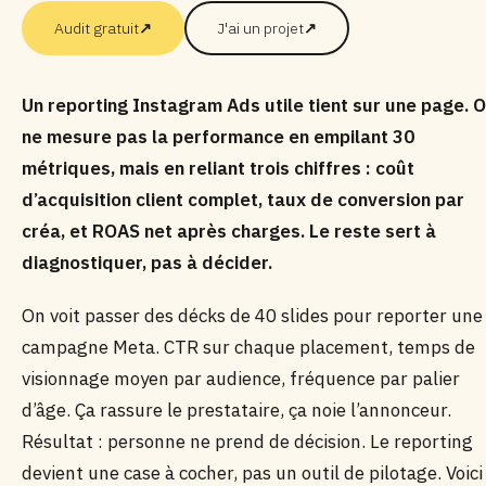
Audit gratuit
↗
J'ai un projet
↗
Un reporting Instagram Ads utile tient sur une page. 
ne mesure pas la performance en empilant 30
métriques, mais en reliant trois chiffres : coût
d’acquisition client complet, taux de conversion par
créa, et ROAS net après charges. Le reste sert à
diagnostiquer, pas à décider.
On voit passer des décks de 40 slides pour reporter une
campagne Meta. CTR sur chaque placement, temps de
visionnage moyen par audience, fréquence par palier
d’âge. Ça rassure le prestataire, ça noie l’annonceur.
Résultat : personne ne prend de décision. Le reporting
devient une case à cocher, pas un outil de pilotage. Voici