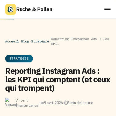
Ruche & Pollen
Reporting Instagram Ads : les
Accueil
›
Blog
›
Stratégie
›
KPI…
STRATÉGIE
Reporting Instagram Ads :
les KPI qui comptent (et ceux
qui trompent)
Vincent
📅
9 avril 2026
⏱
6 min de lecture
Directeur Conseil