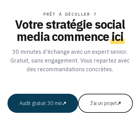
PRÊT À DÉCOLLER ?
Votre stratégie social
media commence
ici
30 minutes d'échange avec un expert senior.
Gratuit, sans engagement. Vous repartez avec
des recommandations concrètes.
Audit gratuit 30 min
↗
J'ai un projet
↗