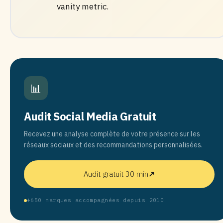
vanity metric.
📊
Audit Social Media Gratuit
Recevez une analyse complète de votre présence sur les
réseaux sociaux et des recommandations personnalisées.
Audit gratuit 30 min
↗
+650 marques accompagnées depuis 2010