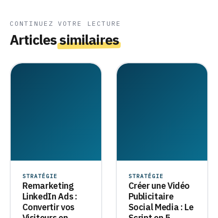
CONTINUEZ VOTRE LECTURE
Articles
similaires
STRATÉGIE
STRATÉGIE
Remarketing
Créer une Vidéo
LinkedIn Ads :
Publicitaire
Convertir vos
Social Media : Le
Visiteurs en
Script en 5