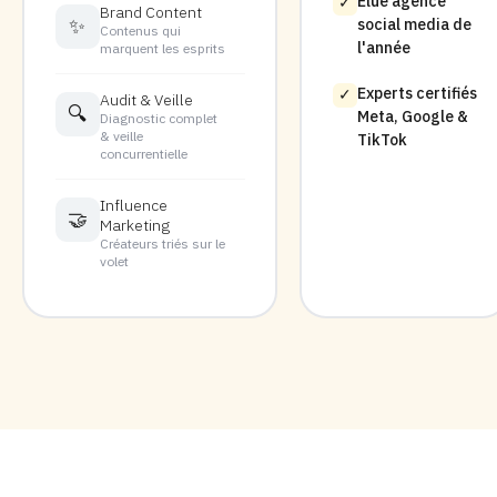
Élue agence
✓
Brand Content
✨
social media de
Contenus qui
l'année
marquent les esprits
Experts certifiés
✓
Audit & Veille
🔍
Meta, Google &
Diagnostic complet
& veille
TikTok
concurrentielle
Influence
🤝
Marketing
Créateurs triés sur le
volet