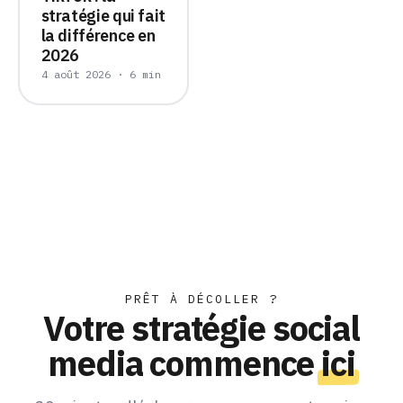
stratégie qui fait
la différence en
2026
4 août 2026 · 6 min
PRÊT À DÉCOLLER ?
Votre stratégie social
media commence
ici