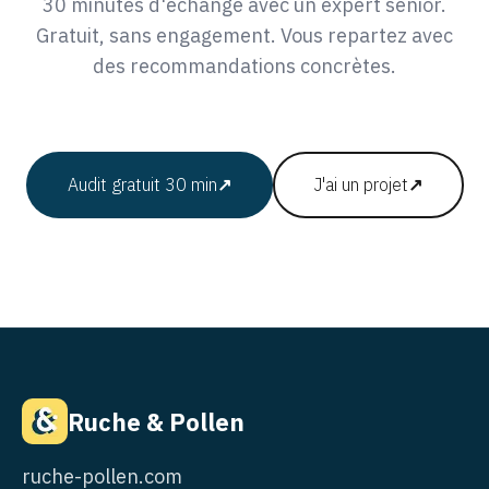
30 minutes d'échange avec un expert senior.
Gratuit, sans engagement. Vous repartez avec
des recommandations concrètes.
Audit gratuit 30 min
↗
J'ai un projet
↗
Ruche & Pollen
ruche-pollen.com