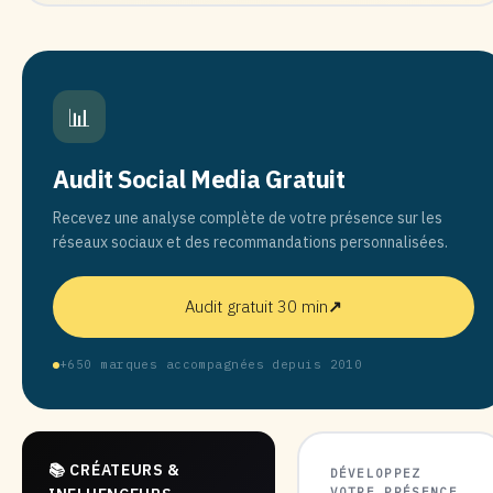
📊
Audit Social Media Gratuit
Recevez une analyse complète de votre présence sur les
réseaux sociaux et des recommandations personnalisées.
Audit gratuit 30 min
↗
+650 marques accompagnées depuis 2010
📚 CRÉATEURS &
DÉVELOPPEZ
VOTRE PRÉSENCE