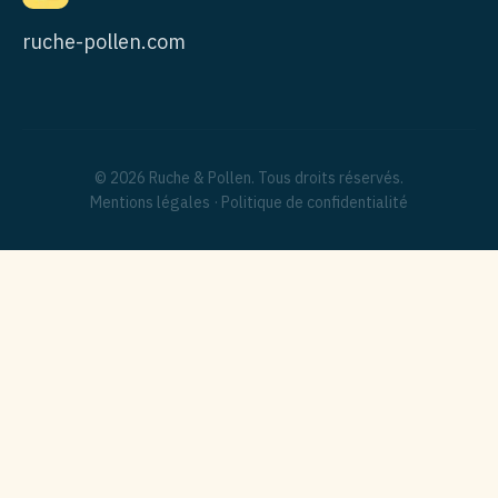
ruche-pollen.com
© 2026 Ruche & Pollen. Tous droits réservés.
Mentions légales
·
Politique de confidentialité