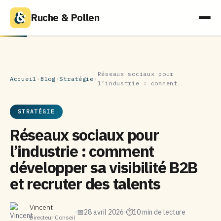
Ruche & Pollen
Réseaux sociaux pour
Accueil
›
Blog
›
Stratégie
›
l’industrie : comment…
STRATÉGIE
Réseaux sociaux pour
l’industrie : comment
développer sa visibilité B2B
et recruter des talents
Vincent
📅
28 avril 2026
⏱
10 min de lecture
Directeur Conseil