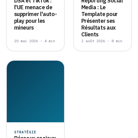
DSA et TikTok :
Reporting Social
l'UE menace de
Media : Le
supprimer l'auto-
Template pour
play pour les
Présenter ses
mineurs
Résultats aux
Clients
20 mai 2026 · 4 min
2 août 2026 · 8 min
STRATÉGIE