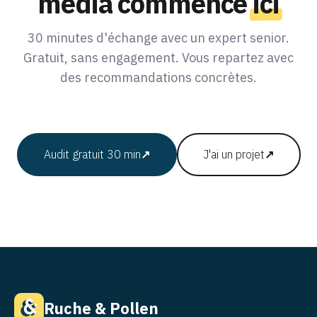
media commence
ici
30 minutes d'échange avec un expert senior.
Gratuit, sans engagement. Vous repartez avec
des recommandations concrètes.
Audit gratuit 30 min
↗
J'ai un projet
↗
Ruche & Pollen