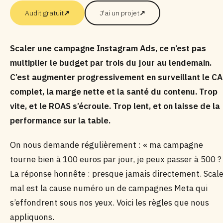
Audit gratuit
↗
J'ai un projet
↗
Scaler une campagne Instagram Ads, ce n’est pas
multiplier le budget par trois du jour au lendemain.
C’est augmenter progressivement en surveillant le C
complet, la marge nette et la santé du contenu. Trop
vite, et le ROAS s’écroule. Trop lent, et on laisse de la
performance sur la table.
On nous demande régulièrement : « ma campagne
tourne bien à 100 euros par jour, je peux passer à 500 ?
La réponse honnête : presque jamais directement. Scal
mal est la cause numéro un de campagnes Meta qui
s’effondrent sous nos yeux. Voici les règles que nous
appliquons.