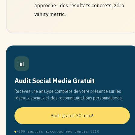
approche : des résultats concrets, zéro
vanity metric.
📊
Audit Social Media Gratuit
Recevez une analyse complète de votre présence sur les
réseaux sociaux et des recommandations personnalisées.
Audit gratuit 30 min
↗
+650 marques accompagnées depuis 2010