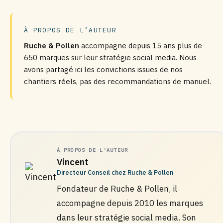
À PROPOS DE L’AUTEUR
Ruche & Pollen
accompagne depuis 15 ans plus de
650 marques sur leur stratégie social media. Nous
avons partagé ici les convictions issues de nos
chantiers réels, pas des recommandations de manuel.
À PROPOS DE L'AUTEUR
Vincent
Directeur Conseil chez Ruche & Pollen
Fondateur de Ruche & Pollen, il
accompagne depuis 2010 les marques
dans leur stratégie social media. Son