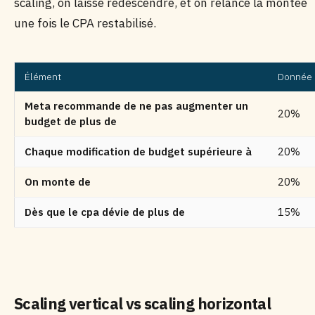
scaling, on laisse redescendre, et on relance la montée
une fois le CPA restabilisé.
Élément
Donnée
Meta recommande de ne pas augmenter un
20%
budget de plus de
Chaque modification de budget supérieure à
20%
On monte de
20%
Dès que le cpa dévie de plus de
15%
Scaling vertical vs scaling horizontal