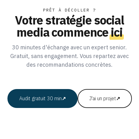
PRÊT À DÉCOLLER ?
Votre stratégie social
media commence
ici
30 minutes d'échange avec un expert senior.
Gratuit, sans engagement. Vous repartez avec
des recommandations concrètes.
Audit gratuit 30 min
↗
J'ai un projet
↗