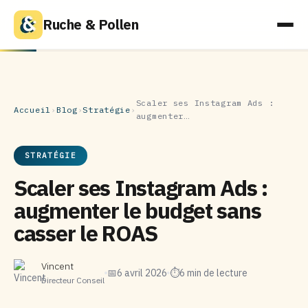
Ruche & Pollen
Scaler ses Instagram Ads :
Accueil
›
Blog
›
Stratégie
›
augmenter…
STRATÉGIE
Scaler ses Instagram Ads :
augmenter le budget sans
casser le ROAS
Vincent
📅
6 avril 2026
⏱
6 min de lecture
Directeur Conseil