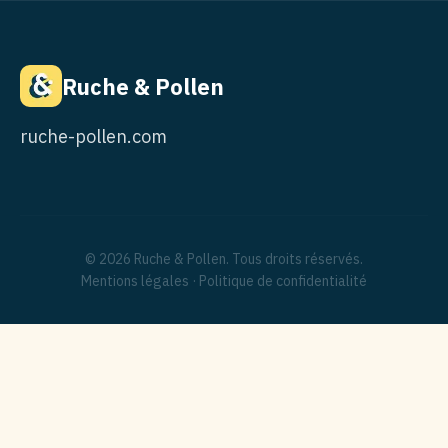
Ruche & Pollen
ruche-pollen.com
© 2026 Ruche & Pollen. Tous droits réservés.
Mentions légales
·
Politique de confidentialité