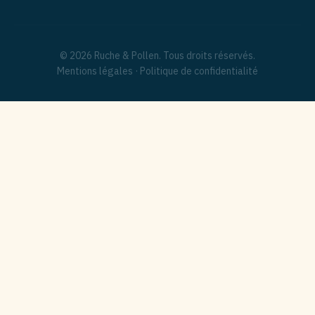
© 2026 Ruche & Pollen. Tous droits réservés.
Mentions légales
·
Politique de confidentialité