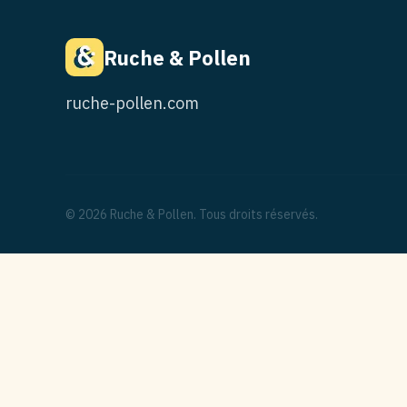
Ruche & Pollen
ruche-pollen.com
© 2026 Ruche & Pollen. Tous droits réservés.