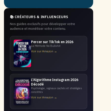
📚 CRÉATEURS & INFLUENCEURS
Nos guides exclusifs pour développer votre
audience et monétiser votre contenu.
Percer sur TikTok en 2026
La Méthode No Bullshit
Voir sur Amazon →
L'Algorithme Instagram 2026
Décodé
Psychologie, signaux cachés et stratégies
concrètes
Voir sur Amazon →