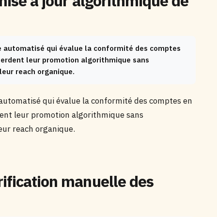
mise à jour algorithmique de
e automatisé qui évalue la conformité des comptes
perdent leur promotion algorithmique sans
leur reach organique.
automatisé qui évalue la conformité des comptes en
dent leur promotion algorithmique sans
eur reach organique.
ification manuelle des