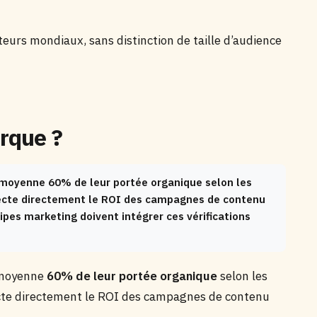
teurs mondiaux, sans distinction de taille d’audience
rque ?
 moyenne 60% de leur portée organique selon les
fecte directement le ROI des campagnes de contenu
ipes marketing doivent intégrer ces vérifications
 moyenne
60% de leur portée organique
selon les
ecte directement le ROI des campagnes de contenu