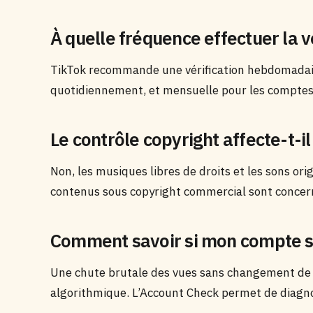
À quelle fréquence effectuer la v
TikTok recommande une vérification hebdomadair
quotidiennement, et mensuelle pour les comptes 
Le contrôle copyright affecte-t-il
Non, les musiques libres de droits et les sons ori
contenus sous copyright commercial sont concer
Comment savoir si mon compte su
Une chute brutale des vues sans changement de s
algorithmique. L’Account Check permet de diagno