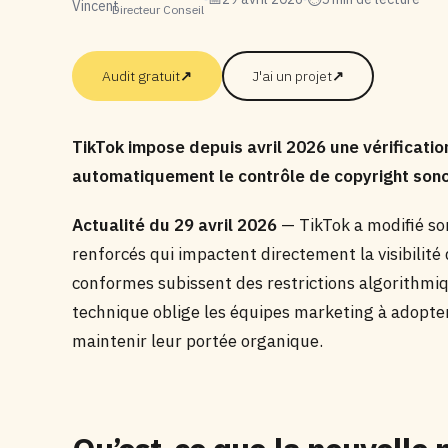
Directeur Conseil
Audit gratuit
↗
J'ai un projet
↗
TikTok impose depuis avril 2026 une vérificati
automatiquement le contrôle de copyright sono
Actualité du 29 avril 2026
— TikTok a modifié so
renforcés qui impactent directement la visibili
conformes subissent des restrictions algorithmiqu
technique oblige les équipes marketing à adopter
maintenir leur portée organique.