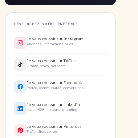
DÉVELOPPEZ VOTRE PRÉSENCE
Je veux réussir sur Instagram
Abonnés, interactions, vues
Je veux réussir sur TikTok
Viralité, reach, notoriété
Je veux réussir sur Facebook
Portée, communauté, conversions
Je veux réussir sur LinkedIn
Leads B2B, personal branding
Je veux réussir sur Pinterest
Trafic, clics, ventes