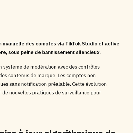
on manuelle des comptes via TikTok Studio et active
re, sous peine de bannissement silencieux.
n système de modération avec des contrôles
té des contenus de marque. Les comptes non
es sans notification préalable. Cette évolution
 de nouvelles pratiques de surveillance pour