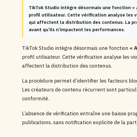
TikTok Studio intègre désormais une fonction « A
profil utilisateur. Cette vérification analyse le
qui affectent la distribution des contenus. La p
avant qu’ils n’impactent les performances.
TikTok Studio intègre désormais une fonction
« 
profil utilisateur. Cette vérification analyse les 
affectent la distribution des contenus.
La procédure permet d’identifier les facteurs bl
Les créateurs de contenu récurrent sont particu
conformité.
L’absence de vérification entraîne une baisse prog
publications, sans notification explicite de la par