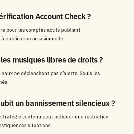
érification Account Check ?
e pour les comptes actifs publiant
à publication occasionnelle.
 les musiques libres de droits ?
ginaux ne déclenchent pas d’alerte. Seuls les
nés.
bit un bannissement silencieux ?
tratégie contenu peut indiquer une restriction
stiquer ces situations.