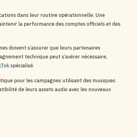
cations dans leur routine opérationnelle. Une
aintenir la performance des comptes officiels et des
nes doivent s’assurer que leurs partenaires
agnement technique peut s’avérer nécessaire,
kTok
spécialisé.
ritique pour les campagnes utilisant des musiques
atibilité de leurs assets audio avec les nouveaux