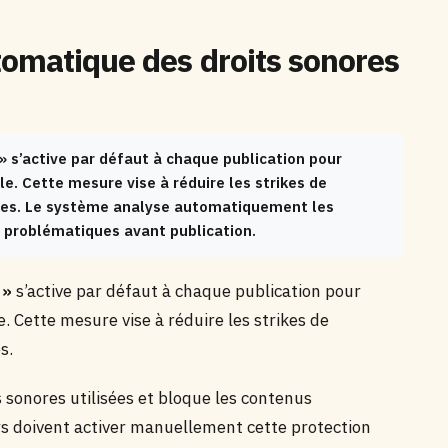
tomatique des droits sonores
» s’active par défaut à chaque publication pour
lle. Cette mesure vise à réduire les strikes de
ptes. Le système analyse automatiquement les
 problématiques avant publication.
 »
s’active par défaut à chaque publication pour
e. Cette mesure vise à réduire les strikes de
s.
onores utilisées et bloque les contenus
rs doivent activer manuellement cette protection