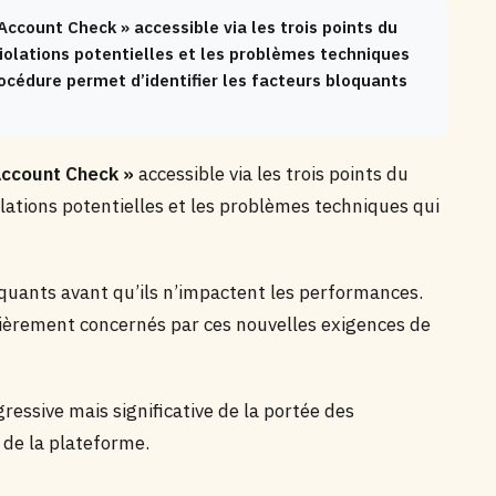
ccount Check » accessible via les trois points du
s violations potentielles et les problèmes techniques
rocédure permet d’identifier les facteurs bloquants
Account Check »
accessible via les trois points du
violations potentielles et les problèmes techniques qui
oquants avant qu’ils n’impactent les performances.
lièrement concernés par ces nouvelles exigences de
ressive mais significative de la portée des
t de la plateforme.