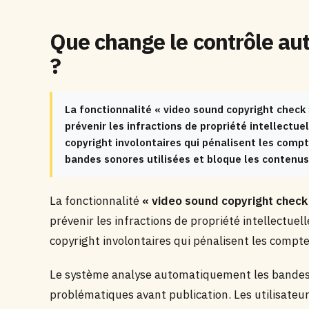
Que change le contrôle au
?
La fonctionnalité « video sound copyright check 
prévenir les infractions de propriété intellectue
copyright involontaires qui pénalisent les com
bandes sonores utilisées et bloque les contenus
La fonctionnalité
« video sound copyright check
prévenir les infractions de propriété intellectuell
copyright involontaires qui pénalisent les compte
Le système analyse automatiquement les bandes s
problématiques avant publication. Les utilisateu