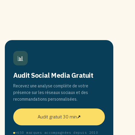
📊
Audit Social Media Gratuit
Recevez une analyse complète de votre
présence sur les réseaux sociaux et des
recommandations personnalisées.
Audit gratuit 30 min
↗
+650 marques accompagnées depuis 2010