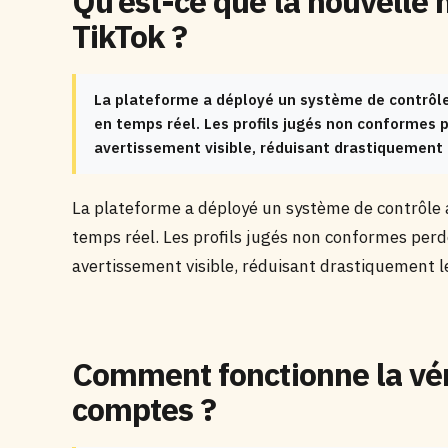
Qu’est-ce que la nouvelle 
TikTok ?
La plateforme a déployé un système de contrôl
en temps réel. Les profils jugés non conformes 
avertissement visible, réduisant drastiquement 
La plateforme a déployé un système de contrôle 
temps réel. Les profils jugés non conformes per
avertissement visible, réduisant drastiquement l
Comment fonctionne la vér
comptes ?