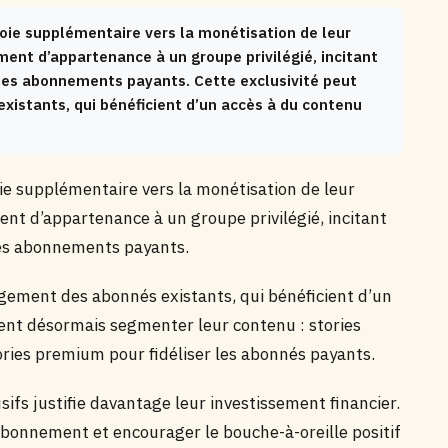
oie supplémentaire vers la monétisation de leur
ment d’appartenance à un groupe privilégié, incitant
 des abonnements payants. Cette exclusivité peut
istants, qui bénéficient d’un accès à du contenu
ie supplémentaire vers la monétisation de leur
ent d’appartenance à un groupe privilégié, incitant
 des abonnements payants.
agement des abonnés existants, qui bénéficient d’un
ent désormais segmenter leur contenu : stories
ories premium pour fidéliser les abonnés payants.
sifs justifie davantage leur investissement financier.
abonnement et encourager le bouche-à-oreille positif