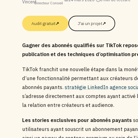
Directeur Conseil
Audit gratuit
↗
J'ai un projet
↗
Gagner des abonnés qualifiés sur TikTok repose
publication et des techniques d’optimisation pr
TikTok franchit une nouvelle étape dans la moné
d’une fonctionnalité permettant aux créateurs de
abonnés payants.
stratégie LinkedIn
agence soci
s’adresse directement aux comptes ayant activé
la relation entre créateurs et audience.
Les stories exclusives pour abonnés payants
so
utilisateurs ayant souscrit un abonnement payant