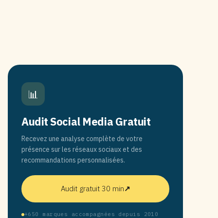
📊
Audit Social Media Gratuit
Recevez une analyse complète de votre
présence sur les réseaux sociaux et des
recommandations personnalisées.
Audit gratuit 30 min
↗
+650 marques accompagnées depuis 2010