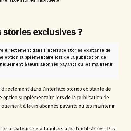
nterface stories habituelle.
stories exclusives ?
re directement dans l’interface stories existante de
e option supplémentaire lors de la publication de
s uniquement à leurs abonnés payants ou les maintenir
e directement dans l’interface stories existante de
 option supplémentaire lors de la publication de
 uniquement à leurs abonnés payants ou les maintenir
es créateurs déjà familiers avec l’outil stories. Pas