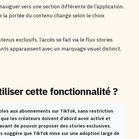
aviguer vers une section différente de l’application.
e la portée du contenu change selon le choix
enus exclusifs, l’accès se fait via le flux stories
nts apparaissent avec un marquage visuel distinct,
liser cette fonctionnalité ?
bles aux abonnements sur TikTok, sans restriction
 que les créateurs doivent d’abord avoir activé et
vant de pouvoir proposer des stories exclusives.
es suggère que TikTok mise sur une adoption large de