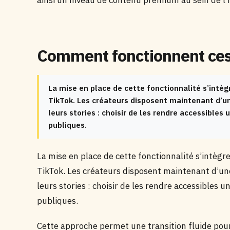
ainsi un niveau de contenu premium au sein de l’i
Comment fonctionnent ces 
La mise en place de cette fonctionnalité s’intèg
TikTok. Les créateurs disposent maintenant d’un
leurs stories : choisir de les rendre accessible
publiques.
La mise en place de cette fonctionnalité s’intègr
TikTok. Les créateurs disposent maintenant d’une
leurs stories : choisir de les rendre accessibles
publiques.
Cette approche permet une transition fluide pour l