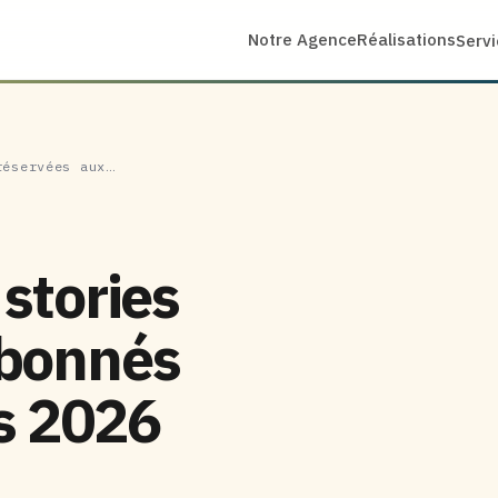
Notre Agence
Réalisations
Serv
réservées aux…
 stories
abonnés
s 2026