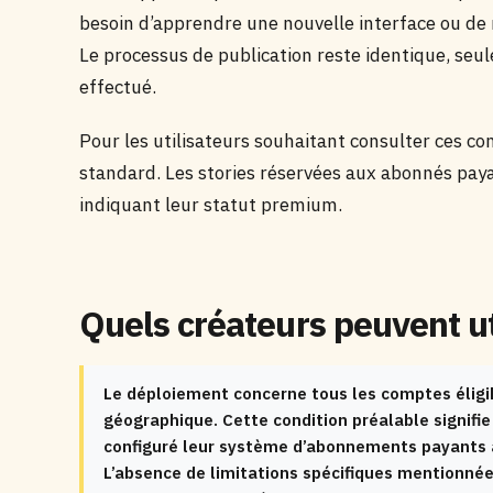
besoin d’apprendre une nouvelle interface ou de n
Le processus de publication reste identique, seul
effectué.
Pour les utilisateurs souhaitant consulter ces cont
standard. Les stories réservées aux abonnés paya
indiquant leur statut premium.
Quels créateurs peuvent uti
Le déploiement concerne tous les comptes éligi
géographique. Cette condition préalable signifie
configuré leur système d’abonnements payants a
L’absence de limitations spécifiques mentionné