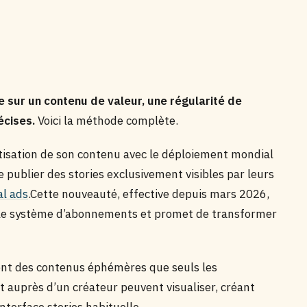
 sur un contenu de valeur, une régularité de
écises.
Voici la méthode complète.
tisation de son contenu avec le déploiement mondial
 publier des stories exclusivement visibles par leurs
al ads
.Cette nouveauté, effective depuis mars 2026,
 le système d’abonnements et promet de transformer
nt des contenus éphémères que seuls les
 auprès d’un créateur peuvent visualiser, créant