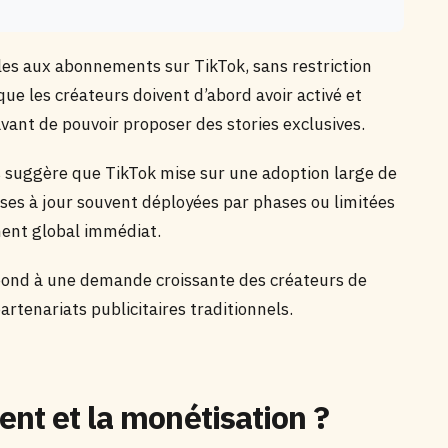
les aux abonnements sur TikTok, sans restriction
que les créateurs doivent d’abord avoir activé et
ant de pouvoir proposer des stories exclusives.
s suggère que TikTok mise sur une adoption large de
ises à jour souvent déployées par phases ou limitées
ement global immédiat.
ond à une demande croissante des créateurs de
artenariats publicitaires traditionnels.
nt et la monétisation ?