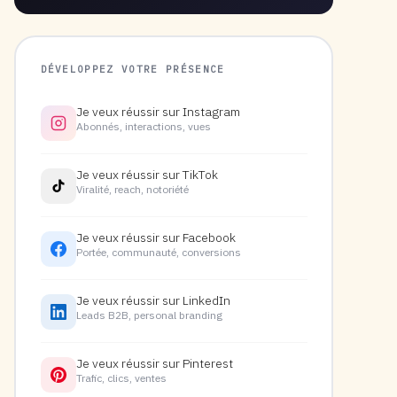
DÉVELOPPEZ VOTRE PRÉSENCE
Je veux réussir sur Instagram
Abonnés, interactions, vues
Je veux réussir sur TikTok
Viralité, reach, notoriété
Je veux réussir sur Facebook
Portée, communauté, conversions
Je veux réussir sur LinkedIn
Leads B2B, personal branding
Je veux réussir sur Pinterest
Trafic, clics, ventes