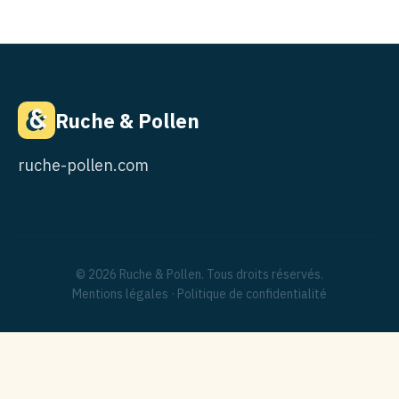
Ruche & Pollen
ruche-pollen.com
© 2026 Ruche & Pollen. Tous droits réservés.
Mentions légales
·
Politique de confidentialité