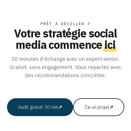
PRÊT À DÉCOLLER ?
Votre stratégie social
media commence
ici
30 minutes d'échange avec un expert senior.
Gratuit, sans engagement. Vous repartez avec
des recommandations concrètes.
Audit gratuit 30 min
↗
J'ai un projet
↗