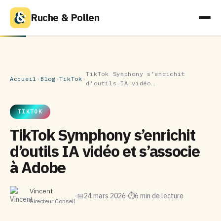
Ruche & Pollen
TikTok Symphony s’enrichit
Accueil
›
Blog
›
TikTok
›
d’outils IA vidéo…
TIKTOK
TikTok Symphony s’enrichit
d’outils IA vidéo et s’associe
à Adobe
Vincent
📅
24 mars 2026
⏱
6 min de lecture
Directeur Conseil