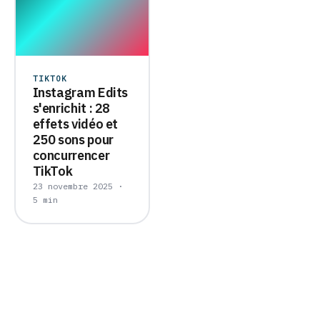
TIKTOK
Instagram Edits
s'enrichit : 28
effets vidéo et
250 sons pour
concurrencer
TikTok
23 novembre 2025 ·
5 min