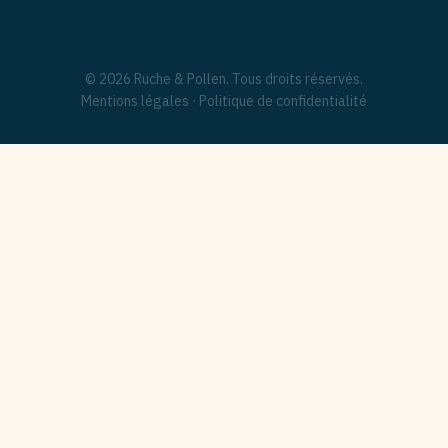
© 2026 Ruche & Pollen. Tous droits réservés.
Mentions légales
·
Politique de confidentialité