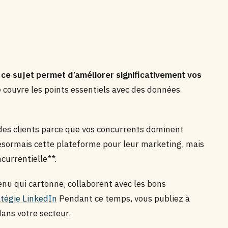
r ce sujet permet d’améliorer significativement vos
 couvre les points essentiels avec des données
es clients parce que vos concurrents dominent
ésormais cette plateforme pour leur marketing, mais
currentielle**.
nu qui cartonne, collaborent avec les bons
atégie LinkedIn
Pendant ce temps, vous publiez à
dans votre secteur.