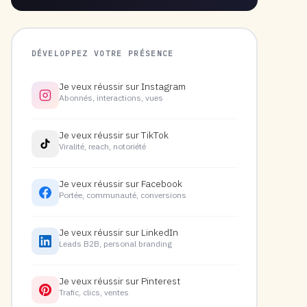
DÉVELOPPEZ VOTRE PRÉSENCE
Je veux réussir sur Instagram
Abonnés, interactions, vues
Je veux réussir sur TikTok
Viralité, reach, notoriété
Je veux réussir sur Facebook
Portée, communauté, conversions
Je veux réussir sur LinkedIn
Leads B2B, personal branding
Je veux réussir sur Pinterest
Trafic, clics, ventes