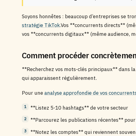
Soyons honnêtes : beaucoup d’entreprises se tro
stratégie TikTok
.Vos **concurrents directs** (
vos **concurrents digitaux** (même audience, 
Comment procéder concrètemen
**Recherchez vos mots-clés principaux** dans la
qui apparaissent régulièrement.
Pour une
analyse approfondie de vos concurrent
**Listez 5-10 hashtags** de votre secteur
**Parcourez les publications récentes** pou
**Notez les comptes** qui reviennent souven