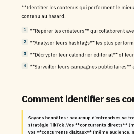
**Identifier les contenus qui performent le mieu
contenu au hasard.
**Repérer les créateurs** qui collaborent av
**Analyser leurs hashtags** les plus perfor
**Décrypter leur calendrier éditorial** et leu
**Surveiller leurs campagnes publicitaires** 
Comment identifier ses co
Soyons honnêtes : beaucoup d’entreprises se tr
stratégie TikTok .Vos **concurrents directs**
vos **concurrents digitaux** (même audience,