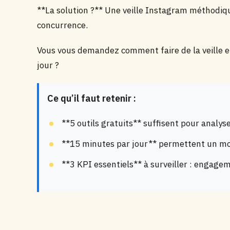
**La solution ?** Une veille Instagram méthodiqu
concurrence.
Vous vous demandez comment faire de la veille e
jour ?
Ce qu’il faut retenir :
**5 outils gratuits** suffisent pour analy
**15 minutes par jour** permettent un mon
**3 KPI essentiels** à surveiller : engagem