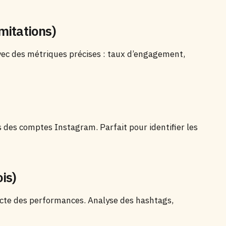
imitations)
ec des métriques précises : taux d’engagement,
es des comptes Instagram. Parfait pour identifier les
is)
cte des performances. Analyse des hashtags,