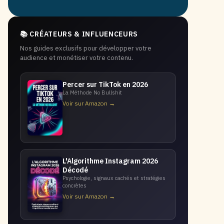
📚 CRÉATEURS & INFLUENCEURS
Nos guides exclusifs pour développer votre
audience et monétiser votre contenu.
Percer sur TikTok en 2026
La Méthode No Bullshit
Voir sur Amazon →
L'Algorithme Instagram 2026
Décodé
Psychologie, signaux cachés et stratégies
concrètes
Voir sur Amazon →