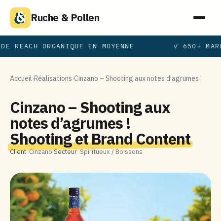
Ruche & Pollen
DE REACH ORGANIQUE EN MOYENNE
✓ 650+ MAR
Accueil
›
Réalisations
›
Cinzano – Shooting aux notes d’agrumes !
Cinzano – Shooting aux
notes d’agrumes !
Shooting et Brand Content
Client
Cinzano
Secteur
Spiritueux / Boissons