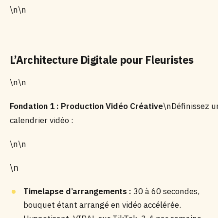
\n\n
L’Architecture Digitale pour Fleuristes
\n\n
Fondation 1 : Production Vidéo Créative
\nDéfinissez u
calendrier vidéo :
\n\n
\n
Timelapse d’arrangements :
30 à 60 secondes,
bouquet étant arrangé en vidéo accélérée.