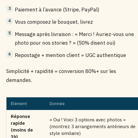
Paiement à l’avance (Stripe, PayPal)
Vous composez le bouquet, livrez
Message après livraison : « Merci ! Auriez-vous une
photo pour nos stories ? » (50% disent oui)
Repostage + mention client = UGC authentique
Simplicité + rapidité = conversion 80%+ sur les
demandes.
Élément
Donnée
Réponse
« Oui ! Voici 3 options avec photos »
rapide
(montrez 3 arrangements antérieurs de
(moins de
style similaire)
1h)