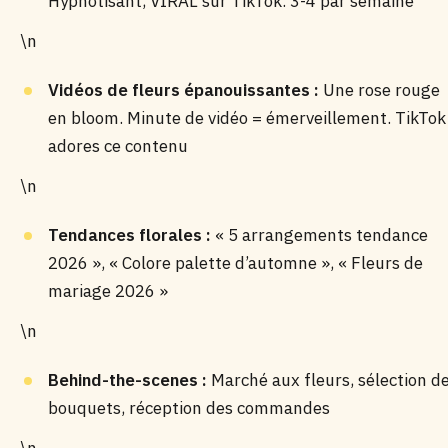
Hypnotisant, VIRAL sur TikTok. 3-4 par semaine
\n
Vidéos de fleurs épanouissantes :
Une rose rouge
en bloom. Minute de vidéo = émerveillement. TikTok
adores ce contenu
\n
Tendances florales :
« 5 arrangements tendance
2026 », « Colore palette d’automne », « Fleurs de
mariage 2026 »
\n
Behind-the-scenes :
Marché aux fleurs, sélection d
bouquets, réception des commandes