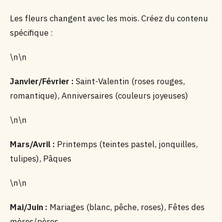
Les fleurs changent avec les mois. Créez du contenu
spécifique :
\n\n
Janvier/Février :
Saint-Valentin (roses rouges,
romantique), Anniversaires (couleurs joyeuses)
\n\n
Mars/Avril :
Printemps (teintes pastel, jonquilles,
tulipes), Pâques
\n\n
Mai/Juin :
Mariages (blanc, pêche, roses), Fêtes des
mères/pères