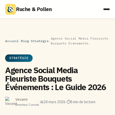
Ruche & Pollen
Agence Social Media Fleuriste
Accueil
›
Blog
›
Stratégie
›
Bouquets Événements…
STRATÉGIE
Agence Social Media
Fleuriste Bouquets
Événements : Le Guide 2026
Vincent
📅
24 mars 2026
⏱
8 min de lecture
Directeur Conseil