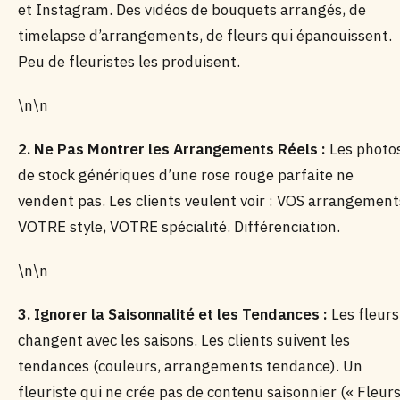
et Instagram. Des vidéos de bouquets arrangés, de
timelapse d’arrangements, de fleurs qui épanouissent.
Peu de fleuristes les produisent.
\n\n
2. Ne Pas Montrer les Arrangements Réels :
Les photo
de stock génériques d’une rose rouge parfaite ne
vendent pas. Les clients veulent voir : VOS arrangement
VOTRE style, VOTRE spécialité. Différenciation.
\n\n
3. Ignorer la Saisonnalité et les Tendances :
Les fleurs
changent avec les saisons. Les clients suivent les
tendances (couleurs, arrangements tendance). Un
fleuriste qui ne crée pas de contenu saisonnier (« Fleur