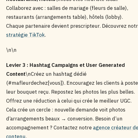
Collaborez avec : salles de mariage (fleurs de salle),
restaurants (arrangements table), hôtels (lobby).
Chaque partenaire devient prescripteur. Découvrez not
stratégie TikTok
.
\n\n
Levier 3 : Hashtag Campaigns et User Generated
Content
\nCréez un hashtag dédié
(#mafleurdechez[vous]). Encouragez les clients à poste
leur bouquet reçu. Repostez les photos les plus belles.
Offrez une réduction à celui qui crée le meilleur UGC.
Cela crée un cercle : nouvelle demande voit photos
d’arrangements beaux → conversion. Besoin d’un
accompagnement ? Contactez notre
agence créateur d
contenu
.