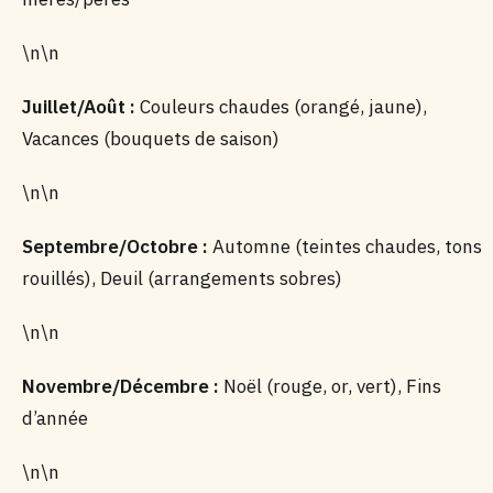
\n\n
Juillet/Août :
Couleurs chaudes (orangé, jaune),
Vacances (bouquets de saison)
\n\n
Septembre/Octobre :
Automne (teintes chaudes, tons
rouillés), Deuil (arrangements sobres)
\n\n
Novembre/Décembre :
Noël (rouge, or, vert), Fins
d’année
\n\n