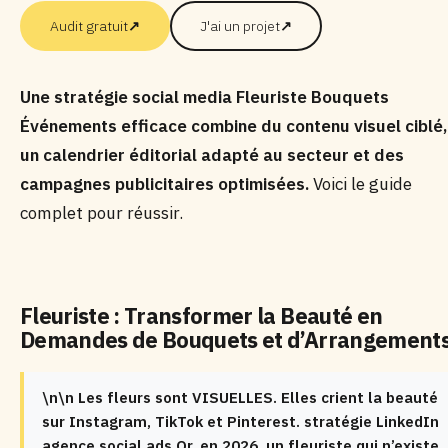
Audit gratuit
↗
J'ai un projet
↗
Une stratégie social media Fleuriste Bouquets
Événements efficace combine du contenu visuel ciblé,
un calendrier éditorial adapté au secteur et des
campagnes publicitaires optimisées.
Voici le guide
complet pour réussir.
Fleuriste : Transformer la Beauté en
Demandes de Bouquets et d’Arrangement
\n\n Les fleurs sont VISUELLES. Elles crient la beauté
sur Instagram, TikTok et Pinterest. stratégie LinkedIn
agence social ads Or, en 2026, un fleuriste qui n’existe