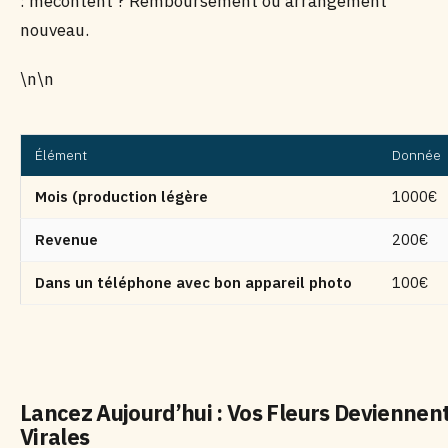
: mécontent ? Remboursement ou arrangement
nouveau.
\n\n
Élément
Donnée
Mois (production légère
1000€
Revenue
200€
Dans un téléphone avec bon appareil photo
100€
Lancez Aujourd’hui : Vos Fleurs Deviennen
Virales