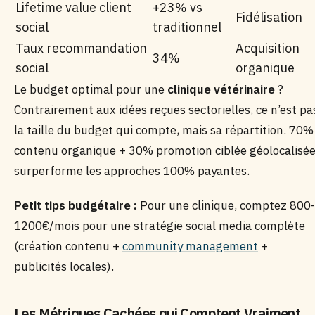
Lifetime value client
+23% vs
Fidélisation
social
traditionnel
Taux recommandation
Acquisition
34%
social
organique
Le budget optimal pour une
clinique vétérinaire
?
Contrairement aux idées reçues sectorielles, ce n’est pa
la taille du budget qui compte, mais sa répartition. 70%
contenu organique + 30% promotion ciblée géolocalisé
surperforme les approches 100% payantes.
Petit tips budgétaire :
Pour une clinique, comptez 800-
1200€/mois pour une stratégie social media complète
(création contenu +
community management
+
publicités locales).
Les Métriques Cachées qui Comptent Vraiment