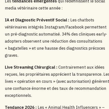
Les
tendances émergentes
qui redéfinissent le social
media vétérinaire cette année :
IA et Diagnostic Préventif Social :
Les chatbots
vétérinaires intégrés Instagram/Facebook permettent
un pré-diagnostic automatisé. 34% des cliniques early-
adopters observent une réduction des consultations
« bagatelles » et une hausse des diagnostics précoces
graves.
Live Streaming Chirurgical :
Contrairement aux idées
reçues, les propriétaires apprécient la transparence. Le
lives « opération en cours » (avec autorisation) génèren
une confiance énorme et des taux de recommandation
exceptionnels.
Tendance 2026 :
Les « Animal Health Influencers » –