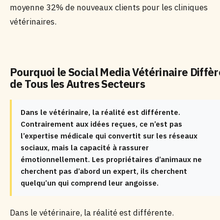
moyenne 32% de nouveaux clients pour les cliniques
vétérinaires.
Pourquoi le Social Media Vétérinaire Diffèr
de Tous les Autres Secteurs
Dans le vétérinaire, la réalité est différente.
Contrairement aux idées reçues, ce n’est pas
l’expertise médicale qui convertit sur les réseaux
sociaux, mais la capacité à rassurer
émotionnellement. Les propriétaires d’animaux ne
cherchent pas d’abord un expert, ils cherchent
quelqu’un qui comprend leur angoisse.
Dans le vétérinaire, la réalité est différente.