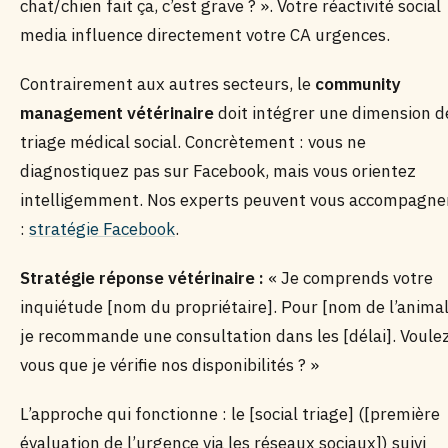
chat/chien fait ça, c’est grave ? ». Votre réactivité social
media influence directement votre CA urgences.
Contrairement aux autres secteurs, le
community
management vétérinaire
doit intégrer une dimension d
triage médical social. Concrètement : vous ne
diagnostiquez pas sur Facebook, mais vous orientez
intelligemment. Nos experts peuvent vous accompagne
:
stratégie Facebook
.
Stratégie réponse vétérinaire :
« Je comprends votre
inquiétude [nom du propriétaire]. Pour [nom de l’animal
je recommande une consultation dans les [délai]. Voule
vous que je vérifie nos disponibilités ? »
L’approche qui fonctionne : le [social triage] ([première
évaluation de l’urgence via les réseaux sociaux]) suivi