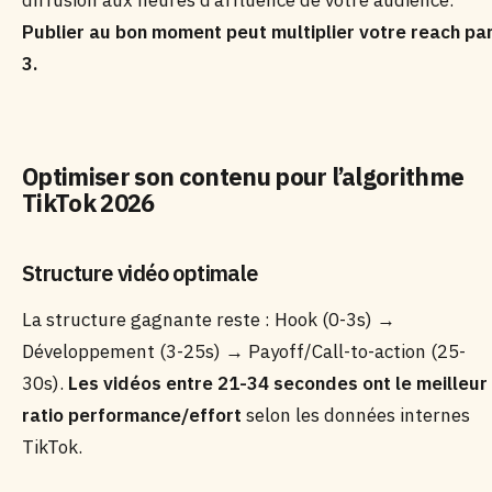
diffusion aux heures d’affluence de votre audience.
Publier au bon moment peut multiplier votre reach pa
3.
Optimiser son contenu pour l’algorithme
TikTok 2026
Structure vidéo optimale
La structure gagnante reste : Hook (0-3s) →
Développement (3-25s) → Payoff/Call-to-action (25-
30s).
Les vidéos entre 21-34 secondes ont le meilleur
ratio performance/effort
selon les données internes
TikTok.