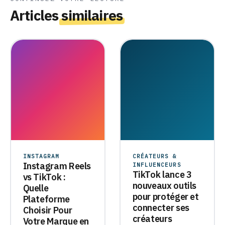
Articles
similaires
INSTAGRAM
CRÉATEURS &
Instagram Reels
INFLUENCEURS
TikTok lance 3
vs TikTok :
nouveaux outils
Quelle
pour protéger et
Plateforme
connecter ses
Choisir Pour
créateurs
Votre Marque en