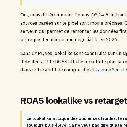
Oui, mais différemment. Depuis iOS 14.5, le track
sources basées sur le pixel sont moins précises.
serveur, qui permet de remonter les données first
prérequis technique non négociable en 2026.
Sans CAPI, vos lookalike sont construits sur un 
détectées, et le ROAS affiché ne reflète plus la 
dans notre audit de compte chez
l’agence Social
ROAS lookalike vs retarget
Le lookalike attaque des audiences froides, le 
toujours plus élevé. Ça ne veut pas dire que le re