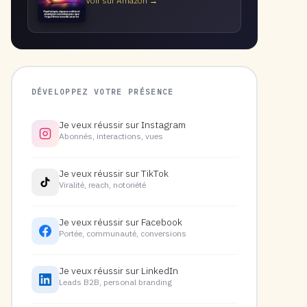
Voir sur Amazon →
DÉVELOPPEZ VOTRE PRÉSENCE
Je veux réussir sur Instagram
Abonnés, interactions, vues
Je veux réussir sur TikTok
Viralité, reach, notoriété
Je veux réussir sur Facebook
Portée, communauté, conversions
Je veux réussir sur LinkedIn
Leads B2B, personal branding