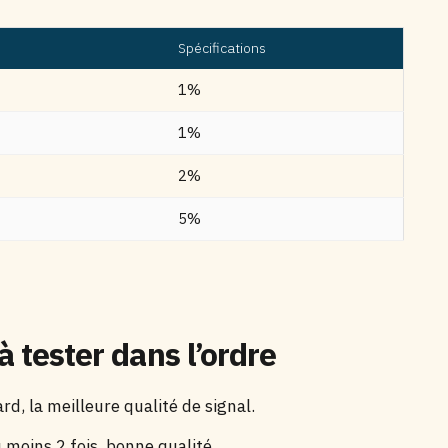
Spécifications
1%
1%
2%
5%
à tester dans l’ordre
rd, la meilleure qualité de signal.
 moins 2 fois, bonne qualité.