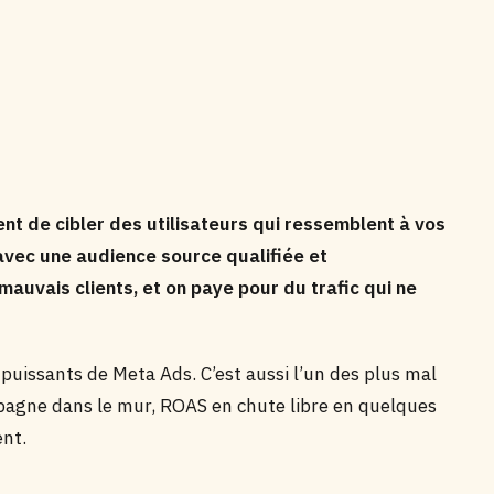
nt de cibler des utilisateurs qui ressemblent à vos
’avec une audience source qualifiée et
auvais clients, et on paye pour du trafic qui ne
s puissants de Meta Ads. C’est aussi l’un des plus mal
ampagne dans le mur, ROAS en chute libre en quelques
ent.