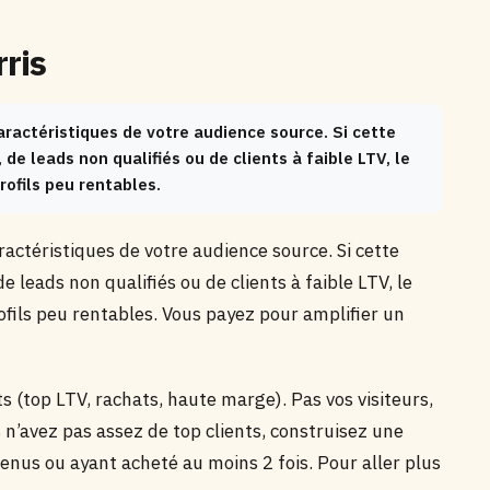
rris
aractéristiques de votre audience source. Si cette
de leads non qualifiés ou de clients à faible LTV, le
rofils peu rentables.
actéristiques de votre audience source. Si cette
e leads non qualifiés ou de clients à faible LTV, le
rofils peu rentables. Vous payez pour amplifier un
ts (top LTV, rachats, haute marge). Pas vos visiteurs,
s n’avez pas assez de top clients, construisez une
enus ou ayant acheté au moins 2 fois. Pour aller plus