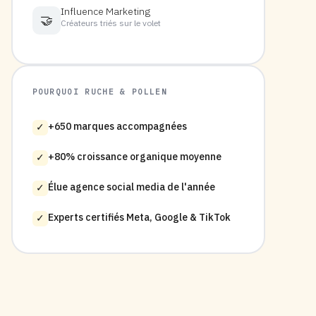
Influence Marketing
🤝
Créateurs triés sur le volet
POURQUOI RUCHE & POLLEN
+650 marques accompagnées
✓
+80% croissance organique moyenne
✓
Élue agence social media de l'année
✓
Experts certifiés Meta, Google & TikTok
✓