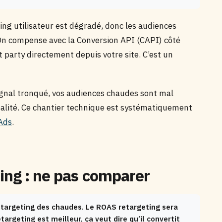
ing utilisateur est dégradé, donc les audiences
 On compense avec la Conversion API (CAPI) côté
 party directement depuis votre site. C’est un
signal tronqué, vos audiences chaudes sont mal
réalité. Ce chantier technique est systématiquement
 Ads
.
ing : ne pas comparer
retargeting des chaudes. Le ROAS retargeting sera
targeting est meilleur, ça veut dire qu’il convertit