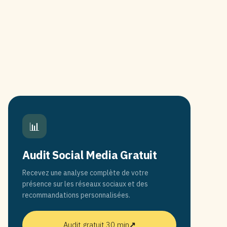
📊
Audit Social Media Gratuit
Recevez une analyse complète de votre
présence sur les réseaux sociaux et des
recommandations personnalisées.
Audit gratuit 30 min
↗