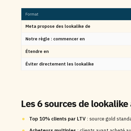
Format
Meta propose des lookalike de
Notre règle : commencer en
Étendre en
Éviter directement les lookalike
Les 6 sources de lookalike 
Top 10% clients par LTV
: source gold standa
Acheteurs multiples
: clients ayant acheté au