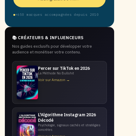
+650 marques accompagnées depuis 2010
📚 CRÉATEURS & INFLUENCEURS
Nos guides exclusifs pour développer votre
audience et monétiser votre contenu.
Percer sur TikTok en 2026
La Méthode No Bullshit
Voir sur Amazon →
L'Algorithme Instagram 2026
Décodé
Psychologie, signaux cachés et stratégies
concrètes