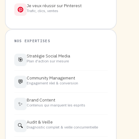
Je veux réussir sur Pinterest
Trafic, clics, ventes
NOS EXPERTISES
Stratégie Social Media
🎯
Plan d'action sur mesure
Community Management
💬
Engagement réel & conversion
Brand Content
✨
Contenus qui marquent les esprits
Audit & Veille
🔍
Diagnostic complet & veille concurrentielle