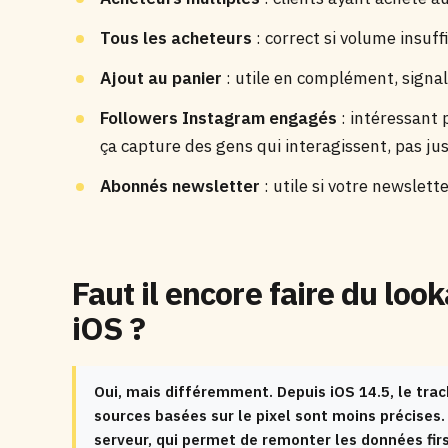
Tous les acheteurs
: correct si volume insuff
Ajout au panier
: utile en complément, signal
Followers Instagram engagés
: intéressant
ça capture des gens qui interagissent, pas ju
Abonnés newsletter
: utile si votre newslett
Faut il encore faire du look
iOS ?
Oui, mais différemment. Depuis iOS 14.5, le trac
sources basées sur le pixel sont moins précises
serveur, qui permet de remonter les données firs