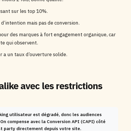
isant sur les top 10%.
 d’intention mais pas de conversion.
 pour des marques à fort engagement organique, car
ste qui observent.
er a un taux d’ouverture solide.
alike avec les restrictions
king utilisateur est dégradé, donc les audiences
. On compense avec la Conversion API (CAPI) côté
t party directement depuis votre site.