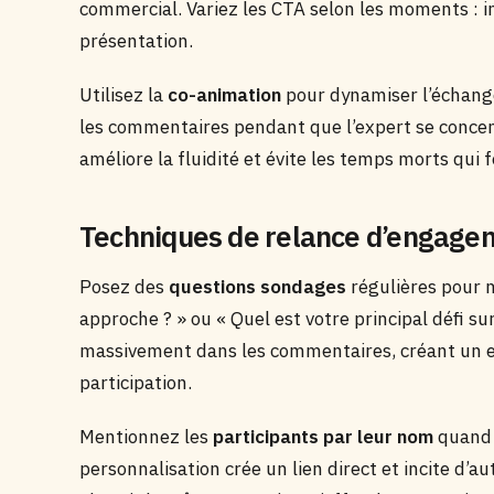
commercial. Variez les CTA selon les moments : i
présentation.
Utilisez la
co-animation
pour dynamiser l’échange
les commentaires pendant que l’expert se concent
améliore la fluidité et évite les temps morts qui 
Techniques de relance d’engage
Posez des
questions sondages
régulières pour ma
approche ? » ou « Quel est votre principal défi su
massivement dans les commentaires, créant un ef
participation.
Mentionnez les
participants par leur nom
quand 
personnalisation crée un lien direct et incite d’a