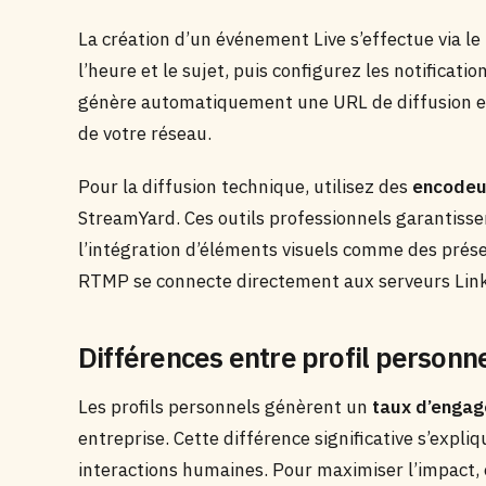
La création d’un événement Live s’effectue via le
l’heure et le sujet, puis configurez les notificat
génère automatiquement une URL de diffusion et a
de votre réseau.
Pour la diffusion technique, utilisez des
encodeu
StreamYard. Ces outils professionnels garantisse
l’intégration d’éléments visuels comme des prése
RTMP se connecte directement aux serveurs Linke
Différences entre profil personn
Les profils personnels génèrent un
taux d’enga
entreprise. Cette différence significative s’expli
interactions humaines. Pour maximiser l’impact, o