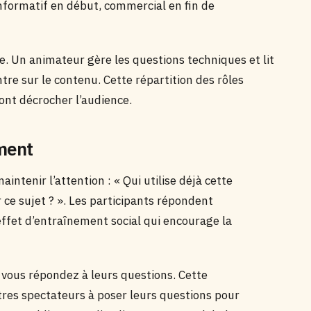
nformatif en début, commercial en fin de
. Un animateur gère les questions techniques et lit
re sur le contenu. Cette répartition des rôles
font décrocher l’audience.
ment
intenir l’attention : « Qui utilise déjà cette
r ce sujet ? ». Les participants répondent
fet d’entraînement social qui encourage la
vous répondez à leurs questions. Cette
utres spectateurs à poser leurs questions pour