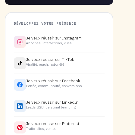
DÉVELOPPEZ VOTRE PRÉSENCE
Je veux réussir sur Instagram
Abonnés, interactions, vues
Je veux réussir sur TikTok
Viralité, reach, notoriété
Je veux réussir sur Facebook
Portée, communauté, conversions
Je veux réussir sur LinkedIn
Leads B2B, personal branding
Je veux réussir sur Pinterest
Trafic, clics, ventes