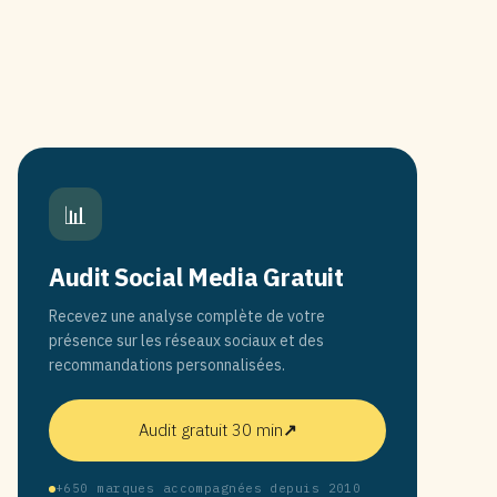
📊
Audit Social Media Gratuit
Recevez une analyse complète de votre
présence sur les réseaux sociaux et des
recommandations personnalisées.
Audit gratuit 30 min
↗
+650 marques accompagnées depuis 2010