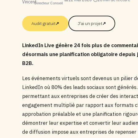
Directeur Conseil
Audit gratuit
↗
J'ai un projet
↗
LinkedIn Live génère 24 fois plus de commentai
désormais une planification obligatoire depuis
B2B.
Les événements virtuels sont devenus un pilier d
LinkedIn où 80% des leads sociaux sont générés.
permettant aux entreprises de créer des interact
engagement multiplié par rapport aux formats cla
approbation préalable et une planification rigour
démontrer leur expertise et convertir leur audien
de diffusion impose aux entreprises de repenser