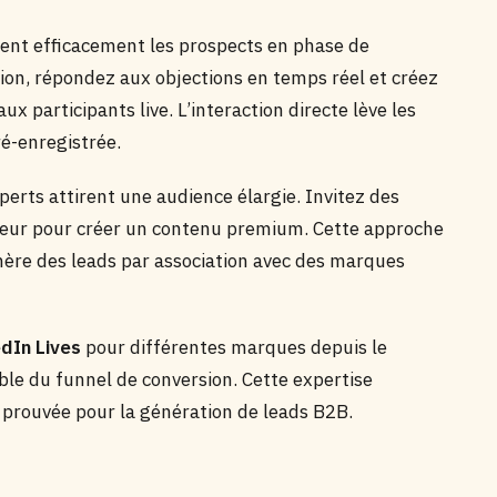
ent efficacement les prospects en phase de
ion, répondez aux objections en temps réel et créez
x participants live. L’interaction directe lève les
ré-enregistrée.
perts attirent une audience élargie. Invitez des
ecteur pour créer un contenu premium. Cette approche
énère des leads par association avec des marques
edIn Lives
pour différentes marques depuis le
ble du funnel de conversion. Cette expertise
 prouvée pour la génération de leads B2B.