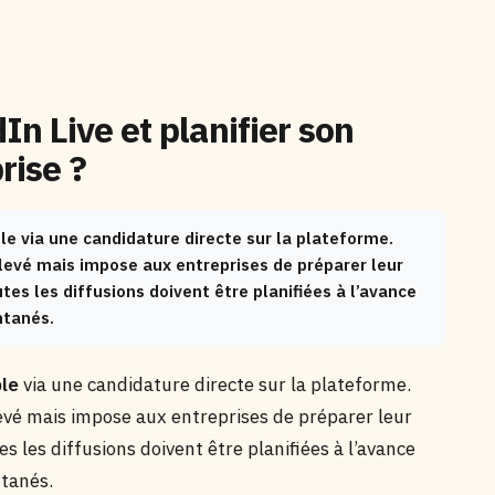
n Live et planifier son
rise ?
le via une candidature directe sur la plateforme.
élevé mais impose aux entreprises de préparer leur
tes les diffusions doivent être planifiées à l’avance
ntanés.
ble
via une candidature directe sur la plateforme.
levé mais impose aux entreprises de préparer leur
s les diffusions doivent être planifiées à l’avance
ntanés.