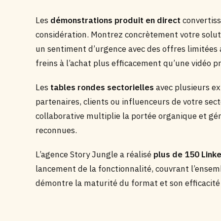
Les
démonstrations produit en direct
convertiss
considération. Montrez concrètement votre solut
un sentiment d’urgence avec des offres limitées au
freins à l’achat plus efficacement qu’une vidéo p
Les
tables rondes sectorielles
avec plusieurs ex
partenaires, clients ou influenceurs de votre s
collaborative multiplie la portée organique et g
reconnues.
L’agence Story Jungle a réalisé
plus de 150 Link
lancement de la fonctionnalité, couvrant l’ensem
démontre la maturité du format et son efficacité