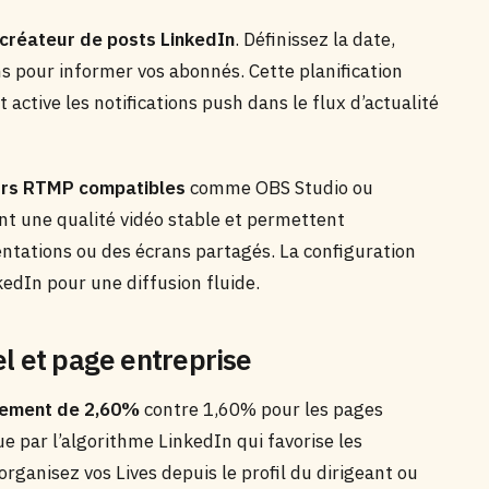
créateur de posts LinkedIn
. Définissez la date,
ions pour informer vos abonnés. Cette planification
ctive les notifications push dans le flux d’actualité
rs RTMP compatibles
comme OBS Studio ou
nt une qualité vidéo stable et permettent
ntations ou des écrans partagés. La configuration
dIn pour une diffusion fluide.
el et page entreprise
gement de 2,60%
contre 1,60% pour les pages
que par l’algorithme LinkedIn qui favorise les
rganisez vos Lives depuis le profil du dirigeant ou