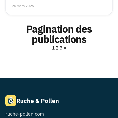
26 mars 2026
Pagination des
publications
1
2
3
»
Ruche & Pollen
ruche-pollen.com